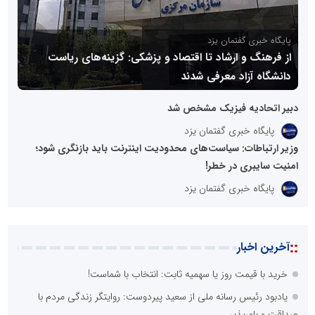
پایگاه خبری گفتمان یزد
از فرهنگ و ارشاد تا اقتصاد و پزشکی: گزینه‌های ریاست
دانشگاه آزاد معرفی شدند
دبیر اتحادیه فیزیک مشخص شد
پایگاه خبری گفتمان یزد
وزیر ارتباطات: سیاست‌های محدودیت اینترنت باید بازنگری شود؛
امنیت سایبری در خطر!
پایگاه خبری گفتمان یزد
::
آخرین اخبار
خرید با قیمت روز یا سهمیه ثابت: انتخاب با شماست!
یادبود رئیس رسانه ملی از سعید پیردوست: روایتگر زندگی مردم با
صداقت و باورپذیر