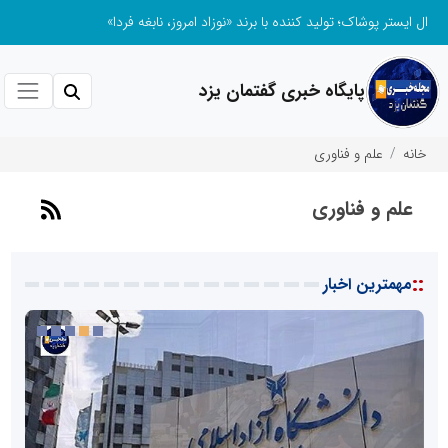
ال ایستر پوشاک؛ تولید کننده با برند «نوزاد امروز، نابغه فردا»
پایگاه خبری گفتمان یزد
خانه
علم و فناوری
علم و فناوری
::
مهمترین اخبار