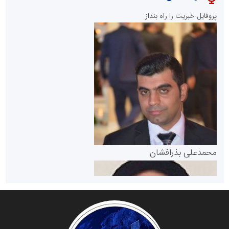
پایگاه خبری نهضت ملی مسکن
پروفایل خبریت را راه بنداز
سازمان بورس و اوراق بهادار
مرجع اخبار موثق در بازارسرمایه
پایگاه خبری گفتمان یزد
محمدعلی بذرافشان