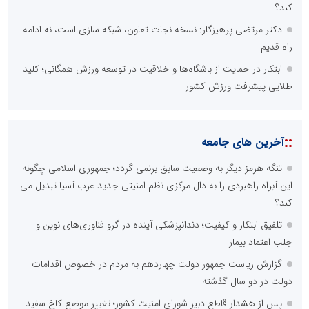
کند؟
دکتر مرتضی پرهیزگار: نسخه نجات تعاون، شبکه سازی است، نه ادامه
راه قدیم
ابتکار در حمایت از باشگاه‌ها و خلاقیت در توسعه ورزش همگانی؛ کلید
طلایی پیشرفت ورزش کشور
::
آخرین های جامعه
تنگه هرمز دیگر به وضعیت سابق برنمی گردد؛ جمهوری اسلامی چگونه
این آبراه راهبردی را به دال مرکزی نظم امنیتی جدید غرب آسیا تبدیل می
کند؟
تلفیق ابتکار و کیفیت؛ دندانپزشکی آینده در گرو فناوری‌های نوین و
جلب اعتماد بیمار
گزارش ریاست جمهور دولت چهاردهم به مردم در خصوص اقدامات
دولت در دو سال گذشته
پس از هشدار قاطع دبیر شورای امنیت کشور؛ تغییر موضع کاخ سفید