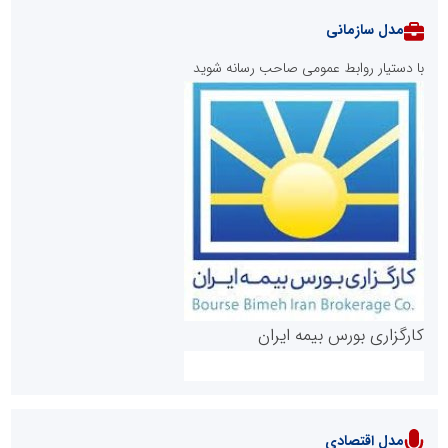
مدل سازمانی
با دستیار روابط عمومی صاحب رسانه شوید
روابط عمومی خبرگزاری گزارش خبر
کارگزاری بورس بیمه ایران
مدل اقتصادی