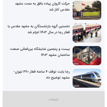
حرکت کاروان پیاده بافق به سمت مشهد
مقدس آغاز شد
نخستین گروه بازنشستگان به مشهد مقدس با
قطار رجا در سال 1403 اعزام شد
بیست و پنجمین نمایشگاه بین‌المللی صنعت
ساختمان مشهد 1403
رجا بابت توقف 4 ساعته قطار 320 تهران-
مشهد توضیح داد