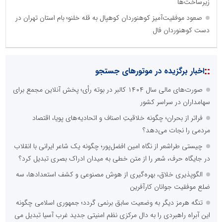
زیرساخت‌ها
صعود موفقیت‌آمیز کوهنوردان کوهپال به قله خلنو؛ بام استان تهران در
دست کوهنوردان فال
::
اخبار برگزیده در موتورهای جستجو
صورت‌های مالی سال ۱۴۰۴ کالبر در بوته رأی؛ پخش آنلاین مجمع برای
سهامداران در سراسر کشور
فراتر از بحران؛ چگونه خلاقیتِ اصناف و اتحادیه‌های پویا، اقتصاد
مردمی را نجات می‌دهد؟
چیستی طراشعر از نگاه امین افضل‌پور؛ چگونه یک شاعر ایرانی با انقلاب
در جایگاه حرف، شعر را از متن خطی به میدان ادراک بصری تبدیل کرد؟
الگوپذیری خلاق، بهره‌گیری از هوش مصنوعی و کشف استعدادها، سه
ضلع موفقیت جوانان کارآفرین
تنگه هرمز دیگر به وضعیت سابق برنمی گردد؛ جمهوری اسلامی چگونه
این آبراه راهبردی را به دال مرکزی نظم امنیتی جدید غرب آسیا تبدیل می