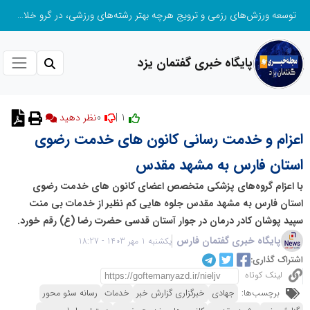
توسعه ورزش‌های رزمی و ترویج هرچه بهتر رشته‌های ورزشی، در گرو خلاقیت و نوآوری است
پایگاه خبری گفتمان یزد
0
1 |
نظر دهید
اعزام و خدمت رسانی کانون های خدمت رضوی
استان فارس به مشهد مقدس
با اعزام گروه‌های پزشکی متخصص اعضای کانون های خدمت رضوی
استان فارس به مشهد مقدس جلوه هایی کم نظیر از خدمات بی منت
سپید پوشان کادر درمان در جوار آستان قدسی حضرت رضا (ع) رقم خورد.
پایگاه خبری گفتمان فارس
یکشنبه 1 مهر 1403 - 18:27
اشتراک گذاری:
لینک کوتاه
برچسب‌ها:
جهادی
خبرگزاری گزارش خبر
خدمات
رسانه سئو محور