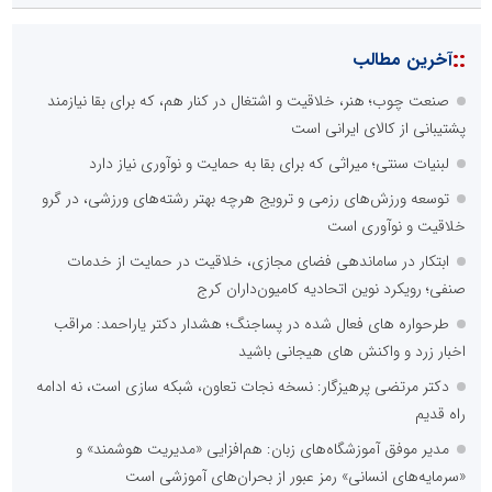
::
آخرین مطالب
صنعت چوب؛ هنر، خلاقیت و اشتغال در کنار هم، که برای بقا نیازمند
پشتیبانی از کالای ایرانی است
لبنیات سنتی؛ میراثی که برای بقا به حمایت و نوآوری نیاز دارد
توسعه ورزش‌های رزمی و ترویج هرچه بهتر رشته‌های ورزشی، در گرو
خلاقیت و نوآوری است
ابتکار در ساماندهی فضای مجازی، خلاقیت در حمایت از خدمات
صنفی؛ رویکرد نوین اتحادیه کامیون‌داران کرج
طرحواره های فعال شده در پساجنگ؛ هشدار دکتر یاراحمد: مراقب
اخبار زرد و واکنش های هیجانی باشید
دکتر مرتضی پرهیزگار: نسخه نجات تعاون، شبکه سازی است، نه ادامه
راه قدیم
مدیر موفق آموزشگاه‌های زبان: هم‌افزایی «مدیریت هوشمند» و
«سرمایه‌های انسانی» رمز عبور از بحران‌های آموزشی است