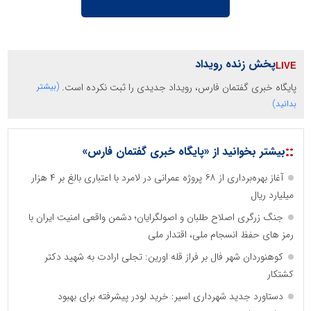
پخش زنده رویداد
پایگاه خبری گفتمان فارس، رویداد جدیدی را ثبت نکرده است.
(بیشتر
بدانید)
::
بیشتر بخوانید از «پایگاه خبری گفتمان فارس»
آغاز بهره‌برداری از ۶۸ پروژه عمرانی در لامرد با اعتباری بالغ بر ۴ هزار
میلیارد ریال
جنگ زرگری اصلاح طلبان و اصولگرایان؛ دشمن واقعی امنیت ایران با
رمز های حفظ انسجام ملی، اقتدار ملی
کوهنوردان شهر فال بر فراز قله اورین: تجلی ارادت به شهید دکتر
کشتکار
دستاورد جدید شهرداری اسیر: خرید لودر پیشرفته برای بهبود