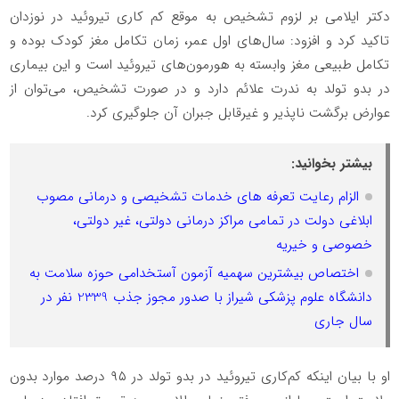
دکتر ایلامی بر لزوم تشخیص به‌ موقع کم کاری تیروئید در نوزدان
تاکید کرد و افزود: سال‌های اول عمر، زمان تکامل مغز کودک بوده و
تکامل طبیعی مغز وابسته به هورمون‌های تیروئید است و این بیماری
در بدو تولد به ‌ندرت علائم دارد و در صورت تشخیص، می‌توان از
عوارض برگشت ‌ناپذیر و غیرقابل جبران آن جلوگیری کرد.
بیشتر بخوانید:
الزام رعایت تعرفه های خدمات تشخیصی و درمانی مصوب
ابلاغی دولت در تمامی مراکز درمانی دولتی، غیر دولتی،
خصوصی و خیریه
اختصاص بیشترین سهمیه آزمون آستخدامی حوزه سلامت به
دانشگاه علوم پزشکی شیراز با صدور مجوز جذب 2339 نفر در
سال جاری
او با بیان اینکه کم‌کاری تیروئید در بدو تولد در ۹۵ درصد موارد بدون