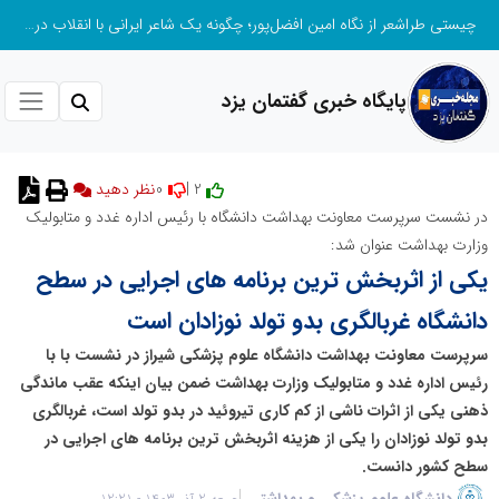
چیستی طراشعر از نگاه امین افضل‌پور؛ چگونه یک شاعر ایرانی با انقلاب در جایگاه حرف، شعر را از متن خطی به میدان ادراک بصری تبدیل کرد؟
پایگاه خبری گفتمان یزد
0
2 |
نظر دهید
در نشست سرپرست معاونت بهداشت دانشگاه با رئیس اداره غدد و متابولیک
وزارت بهداشت عنوان شد:
یکی از اثربخش ترین برنامه های اجرایی در سطح
دانشگاه غربالگری بدو تولد نوزادان است
سرپرست معاونت بهداشت دانشگاه علوم پزشکی شیراز در نشست با با
رئیس اداره غدد و متابولیک وزارت بهداشت ضمن بیان اینکه عقب ماندگی
ذهنی یکی از اثرات ناشی از کم کاری تیروئید در بدو تولد است، غربالگری
بدو تولد نوزادان را یکی از هزینه اثربخش ترین برنامه های اجرایی در
سطح کشور دانست.
دانشگاه علوم پزشکی و بهداشتی