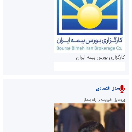
روابط عمومی خبرگزاری گزارش خبر
کارگزاری بورس بیمه ایران
مدل اقتصادی
پایگاه خبری نهضت ملی مسکن
پروفایل خبریت را راه بنداز