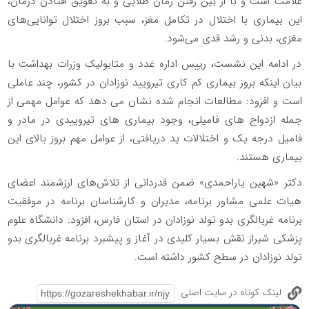
علامت است و با از بین رفتن زمان طلایی و به تعویق افتادن درمان،
این بیماری با اختلال در تکامل مغز، سبب بروز اختلال توانایی‌های
مغزی، بدنی و رشد قدی می‌شود.
در ادامه این نشست، رییس اداره غدد و متابولیک وزرات بهداشت با
بیان اینکه بروز بیماری کم کاری تیرویید نوزادان در کشور، چند عاملی
است و افزود: مطالعات انجام شده نشان می دهد که عوامل مهمی از
جمله ازدواج های فامیلی، وجود بیماری های تیروییدی در مادر و
فامیل درجه یک و اختلالات ید دریافتی، از عوامل مهم بروز بالای این
بیماری هستند.
دکتر «شهین یاراحمدی» ضمن قدردانی از تلاش‌های ارزشمند اعضای
هیات علمی مشاور برنامه، مدیران و کارشناسان برنامه در موفقیت
برنامه غربالگری بدو تولد نوزادان در استان فارس، افزود: دانشگاه علوم
پزشکی شیراز نقش بسیار کلیدی در آغاز و پیشبرد برنامه غربالگری بدو
تولد نوزادان در سطح کشور داشته است.
لینک کوتاه در سایت اصلی