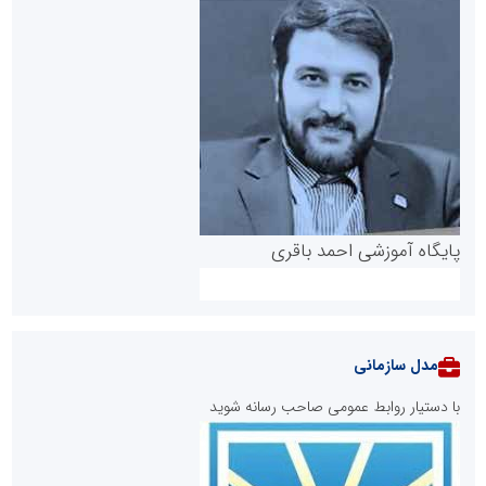
پایگاه آموزشی احمد باقری
مدل سازمانی
با دستیار روابط عمومی صاحب رسانه شوید