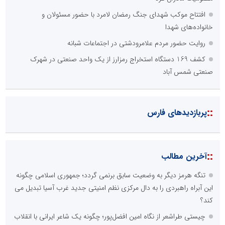
افتتاح موکب شهدای جنگ رمضان لامرد با حضور مسئولان و
خانواده‌های شهدا
روایت حضور مردم علامرودشتی در اجتماعات شبانه
کشف 169 دستگاه استخراج رمزارز از یک واحد صنعتی در شهرک
صنعتی شمس آباد
::
پربازدیدهای فارس
::
آخرین مطالب
تنگه هرمز دیگر به وضعیت سابق برنمی گردد؛ جمهوری اسلامی چگونه
این آبراه راهبردی را به دال مرکزی نظم امنیتی جدید غرب آسیا تبدیل می
کند؟
چیستی طراشعر از نگاه امین افضل‌پور؛ چگونه یک شاعر ایرانی با انقلاب