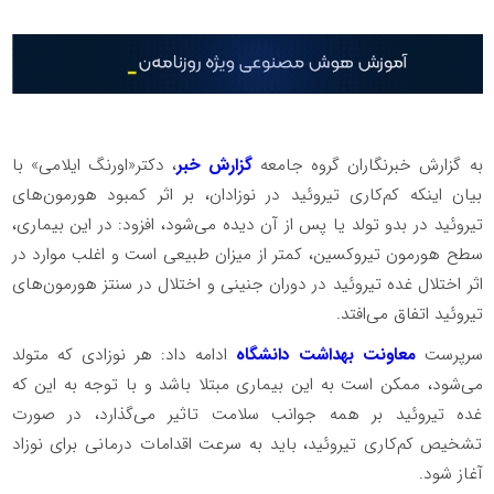
به گزارش خبرنگاران گروه جامعه
گزارش خبر
، دکتر«اورنگ ایلامی» با
بیان اینکه کم‌کاری تیروئید در نوزادان، بر اثر کمبود هورمون‌های
تیروئید در بدو تولد یا پس از آن دیده می‌شود، افزود: در این بیماری،
سطح هورمون تیروکسین، کمتر از میزان طبیعی است و اغلب موارد در
اثر اختلال غده تیروئید در دوران جنینی و اختلال در سنتز هورمون‌های
تیروئید اتفاق می‌افتد.
سرپرست
معاونت بهداشت دانشگاه
ادامه داد: هر نوزادی که متولد
می‌شود، ممکن است به این بیماری مبتلا باشد و با توجه به این که
غده تیروئید بر همه جوانب سلامت تاثیر می‌گذارد، در صورت
تشخیص کم‌کاری تیروئید، باید به ‌سرعت اقدامات درمانی برای نوزاد
آغاز شود.