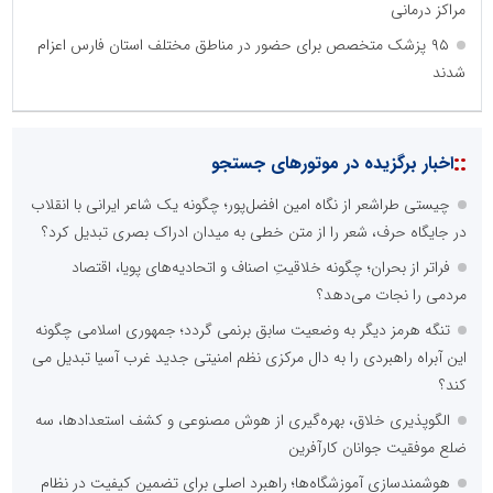
مراکز درمانی
۹۵ پزشک متخصص برای حضور در مناطق مختلف استان فارس اعزام
شدند
::
اخبار برگزیده در موتورهای جستجو
چیستی طراشعر از نگاه امین افضل‌پور؛ چگونه یک شاعر ایرانی با انقلاب
در جایگاه حرف، شعر را از متن خطی به میدان ادراک بصری تبدیل کرد؟
فراتر از بحران؛ چگونه خلاقیتِ اصناف و اتحادیه‌های پویا، اقتصاد
مردمی را نجات می‌دهد؟
تنگه هرمز دیگر به وضعیت سابق برنمی گردد؛ جمهوری اسلامی چگونه
این آبراه راهبردی را به دال مرکزی نظم امنیتی جدید غرب آسیا تبدیل می
کند؟
الگوپذیری خلاق، بهره‌گیری از هوش مصنوعی و کشف استعدادها، سه
ضلع موفقیت جوانان کارآفرین
هوشمندسازی آموزشگاه‌ها؛ راهبرد اصلی برای تضمین کیفیت در نظام