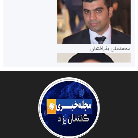
سازمان بورس و اوراق بهادار
مرجع اخبار موثق در بازارسرمایه
پایگاه خبری گفتمان یزد
محمدعلی بذرافشان
سازمان صنعت،معدن و تجارت
دانشگاه سئوی ایران
مریم حاج نوروز نظری