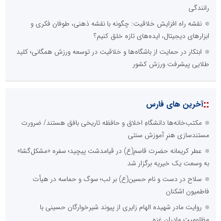
رانندگی
نقشه راه افزایش خلاقیت: چگونه با نقشه ذهنی، طوفان فکری و
ابزارهای دیجیتال، ایده‌های تازه خلق کنیم؟
ابتکار در حمایت از باشگاه‌ها و خلاقیت در توسعه ورزش همگانی؛ کلید
طلایی پیشرفت ورزش کشور
::
آخرین های فارس
مکتب‌خانه‌ها دانشگاهِ اخلاق و حافظه تاریخی بافق هستند/ ضرورت
مستندسازی هنرِ آموزش سنتی
عطر کریمانه حضرت قاسم(ع) در قیامدشت پیچید؛ سفره «مشکل‌گشا»
به وسعت یک خیریه برگزار شد
سلاح در دست و نام حسین(ع) بر لب؛ سوگ و حماسه در هیأت
فاطمیون اشکنان
روایت مادر شهیده الهام زایری از پیوند شیرخوارگان حسینی با
مظلومیت مادران غزه