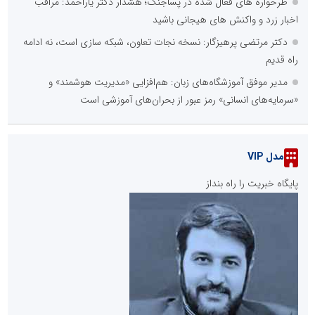
طرحواره های فعال شده در پساجنگ؛ هشدار دکتر یاراحمد: مراقب
اخبار زرد و واکنش های هیجانی باشید
دکتر مرتضی پرهیزگار: نسخه نجات تعاون، شبکه سازی است، نه ادامه
راه قدیم
مدیر موفق آموزشگاه‌های زبان: هم‌افزایی «مدیریت هوشمند» و
«سرمایه‌های انسانی» رمز عبور از بحران‌های آموزشی است
مدل VIP
پایگاه خبریت را راه بنداز