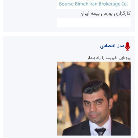
کارگزاری بورس بیمه ایران
مدل اقتصادی
پایگاه خبری نهضت ملی مسکن
پروفایل خبریت را راه بنداز
سازمان بورس و اوراق بهادار
مرجع اخبار موثق در بازارسرمایه
پایگاه خبری گفتمان یزد