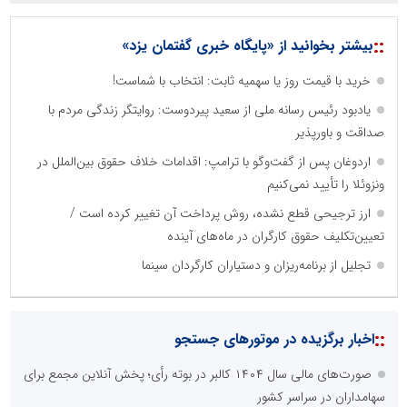
::
بیشتر بخوانید از «پایگاه خبری گفتمان یزد»
خرید با قیمت روز یا سهمیه ثابت: انتخاب با شماست!
یادبود رئیس رسانه ملی از سعید پیردوست: روایتگر زندگی مردم با
صداقت و باورپذیر
اردوغان پس از گفت‌وگو با ترامپ: اقدامات خلاف حقوق بین‌الملل در
ونزوئلا را تأیید نمی‌کنیم
ارز ترجیحی قطع نشده، روش پرداخت آن تغییر کرده است /
تعیین‌تکلیف حقوق کارگران در ماه‌های آینده
تجلیل از برنامه‌ریزان و دستیاران کارگردان سینما
::
اخبار برگزیده در موتورهای جستجو
صورت‌های مالی سال ۱۴۰۴ کالبر در بوته رأی؛ پخش آنلاین مجمع برای
سهامداران در سراسر کشور