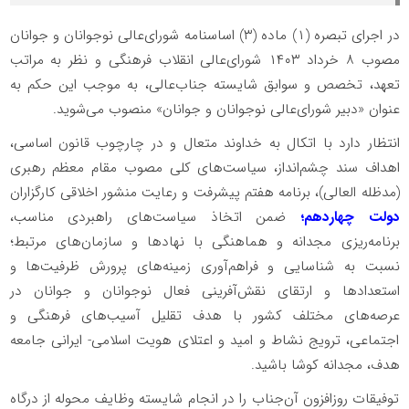
در اجرای تبصره (۱) ماده (۳) اساسنامه شورای‌عالی نوجوانان و جوانان
مصوب ۸ خرداد ۱۴۰۳ شورای‌عالی انقلاب فرهنگی و نظر به مراتب
تعهد، تخصص و سوابق شایسته جناب‌عالی، به موجب این حکم به
عنوان «دبیر شورای‌عالی نوجوانان و جوانان» منصوب می‌شوید.
انتظار دارد با اتکال به خداوند متعال و در چارچوب قانون اساسی،
اهداف سند چشم‌انداز، سیاست‌های کلی مصوب مقام معظم رهبری
(مدظله العالی)، برنامه هفتم پیشرفت و رعایت منشور اخلاقی کارگزاران
دولت چهاردهم؛
ضمن اتخاذ سیاست‌های راهبردی مناسب،
برنامه‌ریزی مجدانه و هماهنگی با نهادها و سازمان‌های مرتبط؛
نسبت به شناسایی و فراهم‌آوری زمینه‌های پرورش ظرفیت‌ها و
استعدادها و ارتقای نقش‌آفرینی فعال نوجوانان و جوانان در
عرصه‌های مختلف کشور با هدف تقلیل آسیب‌های فرهنگی و
اجتماعی، ترویج نشاط و امید و اعتلای هویت اسلامی- ایرانی جامعه
هدف، مجدانه کوشا باشید.
توفیقات روزافزون آن‌جناب را در انجام شایسته وظایف محوله از درگاه