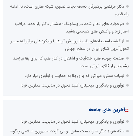
دکتر مرتضی پرهیزگار: نسخه نجات تعاون، شبکه سازی است، نه ادامه
راه قدیم
طرحواره های فعال شده در پساجنگ؛ هشدار دکتر یاراحمد: مراقب
اخبار زرد و واکنش های هیجانی باشید
از کشف استعدادهای ناب تا پرورش آن‌ها با رویکردهای نوآورانه؛ مسیر
تحول‌آفرین شنای ایران در سطح جهانی
صنعت چوب؛ هنر، خلاقیت و اشتغال در کنار هم، که برای بقا نیازمند
پشتیبانی از کالای ایرانی است
لبنیات سنتی؛ میراثی که برای بقا به حمایت و نوآوری نیاز دارد
نوآوری و یادگیری دیجیتال؛ کلید تحول در مدیریت مدارس فردا
::
آخرین های جامعه
نوآوری و یادگیری دیجیتال؛ کلید تحول در مدیریت مدارس فردا
تنگه هرمز دیگر به وضعیت سابق برنمی گردد؛ جمهوری اسلامی چگونه