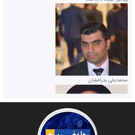
سازمان بورس و اوراق بهادار
مرجع اخبار موثق در بازارسرمایه
پایگاه خبری گفتمان یزد
محمدعلی بذرافشان
سازمان صنعت،معدن و تجارت