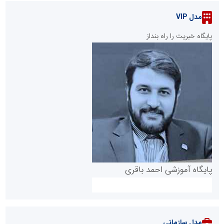
مدل VIP
پایگاه خبریت را راه بنداز
پایگاه آموزشی احمد باقری
مدل سازمانی