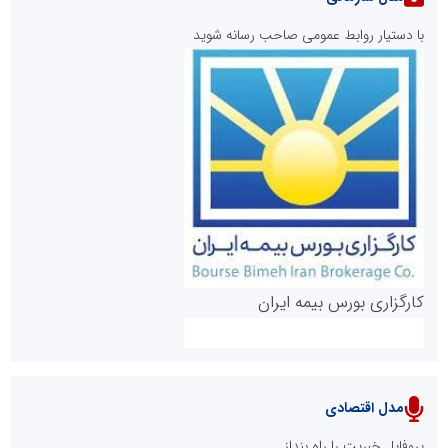
با دستیار روابط عمومی صاحب رسانه شوید
روابط عمومی خبرگزاری گزارش خبر
کارگزاری بورس بیمه ایران
مدل اقتصادی
پایگاه خبری نهضت ملی مسکن
پروفایل خبریت را راه بنداز