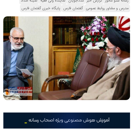
رسانه سئو محور
گزارش خبر
مددجویان
نماینده ولی فقیه
کمیته امداد
مدرس و مشاور روابط عمومی
گفتمان فارس
پایگاه خبری گفتمان فارس