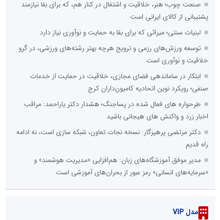
صنعت چوب؛ هنر، خلاقیت و اشتغال در کنار هم، که برای بقا نیازمند
پشتیبانی از کالای ایرانی است
لبنیات سنتی؛ میراثی که برای بقا به حمایت و نوآوری نیاز دارد
توسعه ورزش‌های رزمی و ترویج هرچه بهتر رشته‌های ورزشی، در گرو
خلاقیت و نوآوری است
ابتکار در ساماندهی فضای مجازی، خلاقیت در حمایت از خدمات
صنفی؛ رویکرد نوین اتحادیه کامیون‌داران کرج
طرحواره های فعال شده در پساجنگ؛ هشدار دکتر یاراحمد: مراقب
اخبار زرد و واکنش های هیجانی باشید
دکتر مرتضی پرهیزگار: نسخه نجات تعاون، شبکه سازی است، نه ادامه
راه قدیم
مدیر موفق آموزشگاه‌های زبان: هم‌افزایی «مدیریت هوشمند» و
«سرمایه‌های انسانی» رمز عبور از بحران‌های آموزشی است
مدل VIP