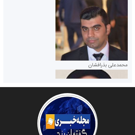
سازمان بورس و اوراق بهادار
مرجع اخبار موثق در بازارسرمایه
پایگاه خبری گفتمان یزد
محمدعلی بذرافشان
سازمان صنعت،معدن و تجارت