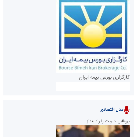
روابط عمومی خبرگزاری گزارش خبر
کارگزاری بورس بیمه ایران
مدل اقتصادی
پایگاه خبری نهضت ملی مسکن
پروفایل خبریت را راه بنداز