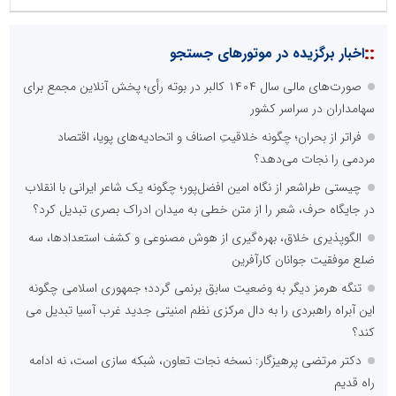
::
اخبار برگزیده در موتورهای جستجو
صورت‌های مالی سال ۱۴۰۴ کالبر در بوته رأی؛ پخش آنلاین مجمع برای
سهامداران در سراسر کشور
فراتر از بحران؛ چگونه خلاقیتِ اصناف و اتحادیه‌های پویا، اقتصاد
مردمی را نجات می‌دهد؟
چیستی طراشعر از نگاه امین افضل‌پور؛ چگونه یک شاعر ایرانی با انقلاب
در جایگاه حرف، شعر را از متن خطی به میدان ادراک بصری تبدیل کرد؟
الگوپذیری خلاق، بهره‌گیری از هوش مصنوعی و کشف استعدادها، سه
ضلع موفقیت جوانان کارآفرین
تنگه هرمز دیگر به وضعیت سابق برنمی گردد؛ جمهوری اسلامی چگونه
این آبراه راهبردی را به دال مرکزی نظم امنیتی جدید غرب آسیا تبدیل می
کند؟
دکتر مرتضی پرهیزگار: نسخه نجات تعاون، شبکه سازی است، نه ادامه
راه قدیم