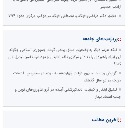
ارادتِ حسینی
حضور دکتر مرتضی فولاد و مصطفی فولاد در موکب مرکزی عمود ۷۹۴
::
پربازدیدهای جامعه
تنگه هرمز دیگر به وضعیت سابق برنمی گردد؛ جمهوری اسلامی چگونه
این آبراه راهبردی را به دال مرکزی نظم امنیتی جدید غرب آسیا تبدیل می
کند؟
گزارش ریاست جمهور دولت چهاردهم به مردم در خصوص اقدامات
دولت در دو سال گذشته
تلفیق ابتکار و کیفیت؛ دندانپزشکی آینده در گرو فناوری‌های نوین و
جلب اعتماد بیمار
::
آخرین مطالب