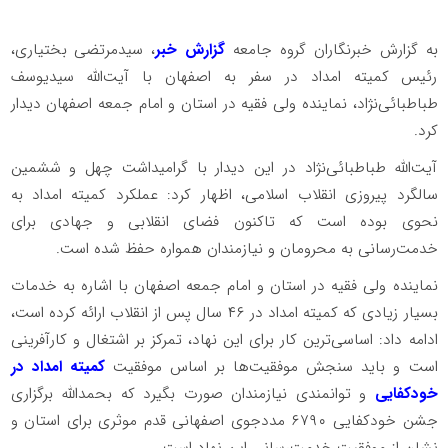
به گزارش خبرنگاران گروه جامعه
گزارش خبر
، سیدمرتضی بختیاری،
رئیس کمیته امداد در سفر به اصفهان با آیت‌الله سیدیوسف
طباطبائی‌نژاد، نماینده ولی فقیه در استان و امام جمعه اصفهان دیدار
کرد.
آیت‌الله طباطبائی‌نژاد در این دیدار با گرامیداشت چهل و ششمین
سالگرد پیروزی انقلاب اسلامی، اظهار کرد: عملکرد کمیته امداد به
نحوی بوده است که تاکنون فضای انقلابی و جهادی برای
خدمت‌رسانی به محرومان و نیازمندان همواره حفظ شده است.
نماینده ولی فقیه در استان و امام جمعه اصفهان با اشاره به خدمات
بسیار زیادی که کمیته امداد در ۴۶ سال پس از انقلاب ارائه کرده است،
ادامه داد: اساسی‌ترین کار برای این نهاد، تمرکز بر اشتغال و کارآفرینی
است و باید سنجش موفقیت‌ها بر اساس موفقیت
کمیته امداد در
خودکفایی
و توانمندی نیازمندان صورت بگیرد که بحمدالله برگزاری
جشن خودکفایی ۶۷۹۰ مددجوی اصفهانی قدم موثری برای استان و