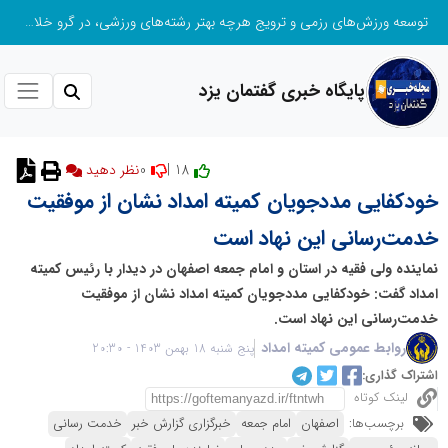
توسعه ورزش‌های رزمی و ترویج هرچه بهتر رشته‌های ورزشی، در گرو خلاقیت و نوآوری است
پایگاه خبری گفتمان یزد
0
18 |
نظر دهید
خودکفایی مددجویان کمیته امداد نشان از موفقیت
خدمت‌رسانی این نهاد است
نماینده ولی فقیه در استان و امام جمعه اصفهان در دیدار با رئیس کمیته
امداد گفت: خودکفایی مددجویان کمیته امداد نشان از موفقیت
خدمت‌رسانی این نهاد است.
روابط عمومی کمیته امداد
پنج شنبه 18 بهمن 1403 - 20:30
اشتراک گذاری:
لینک کوتاه
برچسب‌ها:
اصفهان
امام جمعه
خبرگزاری گزارش خبر
خدمت رسانی