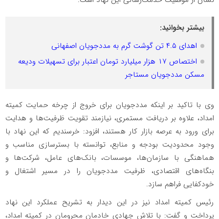
نشان از موفقیت خدمت‌رسانی این نهاد است.
بیشتر بخوانید:
اهدای ۴.۵ تن گوشت گرم به مددجویان اصفهانی
اختصاص ۱۷ هزار میلیارد تومان اعتبار برای تسهیلات ودیعه
مسکن مددجویان مستاجر
وی با تاکید بر اینکه مددجویان برای خروج از چرخه حمایت کمیته
امداد، علاوه بر دریافت مستمری، نیازمند تقویت ظرفیت‌ها و هدایت
برای ورود به عرصه بازار کار هستند، افزود: خرسندیم که این نهاد با
وجود محدودیت بودجه و منابع، توانسته با بسترسازی مناسب و
هماهنگی با سازمان‌ها، موسسات، بانک‌های عامل، شرکت‌ها و
بنگاه‌های اقتصادی، ظرفیت مددجویان را در مسیر اشتغال و
خودکفایی فراهم سازد.
رئیس کمیته امداد نیز در این دیدار به تشریح عملکرد این نهاد
پرداخت و گفت: با تلاش جهادی خادمان محرومان در کمیته امداد،