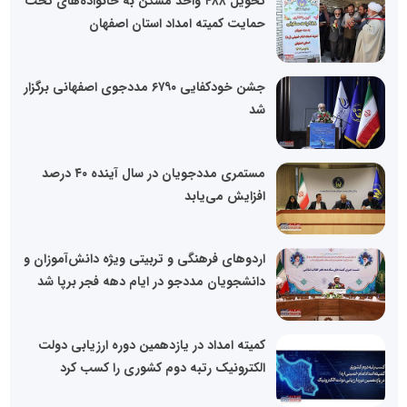
تحویل ۴۸۸ واحد مسکن به خانواده‌های تحت
حمایت کمیته امداد استان اصفهان
جشن خودکفایی ۶۷۹۰ مددجوی اصفهانی برگزار
شد
مستمری مددجویان در سال آینده ۴۰ درصد
افزایش می‌یابد
اردوهای فرهنگی و تربیتی ویژه دانش‌آموزان و
دانشجویان مددجو در ایام دهه فجر برپا شد
کمیته امداد در یازدهمین دوره ارزیابی دولت
الکترونیک رتبه دوم کشوری را کسب کرد