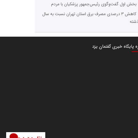
بخش اول گفت‌وگوی رئیس‌جمهور پزشکیان با مردم
کاهش ۳ درصدی مصرف برق استان تهران نسبت به سال
شته
ره پایگاه خبری گفتمان یزد