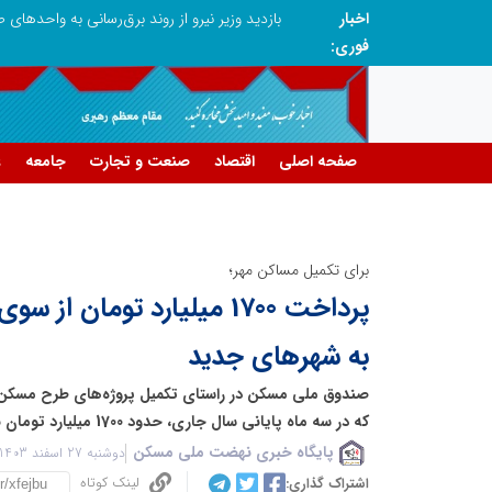
اخبار
فوری:
صفحه اصلی
اقتصاد
صنعت و تجارت
جامعه
ع
برای تکمیل مساکن مهر؛
پرداخت 1700 میلیارد تومان
به شهرهای جدید
صندوق ملی مسکن در راستای تکمیل پروژه‌های طرح مسکن ح
که در سه ماه پایانی سال جاری، حدود 1700 میلیارد تومان به شهرهای جدید پرداخت کرد.
پایگاه خبری نهضت ملی مسکن
دوشنبه 27 اسفند 1403 - 20:24
لینک کوتاه
اشتراک گذاری: