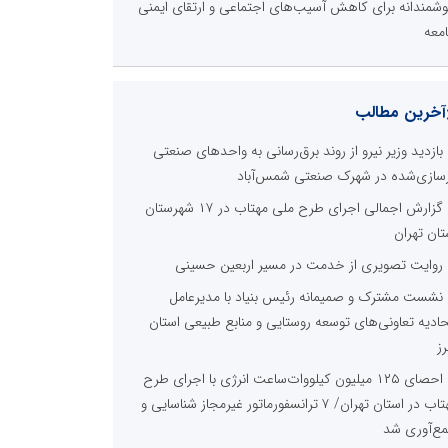
شمندانه برای کاهش آسیب‌های اجتماعی و ارتقای ایمنی
معه
آخرین مطالب
بازدید وزیر نیرو از روند برق‌رسانی به واحدهای صنعتی
زسازی‌شده در شهرک صنعتی شمس‌آباد
گزارش اجمالی اجرای طرح ملی مهتاب در ۱۷ شهرستان
تان تهران
روایت تصویری از خدمت در مسیر اربعین حسینی
نشست مشترک و صمیمانه رئیس بنیاد با مدیرعامل
حادیه تعاونی‌های توسعه روستایی و منابع طبیعی استان
رز
احصای ۱۲۵ میلیون کیلووات‌ساعت انرژی با اجرای طرح
مهتاب در استان تهران/ ۷ ترانسفورماتور غیرمجاز شناسایی و
ع‌آوری شد