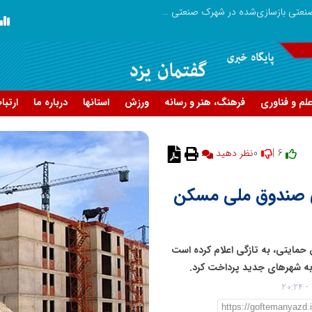
بازدید وزیر نیرو از روند برق‌رسانی به واحدهای صنعتی بازسازی‌شده در شهرک صنعتی شمس‌آباد
گزارش اجمالی اجرای طرح ملی مهتاب در ۱۷ شهرستان استان ته
لم و فناوری
فرهنگ، هنر و رسانه
ورزش
استانها
درباره ما
ارتبا
0
6 |
نظر دهید
 از سوی صندوق ملی مسکن
مایتی، به تازگی اعلام کرده است