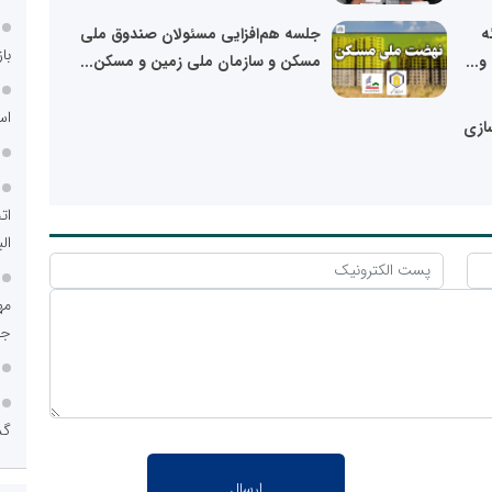
ه
جلسه هم‌افزایی مسئولان صندوق ملی
با
...
مسکن و سازمان ملی زمین و مسکن...
اس
ازی
ات
الب
جم
گذ