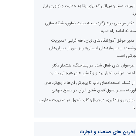
لبنیات سنتی؛ میراثی که برای بقا به حمایت و نوآوری نیاز
رد
دکتر مرتضی پرهیزگار: نسخه نجات تعاون، شبکه سازی
ت، نه ادامه راه قدیم
مدیر موفق آموزشگاه‌های زبان: هم‌افزایی «مدیریت
شمند» و «سرمایه‌های انسانی» رمز عبور از بحران‌های
وزشی است
طرحواره های فعال شده در پساجنگ؛ هشدار دکتر
راحمد: مراقب اخبار زرد و واکنش های هیجانی باشید
از کشف استعدادهای ناب تا پرورش آن‌ها با رویکردهای
آورانه؛ مسیر تحول‌آفرین شنای ایران در سطح جهانی
نوآوری و یادگیری دیجیتال؛ کلید تحول در مدیریت مدارس
دا
آخرین های صنعت و تجارت