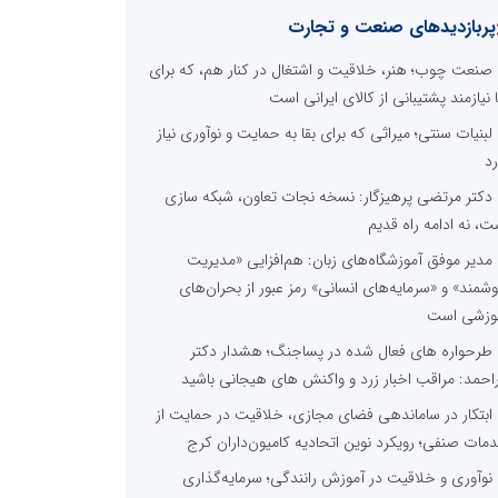
پربازدیدهای صنعت و تجارت
صنعت چوب؛ هنر، خلاقیت و اشتغال در کنار هم، که برای
ا نیازمند پشتیبانی از کالای ایرانی است
لبنیات سنتی؛ میراثی که برای بقا به حمایت و نوآوری نیاز
رد
دکتر مرتضی پرهیزگار: نسخه نجات تعاون، شبکه سازی
ت، نه ادامه راه قدیم
مدیر موفق آموزشگاه‌های زبان: هم‌افزایی «مدیریت
شمند» و «سرمایه‌های انسانی» رمز عبور از بحران‌های
وزشی است
طرحواره های فعال شده در پساجنگ؛ هشدار دکتر
راحمد: مراقب اخبار زرد و واکنش های هیجانی باشید
ابتکار در ساماندهی فضای مجازی، خلاقیت در حمایت از
مات صنفی؛ رویکرد نوین اتحادیه کامیون‌داران کرج
نوآوری و خلاقیت در آموزش رانندگی؛ سرمایه‌گذاری