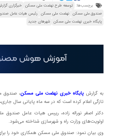
برچسب‌ها:
توسعه طرح نهضت ملی مسکن
خبرگزاری گزار
صندوق ملی مسکن
نهضت ملی مسکن
رئیس هیات عامل صندو
پایگاه خبری نهضت ملی مسکن
شهرهای جدید
به گزارش
پایگاه خبری نهضت ملی مسکن
، صندوق م
تازگی اعلام کرده است که در سه ماه پایانی سال جاری، حدود 1700 میلیارد تومان به شهرهای جدید
دکتر اصغر نوراله زاده، رییس هیات عامل صندوق م
اولویت‌های وزارت راه و شهرسازی شناخته می‌شود.
وی بیان نمود: صندوق ملی مسکن همکاری خود را بر