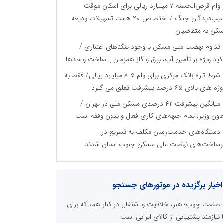
وام قرض‌الحسنه ۷ میلیارد ریالی برای اسکان موقت
آسیب‌دیدگان جنگ / اختصاص ۲۰ همت تسهیلات ودیعه
کن به متقاضیان
تداوم نهضت ملی مسکن با وجود تنگناهای اعتباری /
کید ویژه بر تأمین آب، برق و گاز همزمان با ساخت واحدها
شرط تازه بانک مرکزی برای وام ۸.۵ میلیارد ریالی/ فقط به
 های بالای ۶۵ درصد پیشرفت تعلق می گیرد
میانگین پیشرفت ۴۲ درصدی مسکن ملی در تهران /
اون وزیر: تمام جبهه‌های کاری فعال و بدون وقفه است
دستگاه‌های خدمت‌رسان مکلف به تسریع در
رساخت‌های نهضت ملی مسکن جنوب استان شدند
اخبار برگزیده در موتورهای جستجو
صنعت چوب؛ هنر، خلاقیت و اشتغال در کنار هم، که برای
ا نیازمند پشتیبانی از کالای ایرانی است