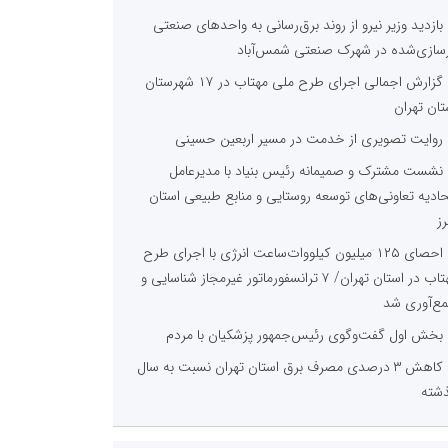
بازدید وزیر نیرو از روند برق‌رسانی به واحدهای صنعتی
زسازی‌شده در شهرک صنعتی شمس‌آباد
گزارش اجمالی اجرای طرح ملی مهتاب در ۱۷ شهرستان
تان تهران
روایت تصویری از خدمت در مسیر اربعین حسینی
نشست مشترک و صمیمانه رئیس بنیاد با مدیرعامل
حادیه تعاونی‌های توسعه روستایی و منابع طبیعی استان
رز
احصای ۱۲۵ میلیون کیلووات‌ساعت انرژی با اجرای طرح
مهتاب در استان تهران/ ۷ ترانسفورماتور غیرمجاز شناسایی و
ع‌آوری شد
بخش اول گفت‌وگوی رئیس‌جمهور پزشکیان با مردم
کاهش ۳ درصدی مصرف برق استان تهران نسبت به سال
شته