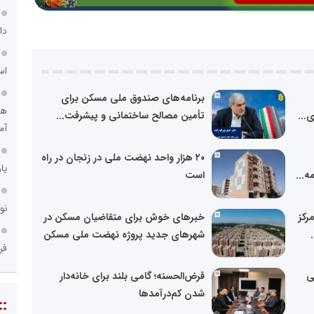
دا
اس
برنامه‌های صندوق ملی مسکن برای
هو
...
تأمین مصالح ساختمانی و پیشرفت...
آم
۲۰ هزار واحد نهضت ملی در زنجان در راه
یا
ه...
است
نو
رکز
خبرهای خوش برای متقاضیان مسکن در
شهرهای جدید پروژه نهضت ملی مسکن
فر
ی
قرض‌الحسنه؛ گامی بلند برای خانه‌دار
شدن کم‌درآمدها
::