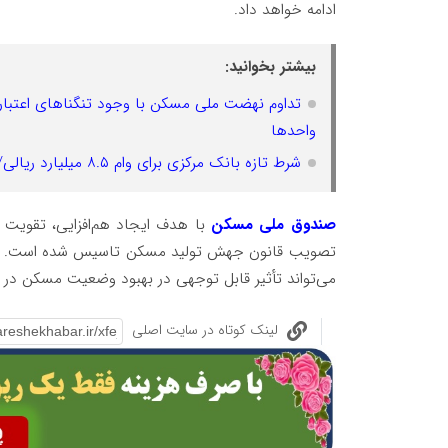
ادامه خواهد داد.
بیشتر بخوانید:
تداوم نهضت ملی مسکن با وجود تنگناهای اعتباری
واحدها
شرط تازه بانک مرکزی برای وام ۸.۵ میلیارد ریالی/ فقط به پروژه های بالای ۶۵ درصد پیشرفت تعلق می گیرد
صندوق ملی مسکن
با هدف ایجاد هم‌افزایی، تقوی
تصویب قانون جهش تولید مسکن تاسیس شده است. این 
می‌تواند تأثیر قابل توجهی در بهبود وضعیت مسکن در 
لینک کوتاه در سایت اصلی