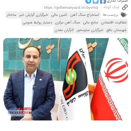
اشتراک گذاری:
لینک کوتاه
برچسب‌ها:
استخراج سنگ آهن
تامین مالی
خبرگزاری گزارش خبر
ساختار
شفافیت اقتصادی
منابع مالی
سنگ آهن مرکزی
دستیار روابط عمومی
شهرستان بافق
خبرگزاری سئومحور
کارگران معدن