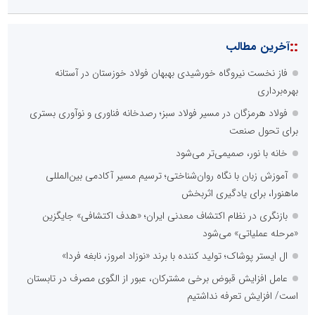
::
آخرین مطالب
فاز نخست نیروگاه خورشیدی بهبهان فولاد خوزستان در آستانه
بهره‌برداری
فولاد هرمزگان در مسیر فولاد سبز؛ رصدخانه فناوری و نوآوری بستری
برای تحول صنعت
خانه با نور، صمیمی‌تر می‌شود
آموزش زبان با نگاه روان‌شناختی؛ ترسیم مسیر آکادمی بین‌المللی
ماهنورا، برای یادگیری اثربخش
بازنگری در نظام اکتشاف معدنی ایران؛ «هدف اکتشافی» جایگزین
«مرحله عملیاتی» می‌شود
ال ایستر پوشاک؛ تولید کننده با برند «نوزاد امروز، نابغه فردا»
عامل افزایش قبوض برخی مشترکان، عبور از الگوی مصرف در تابستان
است/ افزایش تعرفه نداشتیم