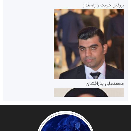
پایگاه خبری نهضت ملی مسکن
پروفایل خبریت را راه بنداز
سازمان بورس و اوراق بهادار
مرجع اخبار موثق در بازارسرمایه
پایگاه خبری گفتمان یزد
محمدعلی بذرافشان
سازمان صنعت،معدن و تجارت