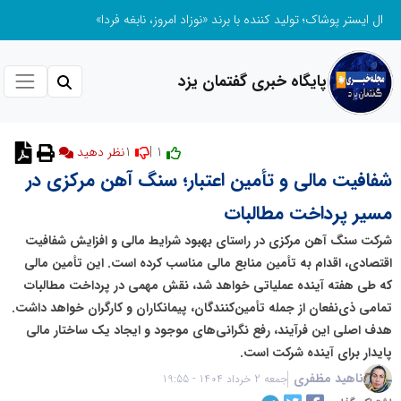
ال ایستر پوشاک؛ تولید کننده با برند «نوزاد امروز، نابغه فردا»
پایگاه خبری گفتمان یزد
1
1 |
نظر دهید
شفافیت مالی و تأمین اعتبار؛ سنگ آهن مرکزی در
مسیر پرداخت مطالبات
شرکت سنگ آهن مرکزی در راستای بهبود شرایط مالی و افزایش شفافیت
اقتصادی، اقدام به تأمین منابع مالی مناسب کرده است. این تأمین مالی
که طی هفته آینده عملیاتی خواهد شد، نقش مهمی در پرداخت مطالبات
تمامی ذی‌نفعان از جمله تأمین‌کنندگان، پیمانکاران و کارگران خواهد داشت.
هدف اصلی این فرآیند، رفع نگرانی‌های موجود و ایجاد یک ساختار مالی
پایدار برای آینده شرکت است.
ناهید مظفری
جمعه 2 خرداد 1404 - 19:55