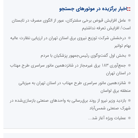
::
اخبار برگزیده در موتورهای جستجو
عامل افزایش قبوض برخی مشترکان، عبور از الگوی مصرف در تابستان
است/ افزایش تعرفه نداشتیم
درخشش شرکت توزیع نیروی برق استان تهران در ارزیابی نظارت عالیه
بهام توانیر
بخش اول گفت‌وگوی رئیس‌جمهور پزشکیان با مردم
جمع‌آوری 183 برق غیرمجاز در شانزدهمین مانور سراسری طرح مهتاب
در استان تهران
شانزدهمین مانور سراسری طرح مهتاب در استان تهران به میزبانی
منطقه برق لواسان
بازدید وزیر نیرو از روند برق‌رسانی به واحدهای صنعتی بازسازی‌شده در
شهرک صنعتی شمس‌آباد
عملیات ویژه آغاز شد...