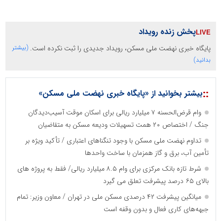
پخش زنده رویداد
پایگاه خبری نهضت ملی مسکن، رویداد جدیدی را ثبت نکرده است.
(بیشتر
بدانید)
::
بیشتر بخوانید از «پایگاه خبری نهضت ملی مسکن»
وام قرض‌الحسنه ۷ میلیارد ریالی برای اسکان موقت آسیب‌دیدگان
جنگ / اختصاص ۲۰ همت تسهیلات ودیعه مسکن به متقاضیان
تداوم نهضت ملی مسکن با وجود تنگناهای اعتباری / تأکید ویژه بر
تأمین آب، برق و گاز همزمان با ساخت واحدها
شرط تازه بانک مرکزی برای وام ۸.۵ میلیارد ریالی/ فقط به پروژه های
بالای ۶۵ درصد پیشرفت تعلق می گیرد
میانگین پیشرفت ۴۲ درصدی مسکن ملی در تهران / معاون وزیر: تمام
جبهه‌های کاری فعال و بدون وقفه است