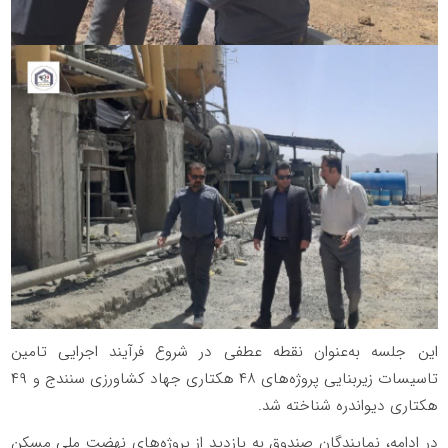
این جلسه به‌عنوان نقطه عطفی در شروع فرآیند اجرایی تامین
تاسیسات زیربنایی پروژه‌های ۴۸ هکتاری جهاد کشاورزی سنندج و ۴۹
هکتاری دیواندره شناخته شد.
در ادامه، نمایندگان صندوق به بازدید از پروژه‌های نهضت ملی مسکن