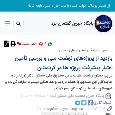
ال ایستر پوشاک؛ تولید کننده با برند «نوزاد امروز، نابغه فردا»
پایگاه خبری گفتمان یزد
0
8 |
نظر دهید
با حضور نمایندگان صندوق ملی مسکن:
بازدید از پروژه‌های نهضت ملی و بررسی تأمین
اعتبار پیشرفت پروژه ها در کردستان
در پی دستور ریاست هیات عامل صندوق ملی مسکن، دکتر نوراله زاده،
نمایندگان این صندوق با هدف بازدید و هماهنگی بیشتر با ادارات کل راه و
شهرسازی، به استان کردستان سفر کردند.
پایگاه خبری نهضت ملی مسکن
شنبه 3 خرداد 1404 - 10:51
اشتراک گذاری:
لینک کوتاه