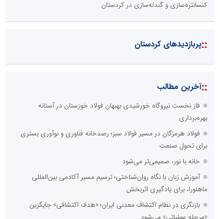
کنسانتره‌سازی و گندله‌سازی در کردستان
::
پربازدیدهای کردستان
::
آخرین مطالب
فاز نخست نیروگاه خورشیدی بهبهان فولاد خوزستان در آستانه
بهره‌برداری
فولاد هرمزگان در مسیر فولاد سبز؛ رصدخانه فناوری و نوآوری بستری
برای تحول صنعت
خانه با نور، صمیمی‌تر می‌شود
آموزش زبان با نگاه روان‌شناختی؛ ترسیم مسیر آکادمی بین‌المللی
ماهنورا، برای یادگیری اثربخش
بازنگری در نظام اکتشاف معدنی ایران؛ «هدف اکتشافی» جایگزین
«مرحله عملیاتی» می‌شود