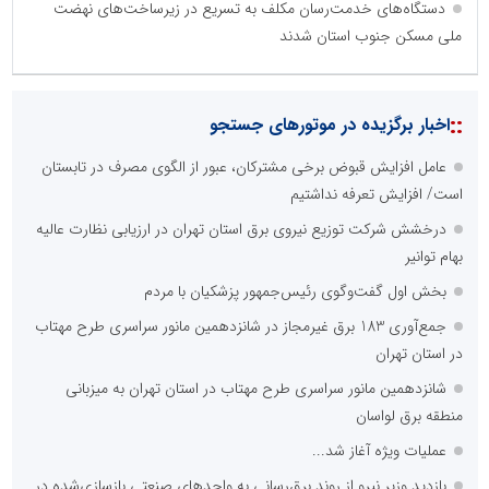
دستگاه‌های خدمت‌رسان مکلف به تسریع در زیرساخت‌های نهضت
ملی مسکن جنوب استان شدند
::
اخبار برگزیده در موتورهای جستجو
عامل افزایش قبوض برخی مشترکان، عبور از الگوی مصرف در تابستان
است/ افزایش تعرفه نداشتیم
درخشش شرکت توزیع نیروی برق استان تهران در ارزیابی نظارت عالیه
بهام توانیر
بخش اول گفت‌وگوی رئیس‌جمهور پزشکیان با مردم
جمع‌آوری 183 برق غیرمجاز در شانزدهمین مانور سراسری طرح مهتاب
در استان تهران
شانزدهمین مانور سراسری طرح مهتاب در استان تهران به میزبانی
منطقه برق لواسان
عملیات ویژه آغاز شد...
بازدید وزیر نیرو از روند برق‌رسانی به واحدهای صنعتی بازسازی‌شده در