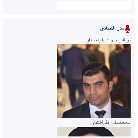
مدل اقتصادی
پایگاه خبری نهضت ملی مسکن
پروفایل خبریت را راه بنداز
سازمان بورس و اوراق بهادار
مرجع اخبار موثق در بازارسرمایه
پایگاه خبری گفتمان یزد
محمدعلی بذرافشان