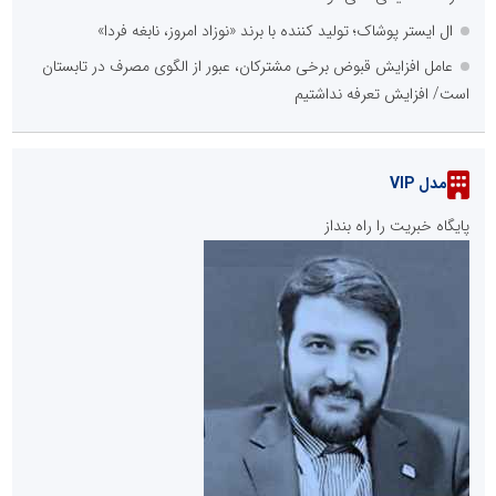
ال ایستر پوشاک؛ تولید کننده با برند «نوزاد امروز، نابغه فردا»
عامل افزایش قبوض برخی مشترکان، عبور از الگوی مصرف در تابستان
است/ افزایش تعرفه نداشتیم
مدل VIP
پایگاه خبریت را راه بنداز