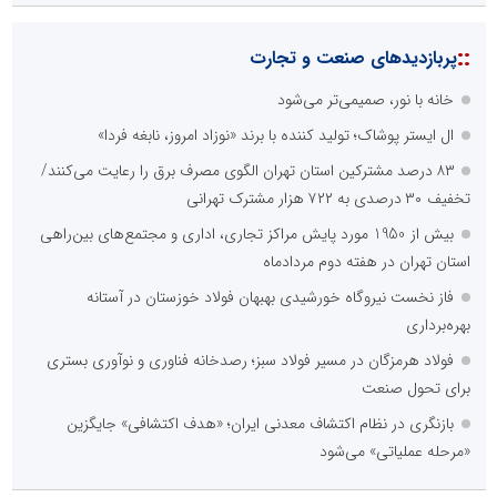
::
پربازدیدهای صنعت و تجارت
خانه با نور، صمیمی‌تر می‌شود
ال ایستر پوشاک؛ تولید کننده با برند «نوزاد امروز، نابغه فردا»
۸۳ درصد مشترکین استان تهران الگوی مصرف برق را رعایت می‌کنند/
تخفیف ۳۰ درصدی به ۷۲۲ هزار مشترک تهرانی
بیش از 1950 مورد پایش مراکز تجاری، اداری و مجتمع‌های بین‌راهی
استان تهران در هفته دوم مردادماه
فاز نخست نیروگاه خورشیدی بهبهان فولاد خوزستان در آستانه
بهره‌برداری
فولاد هرمزگان در مسیر فولاد سبز؛ رصدخانه فناوری و نوآوری بستری
برای تحول صنعت
بازنگری در نظام اکتشاف معدنی ایران؛ «هدف اکتشافی» جایگزین
«مرحله عملیاتی» می‌شود