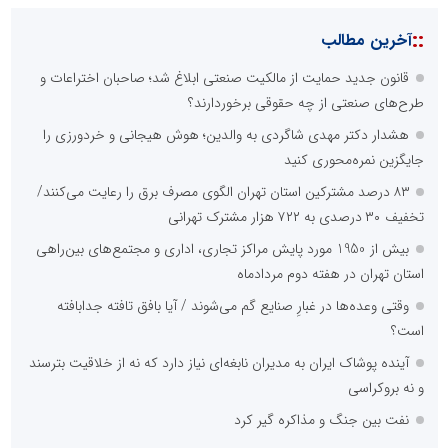
::
آخرین مطالب
قانون جدید حمایت از مالکیت صنعتی ابلاغ شد؛ صاحبان اختراعات و
طرح‌های صنعتی از چه حقوقی برخوردارند؟
هشدار دکتر مهدی شاگردی به والدین؛ هوش هیجانی و خردورزی را
جایگزین نمره‌محوری کنید
۸۳ درصد مشترکین استان تهران الگوی مصرف برق را رعایت می‌کنند/
تخفیف ۳۰ درصدی به ۷۲۲ هزار مشترک تهرانی
بیش از 1950 مورد پایش مراکز تجاری، اداری و مجتمع‌های بین‌راهی
استان تهران در هفته دوم مردادماه
وقتی وعده‌ها در غبارِ صنایع گم می‌شوند / آیا بافق تافته جدابافته
است؟
آینده پوشاک ایران به مدیران نابغه‌ای نیاز دارد که نه از خلاقیت بترسند
و نه بروکراسی
نفت بین جنگ و مذاکره گیر کرد