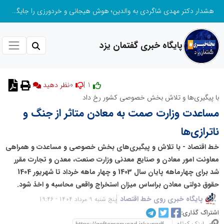
هشدار دکتر مهدی شاگردی به والدین؛ هوش هیجانی و خردورزی را جایگزین نمره‌محوری کنید
پایگاه خبری گفتمان یزد
0
1 |
نظر دهید
با پیگیری‌‌‌ها و تلاش بخش خصوصی کشور رخ داد
مساعدت وزارت صمت به معادن متاثر از جنگ‌‌ و
ناترازی‌ها
خط اقتصاد - با تلاش و پیگیری‌های بخش خصوصی و مساعدت و همراهی
معاونت امور معادن و صنایع معدنی وزارت صنعت، معدن و تجارت مقرر
شد برای چهارماهه پایان سال 1403 و چهار ماهه خرداد تا شهریور 1404
حقوق دولتی معادن براساس میزان استخراج واقعی محاسبه و اخذ شود.
پایگاه خبری روی خط اقتصاد
پنج شنبه 9 مرداد 1404 - 19:46
اشتراک گذاری: