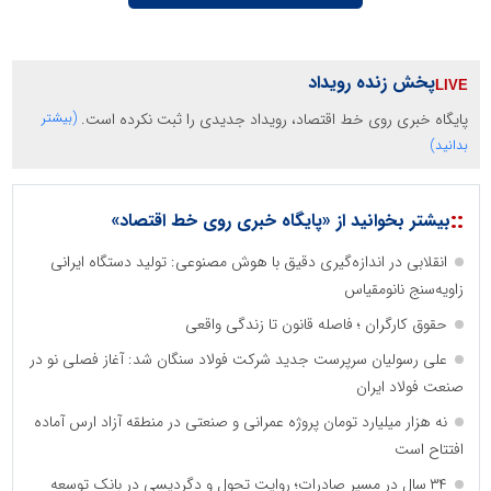
پخش زنده رویداد
پایگاه خبری روی خط اقتصاد، رویداد جدیدی را ثبت نکرده است.
(بیشتر
بدانید)
::
بیشتر بخوانید از «پایگاه خبری روی خط اقتصاد»
انقلابی در اندازه‌گیری دقیق با هوش مصنوعی: تولید دستگاه ایرانی
زاویه‌سنج نانومقیاس
حقوق کارگران ؛ فاصله قانون تا زندگی واقعی
علی رسولیان سرپرست جدید شرکت فولاد سنگان شد: آغاز فصلی نو در
صنعت فولاد ایران
نه هزار میلیارد تومان پروژه عمرانی و صنعتی در منطقه آزاد ارس آماده
افتتاح است
۳۴ سال در مسیر صادرات؛ روایت تحول و دگردیسی در بانک توسعه