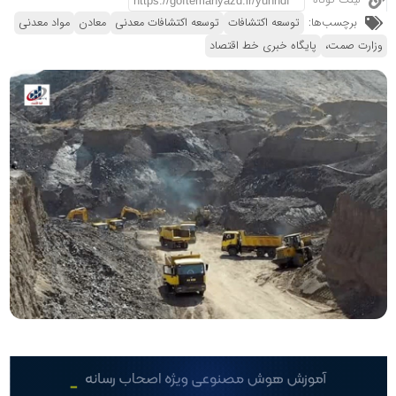
لینک کوتاه
برچسب‌ها:
توسعه اکتشافات
توسعه اکتشافات معدنی
معادن
مواد معدنی
وزارت صمت،
پایگاه خبری خط اقتصاد