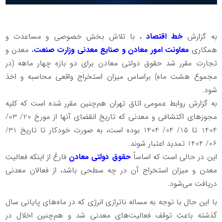
به گزارش
خط اقتصاد
، با تلاش بخش خصوصی و مساعدت و
همکاری
معاونت امور معادن و صنایع معدنی وزارت صنعت
، معدن و
تجارت مقرر شد حقوق دولتی معادن برای دو بازه چهار ماهه (در
مجموع هشت ماه) براساس میزان استخراج واقعی محاسبه و اخذ
شود.
به گزارش روابط عمومی اتاق تهران هم‌‌‌‌چنین مقرر شده است که کلیه
مجوزهای اکتشافی و معدنی که تاریخ انقضای آنها از مورخ 20/ 03/
1404 تا 15/ 04/ 1404 بوده است، به صورت خودکار تا تاریخ 31/
06/ 1404 تمدید اعتبار شوند.
این در حالی است که اساساً
حقوق دولتی معادن
فارغ از اینکه فعالیت
معدن و میزان استخراج آن در چه سطحی باشد، از فعالان معدنی
دریافت می‌شود.
با این حال با توجه به مساله ناترازی انرژی که در ماه‌های پایانی سال
گذشته باعث توقف فعالیت‌های معدنی شد و هم‌چنین اخلال در