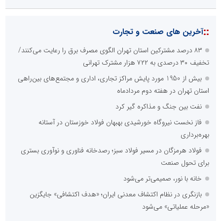
::
آخرین های صنعت و تجارت
۸۳ درصد مشترکین استان تهران الگوی مصرف برق را رعایت می‌کنند/
تخفیف ۳۰ درصدی به ۷۲۲ هزار مشترک تهرانی
بیش از 1950 مورد پایش مراکز تجاری، اداری و مجتمع‌های بین‌راهی
استان تهران در هفته دوم مردادماه
نفت بین جنگ و مذاکره گیر کرد
فاز نخست نیروگاه خورشیدی بهبهان فولاد خوزستان در آستانه
بهره‌برداری
فولاد هرمزگان در مسیر فولاد سبز؛ رصدخانه فناوری و نوآوری بستری
برای تحول صنعت
خانه با نور، صمیمی‌تر می‌شود
بازنگری در نظام اکتشاف معدنی ایران؛ «هدف اکتشافی» جایگزین
«مرحله عملیاتی» می‌شود