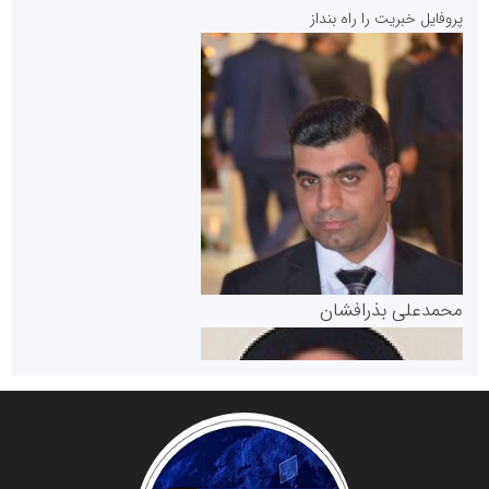
پایگاه خبری نهضت ملی مسکن
پروفایل خبریت را راه بنداز
سازمان بورس و اوراق بهادار
مرجع اخبار موثق در بازارسرمایه
پایگاه خبری گفتمان یزد
محمدعلی بذرافشان
سازمان صنعت،معدن و تجارت