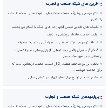
::
آخرین های شبکه صنعت و تجارت
دکتر مرتضی پرهیزگار: نسخه نجات تعاون، شبکه سازی است، نه ادامه
راه قدیم
تکنیک های طلایی تنفس آرام، زخم های جنگ را التیام می بخشد
روایت خدمت خادمان روشنایی در نجف
«مسافر کوچولوی انرژی»؛ سفری برای یادگیری مدیریت مصرف
گفت‌وگو با توران باقری‌ زاده کرمانی؛ از بازارچه‌های صنایع‌دستی تا
توانمندی زنان سرپرست خانوار
نجف، این روزها فقط مقصد زائران نیست؛ مقصد دل‌هایی است که
برای خدمت می‌تپند...
حضور خادمان توزیع برق استان تهران در کربلای معلی
::
پربازدیدهای شبکه صنعت و تجارت
دکتر مرتضی پرهیزگار: نسخه نجات تعاون، شبکه سازی است، نه ادامه