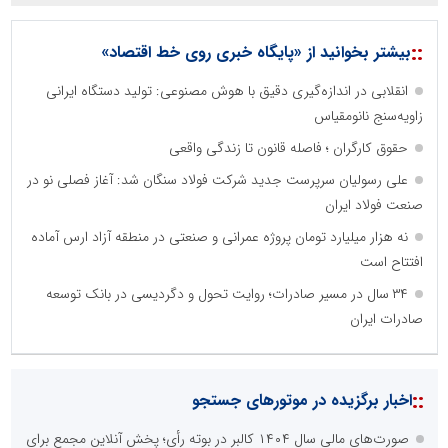
::
بیشتر بخوانید از «پایگاه خبری روی خط اقتصاد»
انقلابی در اندازه‌گیری دقیق با هوش مصنوعی: تولید دستگاه ایرانی
زاویه‌سنج نانومقیاس
حقوق کارگران ؛ فاصله قانون تا زندگی واقعی
علی رسولیان سرپرست جدید شرکت فولاد سنگان شد: آغاز فصلی نو در
صنعت فولاد ایران
نه هزار میلیارد تومان پروژه عمرانی و صنعتی در منطقه آزاد ارس آماده
افتتاح است
۳۴ سال در مسیر صادرات؛ روایت تحول و دگردیسی در بانک توسعه
صادرات ایران
::
اخبار برگزیده در موتورهای جستجو
صورت‌های مالی سال ۱۴۰۴ کالبر در بوته رأی؛ پخش آنلاین مجمع برای