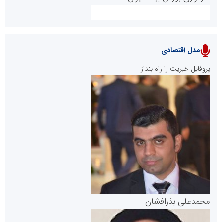
مدل اقتصادی
پایگاه خبری نهضت ملی مسکن
پروفایل خبریت را راه بنداز
سازمان بورس و اوراق بهادار
مرجع اخبار موثق در بازارسرمایه
پایگاه خبری گفتمان یزد
محمدعلی بذرافشان