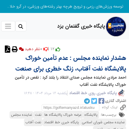
توسعه ورزش‌های رزمی و ترویج هرچه بهتر رشته‌های ورزشی، در گرو خلاقیت و نوآوری است
پایگاه خبری گفتمان یزد
0
12 |
نظر دهید
هشدار نماینده مجلس : عدم تأمین خوراک
پالایشگاه نفت آفتاب، زنگ خطری برای صنعت
احمد مرادی نماینده مجلس صدای انتقاد را بلند کرد : نقص در تأمین
خوراک پالایشگاه نفت آفتاب
پایگاه خبری روی خط اقتصاد
یکشنبه 12 مرداد 1404 - 16:48
اشتراک گذاری:
لینک کوتاه
برچسب‌ها:
پالایشگاه
عرضه خوراک پالایشگاه ها
نفت
نماینده مجلس
نماینده مجلس شورای اسلامی
پایگاه خبری خط اقتصاد
نفت آفتاب