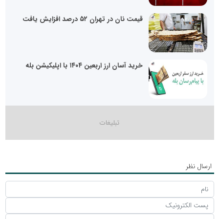
قیمت نان در تهران ۵۲ درصد افزایش یافت
خرید آسان ارز اربعین ۱۴۰۴ با اپلیکیشن بله
ارسال نظر