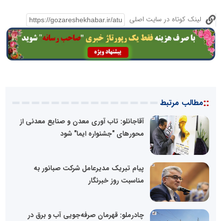
لینک کوتاه در سایت اصلی
::
مطالب مرتبط
آقاجانلو: تاب آوری معدن و صنایع معدنی از
محورهای "جشنواره ایما" شود
پیام تبریک مدیرعامل شرکت صبانور به
مناسبت روز خبرنگار
چادرملو: قهرمان صرفه‌جویی آب و برق در