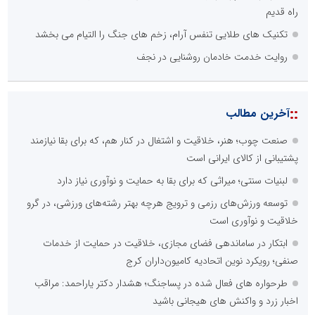
راه قدیم
تکنیک های طلایی تنفس آرام، زخم های جنگ را التیام می بخشد
روایت خدمت خادمان روشنایی در نجف
::
آخرین مطالب
صنعت چوب؛ هنر، خلاقیت و اشتغال در کنار هم، که برای بقا نیازمند
پشتیبانی از کالای ایرانی است
لبنیات سنتی؛ میراثی که برای بقا به حمایت و نوآوری نیاز دارد
توسعه ورزش‌های رزمی و ترویج هرچه بهتر رشته‌های ورزشی، در گرو
خلاقیت و نوآوری است
ابتکار در ساماندهی فضای مجازی، خلاقیت در حمایت از خدمات
صنفی؛ رویکرد نوین اتحادیه کامیون‌داران کرج
طرحواره های فعال شده در پساجنگ؛ هشدار دکتر یاراحمد: مراقب
اخبار زرد و واکنش های هیجانی باشید