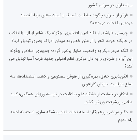
سهامداران در سراسر کشور
فراتر از بحران؛ چگونه خلاقیتِ اصناف و اتحادیه‌های پویا، اقتصاد
مردمی را نجات می‌دهد؟
چیستی طراشعر از نگاه امین افضل‌پور؛ چگونه یک شاعر ایرانی با انقلاب
در جایگاه حرف، شعر را از متن خطی به میدان ادراک بصری تبدیل کرد؟
تنگه هرمز دیگر به وضعیت سابق برنمی گردد؛ جمهوری اسلامی چگونه
این آبراه راهبردی را به دال مرکزی نظم امنیتی جدید غرب آسیا تبدیل می
کند؟
الگوپذیری خلاق، بهره‌گیری از هوش مصنوعی و کشف استعدادها، سه
ضلع موفقیت جوانان کارآفرین
ابتکار در حمایت از باشگاه‌ها و خلاقیت در توسعه ورزش همگانی؛ کلید
طلایی پیشرفت ورزش کشور
دکتر مرتضی پرهیزگار: نسخه نجات تعاون، شبکه سازی است، نه ادامه
راه قدیم