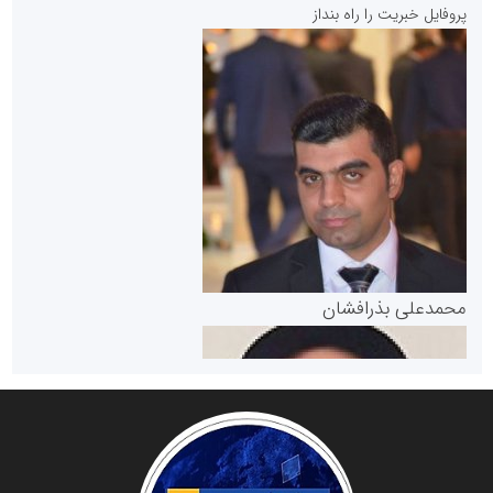
پروفایل خبریت را راه بنداز
سازمان بورس و اوراق بهادار
مرجع اخبار موثق در بازارسرمایه
پایگاه خبری گفتمان یزد
محمدعلی بذرافشان
سازمان صنعت،معدن و تجارت