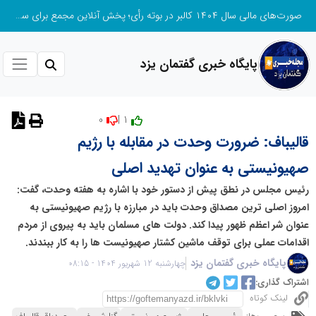
صورت‌های مالی سال ۱۴۰۴ کالبر در بوته رأی؛ پخش آنلاین مجمع برای سهامداران در سراسر کشور
پایگاه خبری گفتمان یزد
0
1 |
نظر دهید
قالیباف: ضرورت وحدت در مقابله با رژیم
صهیونیستی به عنوان تهدید اصلی
رئیس مجلس در نطق پیش از دستور خود با اشاره به هفته وحدت، گفت:
امروز اصلی ترین مصداق وحدت باید در مبارزه با رژیم صهیونیستی به
عنوان شر اعظم ظهور پیدا کند. دولت های مسلمان باید به پیروی از مردم
اقدامات عملی برای توقف ماشین کشتار صهیونیست ها را به کار ببندند.
پایگاه خبری گفتمان یزد
چهارشنبه 12 شهریور 1404 - 08:15
اشتراک گذاری:
لینک کوتاه