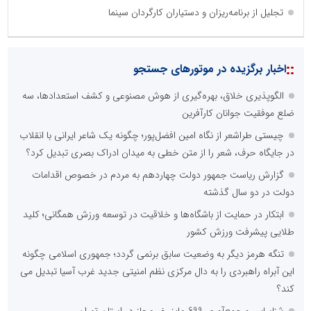
تجلیل از برنامه‌ریزان و دستیاران کارگردان سینما
::
اخبار برگزیده در موتورهای جستجو
الگوپذیری خلاق، بهره‌گیری از هوش مصنوعی و کشف استعدادها، سه
ضلع موفقیت جوانان کارآفرین
چیستی طراشعر از نگاه امین افضل‌پور؛ چگونه یک شاعر ایرانی با انقلاب
در جایگاه حرف، شعر را از متن خطی به میدان ادراک بصری تبدیل کرد؟
گزارش ریاست جمهور دولت چهاردهم به مردم در خصوص اقدامات
دولت در دو سال گذشته
ابتکار در حمایت از باشگاه‌ها و خلاقیت در توسعه ورزش همگانی؛ کلید
طلایی پیشرفت ورزش کشور
تنگه هرمز دیگر به وضعیت سابق برنمی گردد؛ جمهوری اسلامی چگونه
این آبراه راهبردی را به دال مرکزی نظم امنیتی جدید غرب آسیا تبدیل می
کند؟
شناسایی و جمع‌آوری 699 ماینر غیرمجاز در استان تهران