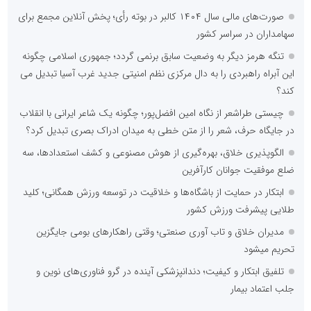
صورت‌های مالی سال ۱۴۰۴ کالبر در بوته رأی؛ پخش آنلاین مجمع برای
سهامداران در سراسر کشور
تنگه هرمز دیگر به وضعیت سابق برنمی گردد؛ جمهوری اسلامی چگونه
این آبراه راهبردی را به دال مرکزی نظم امنیتی جدید غرب آسیا تبدیل می
کند؟
چیستی طراشعر از نگاه امین افضل‌پور؛ چگونه یک شاعر ایرانی با انقلاب
در جایگاه حرف، شعر را از متن خطی به میدان ادراک بصری تبدیل کرد؟
الگوپذیری خلاق، بهره‌گیری از هوش مصنوعی و کشف استعدادها، سه
ضلع موفقیت جوانان کارآفرین
ابتکار در حمایت از باشگاه‌ها و خلاقیت در توسعه ورزش همگانی؛ کلید
طلایی پیشرفت ورزش کشور
مدیران خلاق و تاب آوری صنعتی؛ وقتی راهکارهای بومی جایگزین
تحریم میشود
تلفیق ابتکار و کیفیت؛ دندانپزشکی آینده در گرو فناوری‌های نوین و
جلب اعتماد بیمار