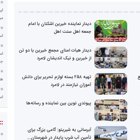
ای
می
دیدار نماینده خیرین اشکنان با امام
جمعه اهل سنت اهل
اس
دیدار هیات امنای مجمع خیرین با دو تن
اس
از خیرین و نیک اندیشان لامرد
جد
ع
تهیه ۲۵۸ بسته لوازم تحریر برای دانش
هم
آموزان نیازمند در لامرد
اس
پیوندی نوین بین نماینده و رسانه‌ها
::
آبرسانی به شیرینو: گامی بزرگ برای
تأمین آب شرب پایدار در شهرستان...