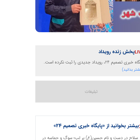
پخش زنده رویداد
خبری تصمیم 24، رویداد جدیدی را ثبت نکرده است.
شتر بدانید)
بیشتر بخوانید از «پایگاه خبری تصمیم 24»
سلاح در دست و نام حسین(ع) بر لب؛ سوگ و حماسه در