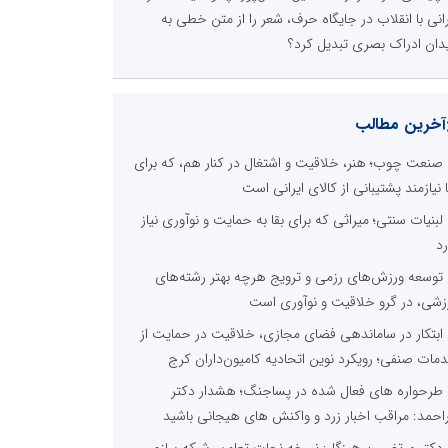
رانی با انقلاب در جایگاه حرف، شعر را از متن خطی به
دان ادراک بصری تبدیل کرد؟
آخرین مطالب
صنعت چوب؛ هنر، خلاقیت و اشتغال در کنار هم، که برای
ا نیازمند پشتیبانی از کالای ایرانی است
لبنیات سنتی؛ میراثی که برای بقا به حمایت و نوآوری نیاز
رد
توسعه ورزش‌های رزمی و ترویج هرچه بهتر رشته‌های
زشی، در گرو خلاقیت و نوآوری است
ابتکار در ساماندهی فضای مجازی، خلاقیت در حمایت از
مات صنفی؛ رویکرد نوین اتحادیه کامیون‌داران کرج
طرحواره های فعال شده در پساجنگ؛ هشدار دکتر
راحمد: مراقب اخبار زرد و واکنش های هیجانی باشید
دکتر مرتضی پرهیزگار: نسخه نجات تعاون، شبکه سازی