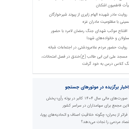
أت فاطمیون اشکنان
روایت مادر شهیده الهام زایری از پیوند شیرخوارگان
ینی با مظلومیت مادران غزه
افتتاح موکب شهدای جنگ رمضان لامرد با حضور
ئولان و خانواده‌های شهدا
روایت حضور مردم علامرودشتی در اجتماعات شبانه
مسجد علی ابن ابی طالب (ع)خندق در فصل امتحانات،
گ کلاس درس به خود گرفت
اخبار برگزیده در موتورهای جستجو
صورت‌های مالی سال ۱۴۰۴ کالبر در بوته رأی؛ پخش
لاین مجمع برای سهامداران در سراسر کشور
فراتر از بحران؛ چگونه خلاقیتِ اصناف و اتحادیه‌های پویا،
تصاد مردمی را نجات می‌دهد؟