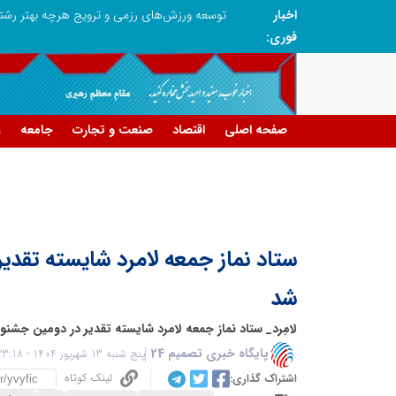
اخبار
صنعت چوب؛ هنر، خلاقیت و اشتغال در کنار هم، که برای بقا نیازمند پشتیبانی از کالای ایرانی است
فوری:
صفحه اصلی
اقتصاد
صنعت و تجارت
جامعه
ع
ستاد نماز جمعه لامرد شایسته تقدی
شد
لامِرد_ ستاد نماز جمعه لامرد شایسته تقدیر در دومین جشن
پایگاه خبری تصمیم 24
پنج شنبه 13 شهریور 1404 - 23:18
لینک کوتاه
اشتراک گذاری: