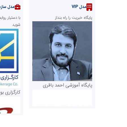
مدل VIP
مدل سازم
پایگاه خبریت را راه بنداز
با دستیار رو
شوید
پایگاه آموزشی احمد باقری
کارگزاری بو