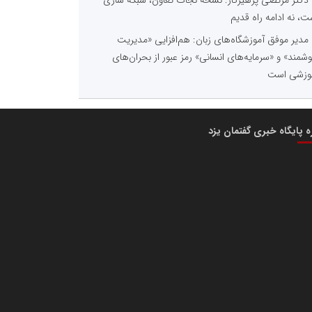
ت، نه ادامه راه قدیم
مدیر موفق آموزشگاه‌های زبان: هم‌افزایی «مدیریت
شمند» و «سرمایه‌های انسانی» رمز عبور از بحران‌های
وزشی است
ره پایگاه خبری گفتمان یزد