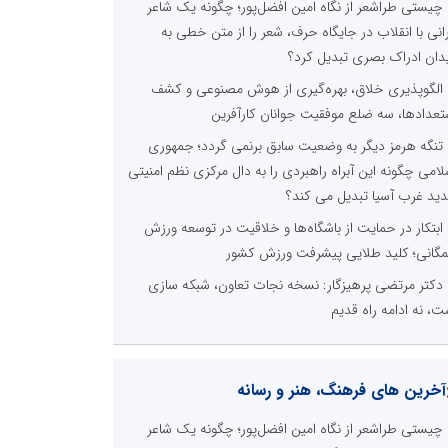
چیستی طراشعر از نگاه امین افضل‌پور؛ چگونه یک شاعر
رانی با انقلاب در جایگاه حرف، شعر را از متن خطی به
دان ادراک بصری تبدیل کرد؟
الگوپذیری خلاق، بهره‌گیری از هوش مصنوعی و کشف
تعدادها، سه ضلع موفقیت جوانان کارآفرین
تنگه هرمز دیگر به وضعیت سابق برنمی گردد؛ جمهوری
لامی چگونه این آبراه راهبردی را به دال مرکزی نظم امنیتی
ید غرب آسیا تبدیل می کند؟
ابتکار در حمایت از باشگاه‌ها و خلاقیت در توسعه ورزش
گانی؛ کلید طلایی پیشرفت ورزش کشور
دکتر مرتضی پرهیزگار: نسخه نجات تعاون، شبکه سازی
ت، نه ادامه راه قدیم
آخرین های فرهنگ، هنر و رسانه
چیستی طراشعر از نگاه امین افضل‌پور؛ چگونه یک شاعر