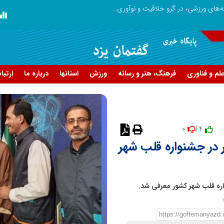
توسعه ورزش‌های رزمی و ترویج هرچه بهتر رشته‌های ورزشی، در گرو خلاقیت و نوآوری است
لبنیات سنتی؛ میراثی که برای بقا به حمای
لم و فناوری
فرهنگ، هنر و رسانه
ورزش
استانها
درباره ما
ارتبا
0
4 |
نظر دهید
ر در جشنواره قلب شهر
واره قلب شهر کشور معرفی شد.