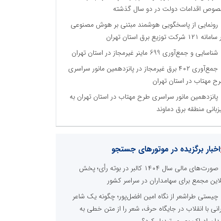
وص اقدامات دولت در دو سال گذشته
رونمایی از پاسخگویی هوشمند مبتنی بر هوش مصنوعی
نه ۱۲۱ شرکت توزیع برق استان تهران
شناسایی و جمع‌آوری 699 ماینر غیرمجاز در استان تهران
جمع‌آوری ۴۰۲ برق غیرمجاز در پانزدهمین مانور سراسری
ح مهتاب در استان تهران
پانزدهمین مانور سراسری طرح مهتاب در استان تهران به
زبانی منطقه برق دماوند
اخبار برگزیده در موتورهای جستجو
صورت‌های مالی سال ۱۴۰۴ کالبر در بوته رأی؛ پخش
لاین مجمع برای سهامداران در سراسر کشور
چیستی طراشعر از نگاه امین افضل‌پور؛ چگونه یک شاعر
رانی با انقلاب در جایگاه حرف، شعر را از متن خطی به
دان ادراک بصری تبدیل کرد؟