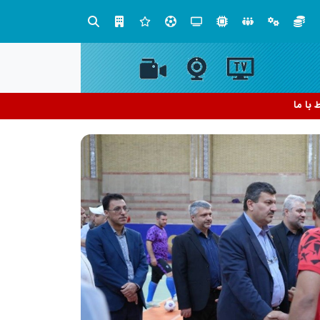
صنعت چوب؛ هنر، خلاقیت و اشتغال در کنار هم، که برای بقا نیازمند پشتیبانی از کالای ایرانی است
ط با ما