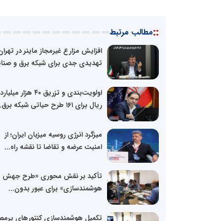
::
مطالب مرتبط
افزایش مزارع غیرمجاز ماینر در تهران
تهدیدی جدی برای شبکه برق و صنای
اولویت‌بندی و تزریق ۴۰ هزار میلیارد
ریال برای ۱۶۱ طرح حیاتی شبکه برق...
میزگرد انرژی روسیه میزبان ایران؛ از
امنیت عرضه و تقاضا تا نقشه راه...
تأکید بر نقش محوری «طرح جهش
هوشمندسازی» برای عبور بدون...
تکمیل هوشمندسازی کنتورهای پرم