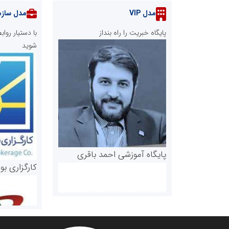
مدل VIP
مدل سازم
پایگاه خبریت را راه بنداز
با دستیار رو
شوید
پایگاه آموزشی احمد باقری
کارگزاری بو