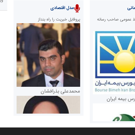
انی
مدل اقتصادی
ابط عمومی صاحب رسانه
پروفایل خبریت را راه بنداز
محمدعلی بذرافشان
رس بیمه ایران