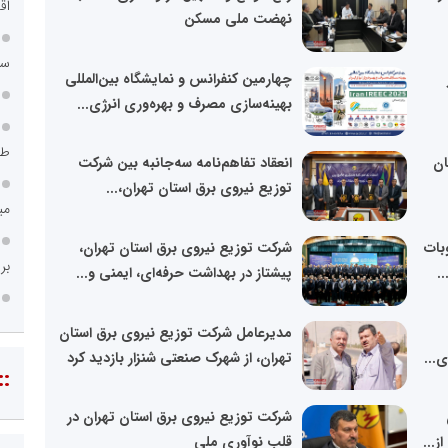
اق
نهضت ملی مسکن
سامانه ۱۲۱
چهارمین کنفرانس و نمایشگاه بین‌المللی
بهینه‌سازی مصرف و بهره‌وری انرژی...
طر
ان
انعقاد تفاهم‌نامه سه‌جانبه بین شرکت
توزیع نیروی برق استان تهران،...
می
بات
شرکت توزیع نیروی برق استان تهران،
بر
.
پیشتاز در بهداشت حرفه‌ای، ایمنی و...
مدیرعامل شرکت توزیع نیروی برق استان
...
تهران، از شهرک صنعتی شنزار بازدید کرد
::
شرکت توزیع نیروی برق استان تهران در
ز...
قلب نوآوری ملی