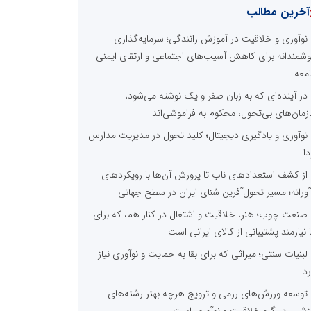
آخرین مطالب
نوآوری و خلاقیت در آموزش رانندگی؛ سرمایه‌گذاری
شمندانه برای کاهش آسیب‌های اجتماعی و ارتقای ایمنی
معه
در آینده‌ای که به زبان صفر و یک نوشته می‌شود،
زمان‌های بی‌تحول، محکوم به فراموشی‌اند
نوآوری و یادگیری دیجیتال؛ کلید تحول در مدیریت مدارس
دا
از کشف استعدادهای ناب تا پرورش آن‌ها با رویکردهای
آورانه؛ مسیر تحول‌آفرین شنای ایران در سطح جهانی
صنعت چوب؛ هنر، خلاقیت و اشتغال در کنار هم، که برای
ا نیازمند پشتیبانی از کالای ایرانی است
لبنیات سنتی؛ میراثی که برای بقا به حمایت و نوآوری نیاز
رد
توسعه ورزش‌های رزمی و ترویج هرچه بهتر رشته‌های
زشی، در گرو خلاقیت و نوآوری است