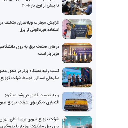
تا پیش از اوج بار ۱۴۰۵
افزایش مجازات ویلاسازان متخلف در
استفاده غیرقانونی از برق
درهای صنعت برق به روی دانشگاهی
عزیز باز است
کسب رتبه دستگاه برتر در محور مصو
سفرهای استانی توسط شرکت توزیع..
رتبه نخست کشور در رشد عملکرد:
افتخاری دیگر برای شرکت توزیع نیروی
شرکت توزیع نیروی برق استان تهران
برای حل مشکلات توزیع با بهره‌گیری ا