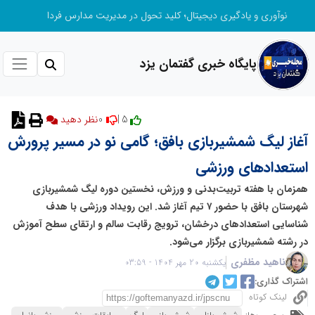
نوآوری و یادگیری دیجیتال؛ کلید تحول در مدیریت مدارس فردا
پایگاه خبری گفتمان یزد
0
5 |
آغاز لیگ شمشیربازی بافق؛ گامی نو در مسیر پرورش
استعدادهای ورزشی
همزمان با هفته تربیت‌بدنی و ورزش، نخستین دوره لیگ شمشیربازی
شهرستان بافق با حضور ۷ تیم آغاز شد. این رویداد ورزشی با هدف
شناسایی استعدادهای درخشان، ترویج رقابت سالم و ارتقای سطح آموزش
در رشته شمشیربازی برگزار می‌شود.
ناهید مظفری
یکشنبه 20 مهر 1404 - 03:59
اشتراک گذاری:
لینک کوتاه