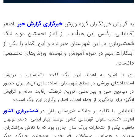
به گزارش خبرنگاران گروه ورزش
خبرگزاری گزارش خبر
، اصغر
آقابابایی، رئیس این هیأت ، از آغاز نخستین دوره لیگ
شمشیربازی در این شهرستان خبر داد و این اقدام را یکی از
ابتکارات مهم در حوزه آموزش و توسعه ورزش‌های تخصصی
دانست.
وی با اشاره به اهداف این لیگ گفت: «شناسایی و پرورش
استعدادهای ورزشی در سطح شهرستان، آماده‌سازی آن‌ها برای حضور
در میادین ملی و بین‌المللی، ترویج فرهنگ رقابت سالم و افزایش
انگیزه برای یادگیری از جمله اهداف اصلی برگزاری این لیگ است.»
آقابابایی با تأکید بر جایگاه شهرستان بافق در
شمشیربازی کشور
افزود: «کسب عنوان قهرمانی کشور توسط بهار ایرانی، دختر نونهال
بافقی، یکی از افتخارات بزرگ سال جاری بود که با تلاش ورزشکاران،
مربیان و همراهی مسئولان رقم خورد. همچنین جایگاه دیگر