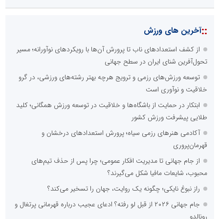
::
آخرین های ورزش
از کشف استعدادهای ناب تا پرورش آن‌ها با رویکردهای نوآورانه؛ مسیر
تحول‌آفرین شنای ایران در سطح جهانی
توسعه ورزش‌های رزمی و ترویج هرچه بهتر رشته‌های ورزشی، در گرو
خلاقیت و نوآوری است
ابتکار در حمایت از باشگاه‌ها و خلاقیت در توسعه ورزش همگانی؛ کلید
طلایی پیشرفت ورزش کشور
آکادمی هنرهای رزمی سیاه؛ پرورش استعدادهای درخشان و
قهرمان‌پروری
از جام جهانی تا مدیریت افکار عمومی؛ چرا پس از حذف تیم‌های
محبوب، شایعات مافیا شکل می‌گیرند؟
راز نبوغ نایکی؛ چگونه یک روایت، جهان را تسخیر می‌کند؟
جام جهانی ۲۰۲۶ از قبل لو رفته؟ ادعای عجیب درباره قهرمانی پرتغال و
رونالدو