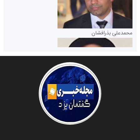
پایگاه خبری گفتمان یزد
محمدعلی بذرافشان
سازمان صنعت،معدن و تجارت
دانشگاه سئوی ایران
مریم حاج نوروز نظری