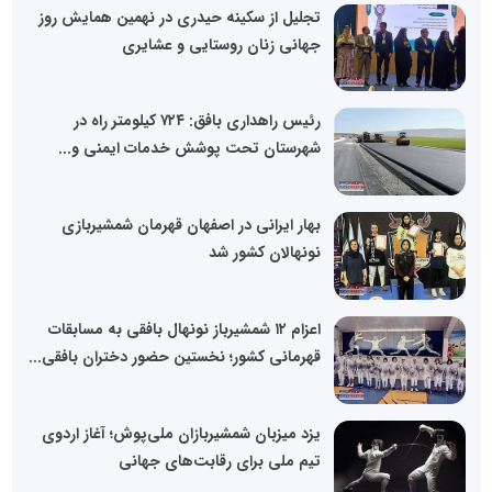
تجلیل از سکینه حیدری در نهمین همایش روز
جهانی زنان روستایی و عشایری
رئیس راهداری بافق: ۷۲۴ کیلومتر راه در
شهرستان تحت پوشش خدمات ایمنی و...
بهار ایرانی در اصفهان قهرمان شمشیربازی
نونهالان کشور شد
اعزام ۱۲ شمشیرباز نونهال بافقی به مسابقات
قهرمانی کشور؛ نخستین حضور دختران بافقی...
یزد میزبان شمشیربازان ملی‌پوش؛ آغاز اردوی
تیم ملی برای رقابت‌های جهانی