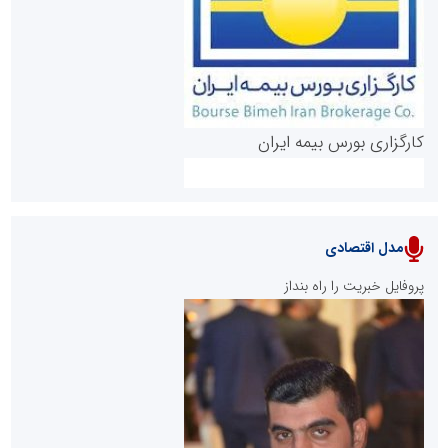
روابط عمومی خبرگزاری گزارش خبر
کارگزاری بورس بیمه ایران
مدل اقتصادی
پایگاه خبری نهضت ملی مسکن
پروفایل خبریت را راه بنداز
سازمان بورس و اوراق بهادار
مرجع اخبار موثق در بازارسرمایه