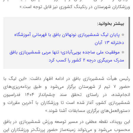
ورزشکاران شهرستان در رنکینگ کشوری نیز قابل توجه است.»
بیشتر بخوانید:
پایان لیگ شمشیربازی نونهالان بافق با قهرمانی آموزشگاه
دخترانه ۱۳ آبان
موفقیت ملی ساجده بویی‌آبادی؛ تنها مربی شمشیربازی بافق
مدرک مربیگری درجه ۲ کشور را کسب کرد
رئیس هیأت شمشیربازی بافق در ادامه اظهار داشت: «این لیگ با
حضور ۷ تیم از شهرستان برگزار می‌شود و طبق برنامه‌ریزی‌های
انجام‌شده، در راستای تحقق سند چشم‌انداز ۱۴۰۴ فدراسیون
شمشیربازی کشور، آغاز شده است تا ورزشکاران با آخرین مقررات و
دستورالعمل‌های برگزاری مسابقات آشنا شوند.»
این رویداد، نقطه عطفی در مسیر توسعه ورزش شمشیربازی در بافق
محسوب می‌شود و می‌تواند زمینه‌ساز حضور پررنگ‌تر ورزشکاران این