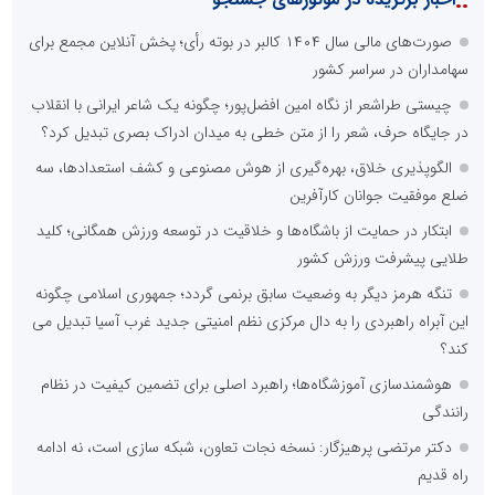
::
صورت‌های مالی سال ۱۴۰۴ کالبر در بوته رأی؛ پخش آنلاین مجمع برای
سهامداران در سراسر کشور
چیستی طراشعر از نگاه امین افضل‌پور؛ چگونه یک شاعر ایرانی با انقلاب
در جایگاه حرف، شعر را از متن خطی به میدان ادراک بصری تبدیل کرد؟
الگوپذیری خلاق، بهره‌گیری از هوش مصنوعی و کشف استعدادها، سه
ضلع موفقیت جوانان کارآفرین
ابتکار در حمایت از باشگاه‌ها و خلاقیت در توسعه ورزش همگانی؛ کلید
طلایی پیشرفت ورزش کشور
تنگه هرمز دیگر به وضعیت سابق برنمی گردد؛ جمهوری اسلامی چگونه
این آبراه راهبردی را به دال مرکزی نظم امنیتی جدید غرب آسیا تبدیل می
کند؟
هوشمندسازی آموزشگاه‌ها؛ راهبرد اصلی برای تضمین کیفیت در نظام
رانندگی
دکتر مرتضی پرهیزگار: نسخه نجات تعاون، شبکه سازی است، نه ادامه
راه قدیم