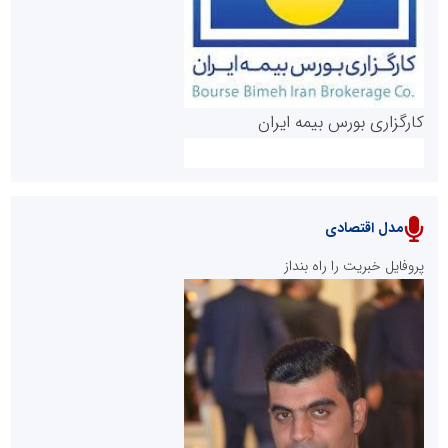
کارگزاری بورس بیمه ایران
مدل اقتصادی
پایگاه خبری نهضت ملی مسکن
پروفایل خبریت را راه بنداز
سازمان بورس و اوراق بهادار
مرجع اخبار موثق در بازارسرمایه