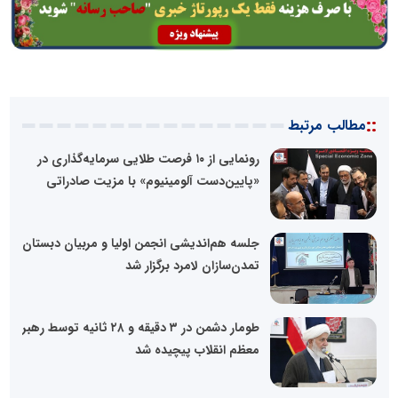
::
مطالب مرتبط
رونمایی از ۱۰ فرصت طلایی سرمایه‌گذاری در
«پایین‌دست آلومینیوم» با مزیت صادراتی
جلسه هم‌اندیشی انجمن اولیا و مربیان دبستان
تمدن‌سازان لامرد برگزار شد
طومار دشمن در ۳ دقیقه و ۲۸ ثانیه توسط رهبر
معظم انقلاب پیچیده شد