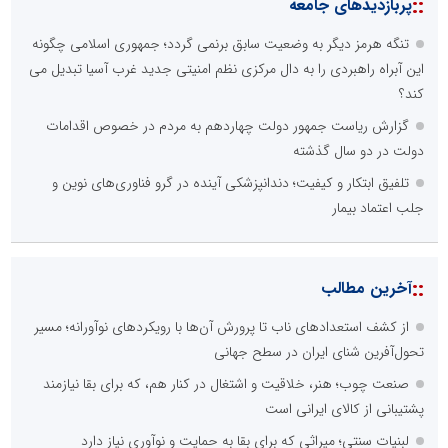
::
پربازدیدهای جامعه
تنگه هرمز دیگر به وضعیت سابق برنمی گردد؛ جمهوری اسلامی چگونه
این آبراه راهبردی را به دال مرکزی نظم امنیتی جدید غرب آسیا تبدیل می
کند؟
گزارش ریاست جمهور دولت چهاردهم به مردم در خصوص اقدامات
دولت در دو سال گذشته
تلفیق ابتکار و کیفیت؛ دندانپزشکی آینده در گرو فناوری‌های نوین و
جلب اعتماد بیمار
::
آخرین مطالب
از کشف استعدادهای ناب تا پرورش آن‌ها با رویکردهای نوآورانه؛ مسیر
تحول‌آفرین شنای ایران در سطح جهانی
صنعت چوب؛ هنر، خلاقیت و اشتغال در کنار هم، که برای بقا نیازمند
پشتیبانی از کالای ایرانی است
لبنیات سنتی؛ میراثی که برای بقا به حمایت و نوآوری نیاز دارد