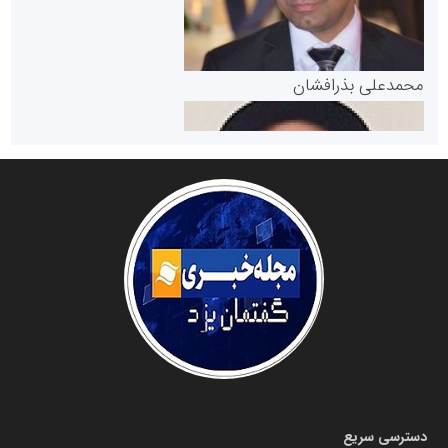
پایگاه خبری گفتمان یزد
محمدعلی بذرافشان
سازمان صنعت،معدن و تجارت
دانشگاه سئوی ایران
مریم حاج نوروز نظری
دسترسی سریع