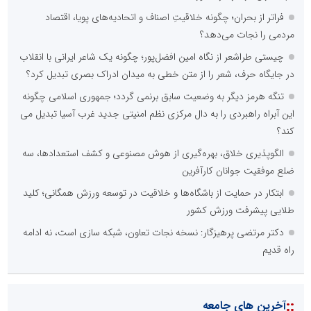
فراتر از بحران؛ چگونه خلاقیتِ اصناف و اتحادیه‌های پویا، اقتصاد
مردمی را نجات می‌دهد؟
چیستی طراشعر از نگاه امین افضل‌پور؛ چگونه یک شاعر ایرانی با انقلاب
در جایگاه حرف، شعر را از متن خطی به میدان ادراک بصری تبدیل کرد؟
تنگه هرمز دیگر به وضعیت سابق برنمی گردد؛ جمهوری اسلامی چگونه
این آبراه راهبردی را به دال مرکزی نظم امنیتی جدید غرب آسیا تبدیل می
کند؟
الگوپذیری خلاق، بهره‌گیری از هوش مصنوعی و کشف استعدادها، سه
ضلع موفقیت جوانان کارآفرین
ابتکار در حمایت از باشگاه‌ها و خلاقیت در توسعه ورزش همگانی؛ کلید
طلایی پیشرفت ورزش کشور
دکتر مرتضی پرهیزگار: نسخه نجات تعاون، شبکه سازی است، نه ادامه
راه قدیم
::
آخرین های جامعه