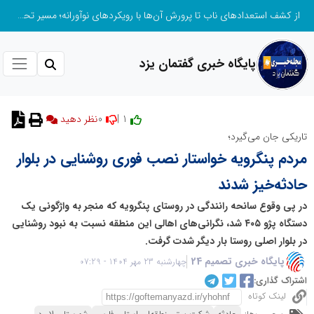
از کشف استعدادهای ناب تا پرورش آن‌ها با رویکردهای نوآورانه؛ مسیر تحول‌آفرین شنای ایران در سطح جهانی
پایگاه خبری گفتمان یزد
0
1 |
نظر دهید
تاریکی جان می‌گیرد؛
مردم پنگرویه خواستار نصب فوری روشنایی در بلوار
حادثه‌خیز شدند
در پی وقوع سانحه رانندگی در روستای پنگرویه که منجر به واژگونی یک
دستگاه پژو ۴۰۵ شد، نگرانی‌های اهالی این منطقه نسبت به نبود روشنایی
در بلوار اصلی روستا بار دیگر شدت گرفت.
پایگاه خبری تصمیم 24
چهارشنبه 23 مهر 1404 - 07:29
اشتراک گذاری:
لینک کوتاه