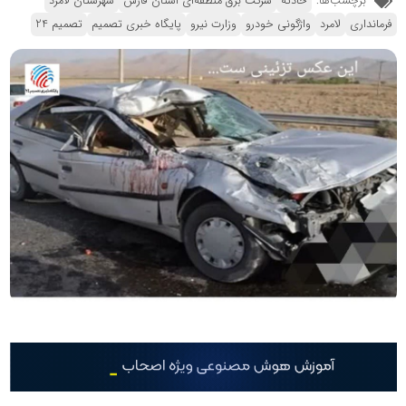
برچسب‌ها:
حادثه
شرکت برق منطقه‌ای استان فارس
شهرستان لامرد
فرمانداری
لامرد
واژگونی خودرو
وزارت نیرو
پایگاه خبری تصمیم
تصمیم 24