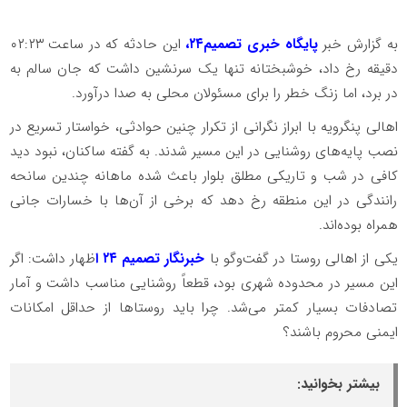
به گزارش خبر
پایگاه خبری تصمیم۲۴،
این حادثه که در ساعت ۰۲:۲۳
دقیقه رخ داد، خوشبختانه تنها یک سرنشین داشت که جان سالم به
در برد، اما زنگ خطر را برای مسئولان محلی به صدا درآورد.
اهالی پنگرویه با ابراز نگرانی از تکرار چنین حوادثی، خواستار تسریع در
نصب پایه‌های روشنایی در این مسیر شدند. به گفته ساکنان، نبود دید
کافی در شب و تاریکی مطلق بلوار باعث شده ماهانه چندین سانحه
رانندگی در این منطقه رخ دهد که برخی از آن‌ها با خسارات جانی
همراه بوده‌اند.
یکی از اهالی روستا در گفت‌وگو با
خبرنگار تصمیم ۲۴ ا
ظهار داشت: اگر
این مسیر در محدوده شهری بود، قطعاً روشنایی مناسب داشت و آمار
تصادفات بسیار کمتر می‌شد. چرا باید روستاها از حداقل امکانات
ایمنی محروم باشند؟
بیشتر بخوانید: