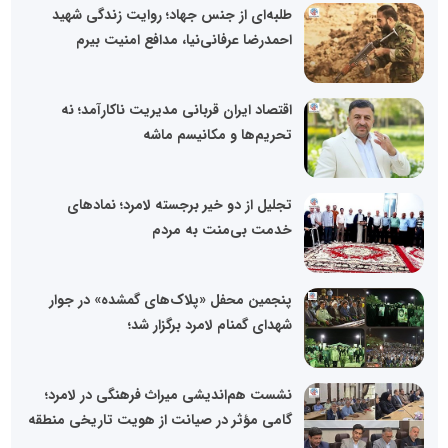
طلبه‌ای از جنس جهاد؛ روایت زندگی شهید
احمدرضا عرفانی‌نیا، مدافع امنیت بیرم
اقتصاد ایران قربانی مدیریت ناکارآمد؛ نه
تحریم‌ها و مکانیسم ماشه
تجلیل از دو خیر برجسته لامرد؛ نمادهای
خدمت بی‌منت به مردم
پنجمین محفل «پلاک‌های گمشده» در جوار
شهدای گمنام لامرد برگزار شد؛
نشست هم‌اندیشی میراث فرهنگی در لامرد؛
گامی مؤثر در صیانت از هویت تاریخی منطقه