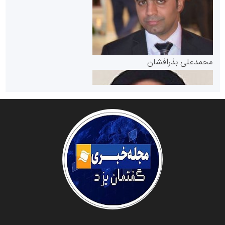
مرجع اخبار موثق در بازارسرمایه
پایگاه خبری گفتمان یزد
محمدعلی بذرافشان
سازمان صنعت،معدن و تجارت
دانشگاه سئوی ایران
مریم حاج نوروز نظری