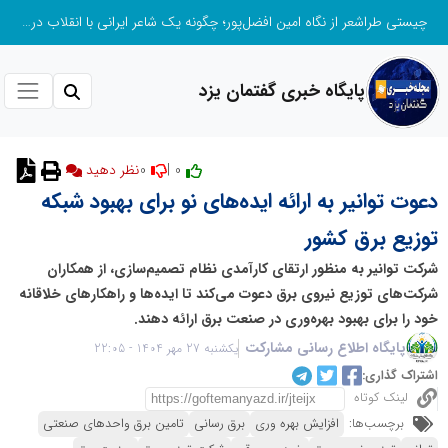
چیستی طراشعر از نگاه امین افضل‌پور؛ چگونه یک شاعر ایرانی با انقلاب در جایگاه حرف، شعر را از متن خطی به میدان ادراک بصری تبدیل کرد؟
پایگاه خبری گفتمان یزد
0
0 |
نظر دهید
دعوت توانیر به ارائه ایده‌های نو برای بهبود شبکه
توزیع برق کشور
شرکت توانیر به منظور ارتقای کارآمدی نظام تصمیم‌سازی، از همکاران
شرکت‌های توزیع نیروی برق دعوت می‌کند تا ایده‌ها و راهکارهای خلاقانه
خود را برای بهبود بهره‌وری در صنعت برق ارائه دهند.
پایگاه اطلاع رسانی مشارکت
یکشنبه 27 مهر 1404 - 22:05
اشتراک گذاری:
لینک کوتاه
برچسب‌ها:
افزایش بهره وری
برق رسانی
تامین برق واحدهای صنعتی