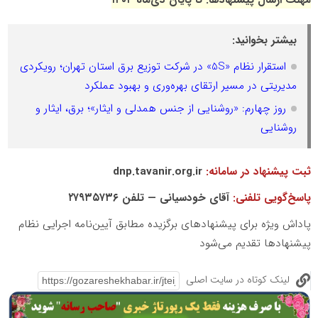
مهلت ارسال پیشنهادها: تا پایان دی‌ماه ۱۴۰۴
بیشتر بخوانید:
استقرار نظام «5S» در شرکت توزیع برق استان تهران؛ رویکردی
مدیریتی در مسیر ارتقای بهره‌وری و بهبود عملکرد
روز چهارم: «روشنایی از جنس همدلی و ایثار»؛ برق، ایثار و
روشنایی
ثبت پیشنهاد در سامانه:
dnp.tavanir.org.ir
پاسخ‌گویی تلفنی:
آقای خودسیانی — تلفن ۲۷۹۳۵۷۳۶
پاداش ویژه برای پیشنهادهای برگزیده مطابق آیین‌نامه اجرایی نظام
پیشنهادها تقدیم می‌شود
لینک کوتاه در سایت اصلی