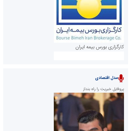
روابط عمومی خبرگزاری گزارش خبر
کارگزاری بورس بیمه ایران
مدل اقتصادی
پایگاه خبری نهضت ملی مسکن
پروفایل خبریت را راه بنداز
سازمان بورس و اوراق بهادار