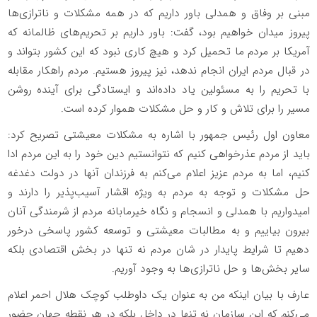
مبنی بر وفاق و همدلی باور داریم که در همه مشکلات و ناترازی‌ها
پیروز میدان خواهیم بود، گفت: باور داریم بر تحریم‌های ظالمانه که
آمریکا بر مردم ما تحمیل کرد و هیچ کاری نبود که این کشور بتواند و
در قبال مردم ایران انجام ندهد، نیز پیروز هستیم. مردم راهکار مقابله
با تحریم را به مسئولین یاد داده‌اند و ایستادگی برای آینده روشن
مسیر را برای تلاش و کار و حل مشکلات هموار کرده است.
معاون اول رئیس جمهور با اشاره به مشکلات معیشتی تصریح کرد:
باید از مردم عذرخواهی کنیم که نتوانستیم دین خود را به این مردم ادا
کنیم، اما به مردم عزیز اعلام می‌کنم به فرزندان آنها در دولت دغدغه
حل مشکلات و توجه به مردم به ویژه اقشار آسیب‌پذیر را دارند و
امیدواریم با همدلی و انسجام و نگاه خیرمابانه مردم از شرمندگی آنان
بیرون بیاییم و به مطالبات معیشتی و توسعه کشور پاسخی درخور
دهیم تا شرایط پایدار در شان مردم نه تنها در بخش اقتصادی بلکه
سایر بخش‌ها و حل ناترازی‌ها به وجود آوریم.
عارف با بیان اینکه من به عنوان یک داوطلب کوچک هلال احمر اعلام
می‌کنم که این سازمان نه تنها در داخل بلکه در هر نقطه جهان حضور