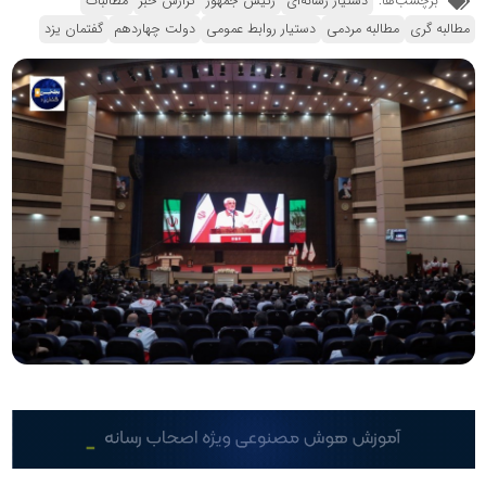
برچسب‌ها:
دستیار رسانه‌ای
رئیس جمهور
گزارش خبر
مطالبات
مطالبه گری
مطالبه مردمی
دستیار روابط عمومی
دولت چهاردهم
گفتمان یزد