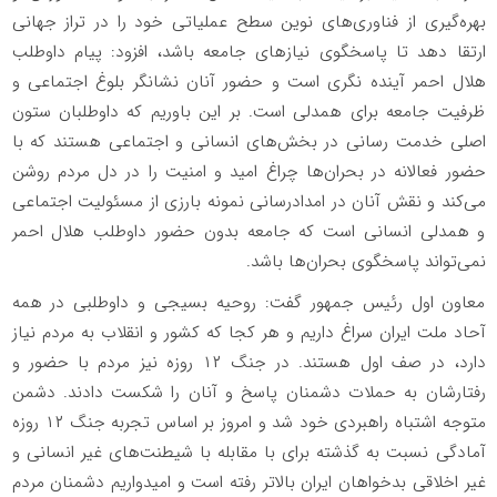
بهره‌گیری از فناوری‌های نوین سطح عملیاتی خود را در تراز جهانی
ارتقا دهد تا پاسخگوی نیاز‌های جامعه باشد، افزود: پیام داوطلب
هلال احمر آینده نگری است و حضور آنان نشانگر بلوغ اجتماعی و
ظرفیت جامعه برای همدلی است. بر این باوریم که داوطلبان ستون
اصلی خدمت رسانی در بخش‌های انسانی و اجتماعی هستند که با
حضور فعالانه در بحران‌ها چراغ امید و امنیت را در دل مردم روشن
می‌کند و نقش آنان در امدادرسانی نمونه بارزی از مسئولیت اجتماعی
و همدلی انسانی است که جامعه بدون حضور داوطلب هلال احمر
نمی‌تواند پاسخگوی بحران‌ها باشد.
معاون اول رئیس جمهور گفت: روحیه بسیجی و داوطلبی در همه
آحاد ملت ایران سراغ داریم و هر کجا که کشور و انقلاب به مردم نیاز
دارد، در صف اول هستند. در جنگ ۱۲ روزه نیز مردم با حضور و
رفتارشان به حملات دشمنان پاسخ و آنان را شکست دادند. دشمن
متوجه اشتباه راهبردی خود شد و امروز بر اساس تجربه جنگ ۱۲ روزه
آمادگی نسبت به گذشته برای با مقابله با شیطنت‌های غیر انسانی و
غیر اخلاقی بدخواهان ایران بالاتر رفته است و امیدواریم دشمنان مردم