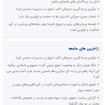
اخبار زرد و واکنش های هیجانی باشید
نوآوری و یادگیری دیجیتال؛ کلید تحول در مدیریت مدارس فردا
لبنیات سنتی؛ میراثی که برای بقا به حمایت و نوآوری نیاز دارد
توسعه ورزش‌های رزمی و ترویج هرچه بهتر رشته‌های ورزشی، در گرو
خلاقیت و نوآوری است
::
آخرین های جامعه
نوآوری و یادگیری دیجیتال؛ کلید تحول در مدیریت مدارس فردا
تنگه هرمز دیگر به وضعیت سابق برنمی گردد؛ جمهوری اسلامی چگونه
این آبراه راهبردی را به دال مرکزی نظم امنیتی جدید غرب آسیا تبدیل می
کند؟
تلفیق ابتکار و کیفیت؛ دندانپزشکی آینده در گرو فناوری‌های نوین و
جلب اعتماد بیمار
گزارش ریاست جمهور دولت چهاردهم به مردم در خصوص اقدامات
دولت در دو سال گذشته