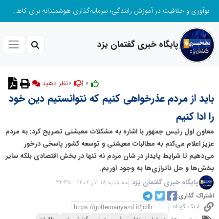
نوآوری و خلاقیت در آموزش رانندگی؛ سرمایه‌گذاری هوشمندانه برای کاهش آسیب‌های اجتماعی و ارتقای ایمنی جامعه
پایگاه خبری گفتمان یزد
0
0 |
نظر دهید
باید از مردم عذرخواهی کنیم که نتوانستیم دین خود
را ادا کنیم
معاون اول رئیس جمهور با اشاره به مشکلات معیشتی تصریح کرد: به مردم
عزیز اعلام می‌کنم به مطالبات معیشتی و توسعه کشور پاسخی درخور
می‌دهیم تا شرایط پایدار در شان مردم نه تنها در بخش اقتصادی بلکه سایر
بخش‌ها و حل ناترازی‌ها به وجود آوریم.
پایگاه خبری گفتمان یزد
سه شنبه 18 آذر 1404 - 22:35
اشتراک گذاری:
لینک کوتاه