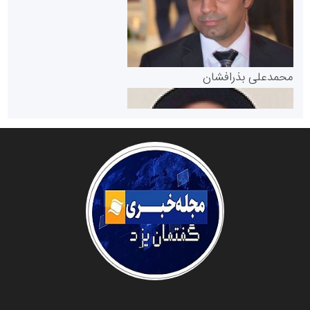
پایگاه خبری گفتمان یزد
محمدعلی بذرافشان
سازمان صنعت،معدن و تجارت
دانشگاه سئوی ایران
مریم حاج نوروز نظری