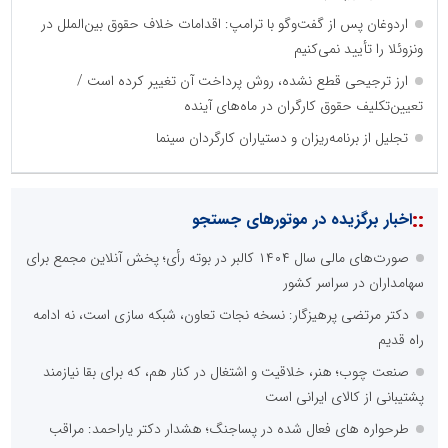
اردوغان پس از گفت‌وگو با ترامپ: اقدامات خلاف حقوق بین‌الملل در
ونزوئلا را تأیید نمی‌کنیم
ارز ترجیحی قطع نشده، روش پرداخت آن تغییر کرده است /
تعیین‌تکلیف حقوق کارگران در ماه‌های آینده
تجلیل از برنامه‌ریزان و دستیاران کارگردان سینما
::
اخبار برگزیده در موتورهای جستجو
صورت‌های مالی سال ۱۴۰۴ کالبر در بوته رأی؛ پخش آنلاین مجمع برای
سهامداران در سراسر کشور
دکتر مرتضی پرهیزگار: نسخه نجات تعاون، شبکه سازی است، نه ادامه
راه قدیم
صنعت چوب؛ هنر، خلاقیت و اشتغال در کنار هم، که برای بقا نیازمند
پشتیبانی از کالای ایرانی است
طرحواره های فعال شده در پساجنگ؛ هشدار دکتر یاراحمد: مراقب