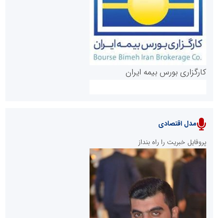
روابط عمومی خبرگزاری گزارش خبر
کارگزاری بورس بیمه ایران
مدل اقتصادی
پایگاه خبری نهضت ملی مسکن
پروفایل خبریت را راه بنداز
سازمان بورس و اوراق بهادار
مرجع اخبار موثق در بازارسرمایه