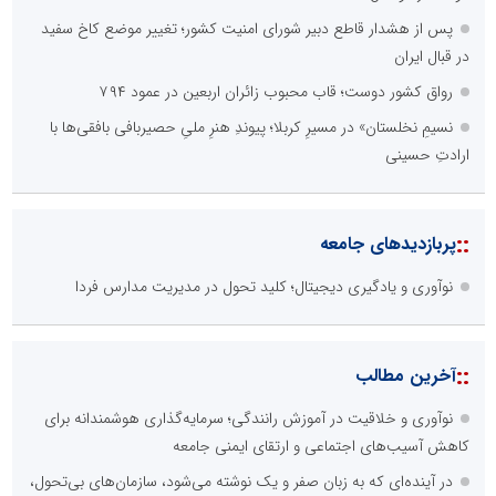
پس از هشدار قاطع دبیر شورای امنیت کشور؛ تغییر موضع کاخ سفید
در قبال ایران
رواق کشور دوست؛ قاب محبوب زائران اربعین در عمود ۷۹۴
نسیمِ نخلستان» در مسیرِ کربلا؛ پیوندِ هنرِ ملیِ حصیربافی بافقی‌ها با
ارادتِ حسینی
::
پربازدیدهای جامعه
نوآوری و یادگیری دیجیتال؛ کلید تحول در مدیریت مدارس فردا
::
آخرین مطالب
نوآوری و خلاقیت در آموزش رانندگی؛ سرمایه‌گذاری هوشمندانه برای
کاهش آسیب‌های اجتماعی و ارتقای ایمنی جامعه
در آینده‌ای که به زبان صفر و یک نوشته می‌شود، سازمان‌های بی‌تحول،