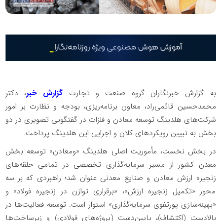
به گزارش خبرنگاران گروه صنعت و تجارت
گزارش خبر
، دکتر
محمدحسین قائمی‌راد، معاون برنامه‌ریزی، بودجه و نظارت بر امور
شرکت‌های هلدینگ توسعه معادن و فلزات در گفتگویی تصویری در دو
بخش به تبیین رویکردهای کلان و اجرایی این هلدینگ پرداخت.
در بخش نخست، مأموریت اصلی هلدینگ «ومعادن» توسعه بخش
معدن کشور از مسیر سرمایه‌گذاری تخصصی در تمامی حلقه‌های
زنجیره ارزش معادن و صنایع معدنی عنوان شد؛ راهبردی که بر سه
محور «تکمیل زنجیره ارزش»، «برقراری توازن در زنجیره فولاد» و
«بهینه‌سازی پورتفوی سرمایه‌گذاری» استوار است. توسعه فعالیت‌ها در
بالادست (اکتشاف)، پایین‌دست (پروژه‌های فولادی) و زیرساخت‌ها