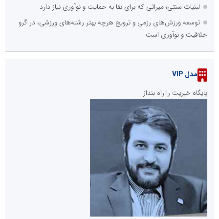
لبنیات سنتی؛ میراثی که برای بقا به حمایت و نوآوری نیاز دارد
توسعه ورزش‌های رزمی و ترویج هرچه بهتر رشته‌های ورزشی، در گرو
خلاقیت و نوآوری است
مدل VIP
پایگاه خبریت را راه بنداز