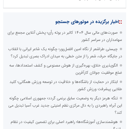
::
اخبار برگزیده در موتورهای جستجو
صورت‌های مالی سال ۱۴۰۴ کالبر در بوته رأی؛ پخش آنلاین مجمع برای
سهامداران در سراسر کشور
چیستی طراشعر از نگاه امین افضل‌پور؛ چگونه یک شاعر ایرانی با انقلاب
در جایگاه حرف، شعر را از متن خطی به میدان ادراک بصری تبدیل کرد؟
الگوپذیری خلاق، بهره‌گیری از هوش مصنوعی و کشف استعدادها، سه
ضلع موفقیت جوانان کارآفرین
ابتکار در حمایت از باشگاه‌ها و خلاقیت در توسعه ورزش همگانی؛ کلید
طلایی پیشرفت ورزش کشور
تنگه هرمز دیگر به وضعیت سابق برنمی گردد؛ جمهوری اسلامی چگونه
این آبراه راهبردی را به دال مرکزی نظم امنیتی جدید غرب آسیا تبدیل می
کند؟
هوشمندسازی آموزشگاه‌ها؛ راهبرد اصلی برای تضمین کیفیت در نظام