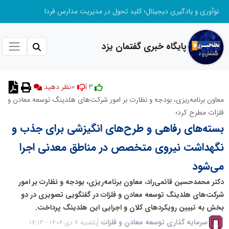
نوآوری و یادگیری دیجیتال؛ کلید تحول در مدیریت مدارس فردا
پایگاه خبری گفتمان یزد
0
3 |
نظر دهید
معاون برنامه‌ریزی، بودجه و نظارت بر امور شرکت‌های هلدینگ توسعه معادن و
فلزات مطرح کرد؛
بسته‌های رفاهی و طرح‌های انگیزشی برای جذب و
نگهداشت نیروی متخصص در مناطق معدنی اجرا
می‌شود
دکتر محمدحسین قائمی‌راد، معاون برنامه‌ریزی، بودجه و نظارت بر امور
شرکت‌های هلدینگ توسعه معادن و فلزات در گفتگویی تصویری در دو
بخش به تبیین رویکردهای کلان و اجرایی این هلدینگ پرداخت.
سرمایه گذاری توسعه معادن و فلزات
یکشنبه 7 دی 1404 - 17:13