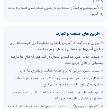
رانندگی
دکتر مرتضی پرهیزگار: نسخه نجات تعاون، شبکه سازی است، نه ادامه
راه قدیم
::
آخرین های صنعت و تجارت
نوآوری و خلاقیت در آموزش رانندگی؛ سرمایه‌گذاری هوشمندانه برای
کاهش آسیب‌های اجتماعی و ارتقای ایمنی جامعه
صنعت چوب؛ هنر، خلاقیت و اشتغال در کنار هم، که برای بقا نیازمند
پشتیبانی از کالای ایرانی است
لبنیات سنتی؛ میراثی که برای بقا به حمایت و نوآوری نیاز دارد
ابتکار در ساماندهی فضای مجازی، خلاقیت در حمایت از خدمات
صنفی؛ رویکرد نوین اتحادیه کامیون‌داران کرج
طرحواره های فعال شده در پساجنگ؛ هشدار دکتر یاراحمد: مراقب
اخبار زرد و واکنش های هیجانی باشید
دکتر مرتضی پرهیزگار: نسخه نجات تعاون، شبکه سازی است، نه ادامه