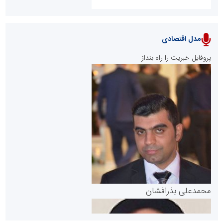
مدل اقتصادی
پایگاه خبری نهضت ملی مسکن
پروفایل خبریت را راه بنداز
سازمان بورس و اوراق بهادار
مرجع اخبار موثق در بازارسرمایه
پایگاه خبری گفتمان یزد
محمدعلی بذرافشان