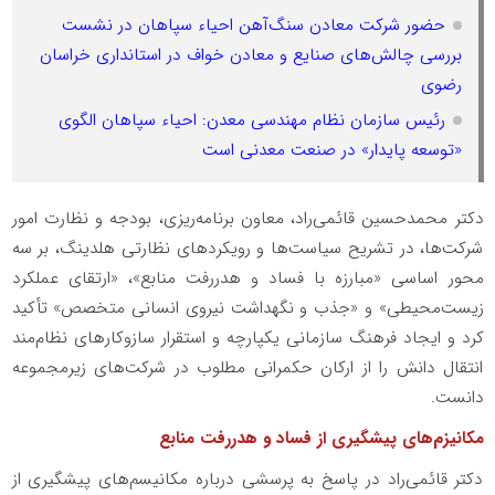
حضور شرکت معادن سنگ‌آهن احیاء سپاهان در نشست
بررسی چالش‌های صنایع و معادن خواف در استانداری خراسان
رضوی
رئیس سازمان نظام مهندسی معدن: احیاء سپاهان الگوی
«توسعه پایدار» در صنعت معدنی است
دکتر محمدحسین قائمی‌راد، معاون برنامه‌ریزی، بودجه و نظارت امور
شرکت‌ها، در تشریح سیاست‌ها و رویکردهای نظارتی هلدینگ، بر سه
محور اساسی «مبارزه با فساد و هدررفت منابع»، «ارتقای عملکرد
زیست‌محیطی» و «جذب و نگهداشت نیروی انسانی متخصص» تأکید
کرد و ایجاد فرهنگ سازمانی یکپارچه و استقرار سازوکارهای نظام‌مند
انتقال دانش را از ارکان حکمرانی مطلوب در شرکت‌های زیرمجموعه
دانست.
مکانیزم‌های پیشگیری از فساد و هدررفت منابع
دکتر قائمی‌راد در پاسخ به پرسشی درباره مکانیسم‌های پیشگیری از