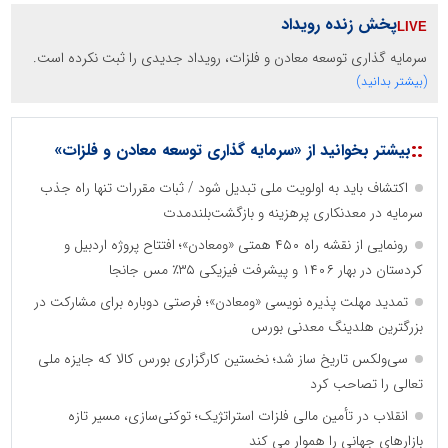
پخش زنده رویداد
سرمایه گذاری توسعه معادن و فلزات، رویداد جدیدی را ثبت نکرده است.
(بیشتر بدانید)
::
بیشتر بخوانید از «سرمایه گذاری توسعه معادن و فلزات»
اکتشاف باید به اولویت ملی تبدیل شود / ثبات مقررات تنها راه جذب
سرمایه در معدنکاری پرهزینه و بازگشت‌بلندمدت
رونمایی از نقشه راه ۴۵۰ همتی «ومعادن»؛ افتتاح پروژه اردبیل و
کردستان در بهار ۱۴۰۶ و پیشرفت فیزیکی ۳۵٪ مس جانجا
تمدید مهلت پذیره نویسی «ومعادن»؛ فرصتی دوباره برای مشارکت در
بزرگترین هلدینگ معدنی بورس
سی‌ولکس تاریخ ساز شد؛ نخستین کارگزاری بورس کالا که جایزه ملی
تعالی را تصاحب کرد
انقلاب در تأمین مالی فلزات استراتژیک؛ توکنی‌سازی، مسیر تازه
بازارهای جهانی را هموار می کند