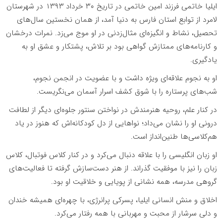
ایلیا خاتمی فرزند امین خاتمی در تاریخ ۳۰ خرداد ۱۳۹۳ در شهرستان
لامرد از توابع استان فارس به دنیا آمد، از همان نخستین سال‌های
تحصیل، نشاط و انگیزه‌ای مثال‌زدنی در او موج می‌زد. نمرات درخشان
و کارنامه‌های ممتازش گواهی بود بر تلاش، پشتکار و عشق او به
یادگیری.
او به نجوم علاقه‌ای ویژه داشت و با عضویت در انجمن نجوم،
شب‌های پرستاره را با شوق کشف اسرار آسمان می‌نگریست.
در کنار علم، روحیه هنرمندش در نواختن سنتور جلوه‌ای دیگر از لطافت
درونی او را نشان می‌داد؛ نواهایی از دل کودکانه‌اش که هنوز در یاد
هم‌کلاسی‌ها طنین‌انداز است.
او زبان انگلیسی را با علاقه دنبال می‌کرد و در کنار کلاس فوتبال، کلاس
زبان را نیز با موفقیت گذراند. از هنر دست‌سازش گرفته تا فعالیت‌های
گروهی مدرسه، همه نشانی از پویایی و خلاقیت او بود.
اخلاق و منش انسانی ایلیا، پسرکی پرانرژی، با چهره‌ای همیشه خندان
و دلی سرشار از محبت و مهربانی با همه رفتار می‌کرد.