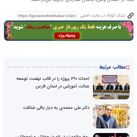
لینک کوتاه در سایت اصلی
::
مطالب مرتبط
احداث ۶۹۰ پروژه را در قالب نهضت توسعه
عدالت آموزشی در استان فارس
دکتر علی محمدی به دیار باقی شتافت
روح مقاومت در لامرد: جوانان و نوجوانان،