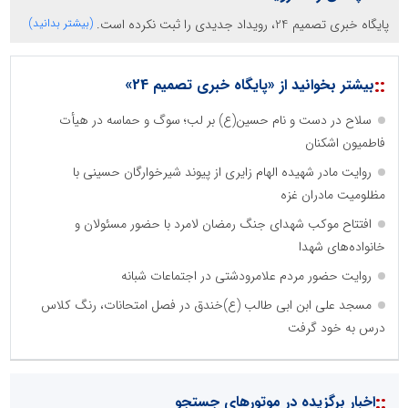
پایگاه خبری تصمیم 24، رویداد جدیدی را ثبت نکرده است.
(بیشتر بدانید)
::
بیشتر بخوانید از «پایگاه خبری تصمیم 24»
سلاح در دست و نام حسین(ع) بر لب؛ سوگ و حماسه در هیأت
فاطمیون اشکنان
روایت مادر شهیده الهام زایری از پیوند شیرخوارگان حسینی با
مظلومیت مادران غزه
افتتاح موکب شهدای جنگ رمضان لامرد با حضور مسئولان و
خانواده‌های شهدا
روایت حضور مردم علامرودشتی در اجتماعات شبانه
مسجد علی ابن ابی طالب (ع)خندق در فصل امتحانات، رنگ کلاس
درس به خود گرفت
::
اخبار برگزیده در موتورهای جستجو