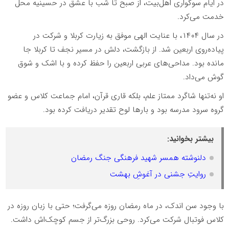
در ایام سوگواری اهل‌بیت، از صبح تا شب با عشق در حسینیه‌ محل
خدمت می‌کرد.
در سال ۱۴۰۴، با عنایت الهی موفق به زیارت کربلا و شرکت در
پیاده‌روی اربعین شد. از بازگشت، دلش در مسیر نجف تا کربلا جا
مانده بود. مداحی‌های عربی اربعین را حفظ کرده و با اشک و شوق
گوش می‌داد.
او نه‌تنها شاگرد ممتاز علم، بلکه قاری قرآن، امام جماعت کلاس و عضو
گروه سرود مدرسه بود و بارها لوح تقدیر دریافت کرده بود.
بیشتر بخوانید:
دلنوشته همسر شهید فرهنگی جنگ رمضان
روایتِ جشنی در آغوشِ بهشت
با وجود سن اندک، در ماه رمضان روزه می‌گرفت؛ حتی با زبان روزه در
کلاس فوتبال شرکت می‌کرد. روحی بزرگ‌تر از جسم کوچک‌اش داشت.