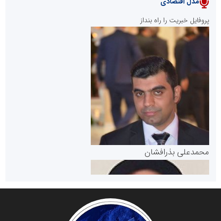
مدل اقتصادی
پایگاه خبری نهضت ملی مسکن
پروفایل خبریت را راه بنداز
سازمان بورس و اوراق بهادار
مرجع اخبار موثق در بازارسرمایه
پایگاه خبری گفتمان یزد
محمدعلی بذرافشان