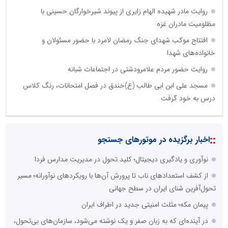
روایت مادر شهیده الهام زایری از پیوند شیرخوارگان حسینی با
مظلومیت مادران غزه
افتتاح موکب شهدای جنگ رمضان لامرد با حضور مسئولان و
خانواده‌های شهدا
روایت حضور مردم علامرودشتی در اجتماعات شبانه
مسجد علی ابن ابی طالب (ع)خندق در فصل امتحانات، رنگ کلاس
درس به خود گرفت
::
اخبار برگزیده در موتورهای جستجو
نوآوری و یادگیری دیجیتال؛ کلید تحول در مدیریت مدارس فردا
از کشف استعدادهای ناب تا پرورش آن‌ها با رویکردهای نوآورانه؛ مسیر
تحول‌آفرین شنای ایران در سطح جهانی
پیمان مکه؛ مثلث امنیتی جدید در اطراف ایران
در آینده‌ای که به زبان صفر و یک نوشته می‌شود، سازمان‌های بی‌تحول،