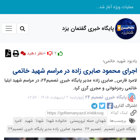
عملیات ویژه آغاز شد...
پایگاه خبری گفتمان یزد
0
2 |
یادبود شهید خاتمی؛
اجرای محمود صابری زاده در مراسم شهید خاتمی
لامرد فارس_ صابری زاده مدیر پایگاه خبری تصمیم۲۴، در مراسم شهید ایلیا
خاتمی رجزخوانی و مجری گری کرد.
پایگاه خبری تصمیم 24
چهارشنبه 2 اردیبهشت 1405 - 07:57
اشتراک گذاری:
لینک کوتاه
برچسب‌ها:
شهدای حمله تروریستی
خانواده شهدا
شهدا
شهید
لامرد
پایگاه خبری تصمیم
تصمیم 24
محمود صابری زاده مدیر پایگاه خبری تصمیم24