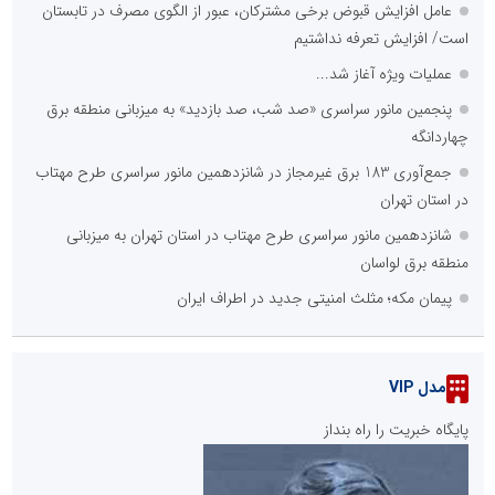
عامل افزایش قبوض برخی مشترکان، عبور از الگوی مصرف در تابستان
است/ افزایش تعرفه نداشتیم
عملیات ویژه آغاز شد...
پنجمین مانور سراسری «صد شب، صد بازدید» به میزبانی منطقه برق
چهاردانگه
جمع‌آوری 183 برق غیرمجاز در شانزدهمین مانور سراسری طرح مهتاب
در استان تهران
شانزدهمین مانور سراسری طرح مهتاب در استان تهران به میزبانی
منطقه برق لواسان
پیمان مکه؛ مثلث امنیتی جدید در اطراف ایران
مدل VIP
پایگاه خبریت را راه بنداز