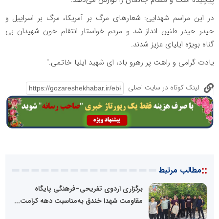
پیچیده است و مشام جانمان را نوازش می‌دهد.
در این مراسم شهدایی: شعارهای مرگ بر آمریکا، مرگ بر اسراییل و
حیدر حیدر طنین انداز شد و مردم خواستار انتقام خون شهیدان بی
گناه بویژه ایلیای عزیز شدند.
یادت گرامی و راهت پر رهرو باد، ای شهید ایلیا خاتمی."
لینک کوتاه در سایت اصلی
::
مطالب مرتبط
برگزاری اردوی تفریحی–فرهنگی پایگاه
مقاومت شهدا خندق به‌مناسبت دهه کرامت...