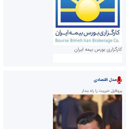
روابط عمومی خبرگزاری گزارش خبر
کارگزاری بورس بیمه ایران
مدل اقتصادی
پایگاه خبری نهضت ملی مسکن
پروفایل خبریت را راه بنداز
سازمان بورس و اوراق بهادار