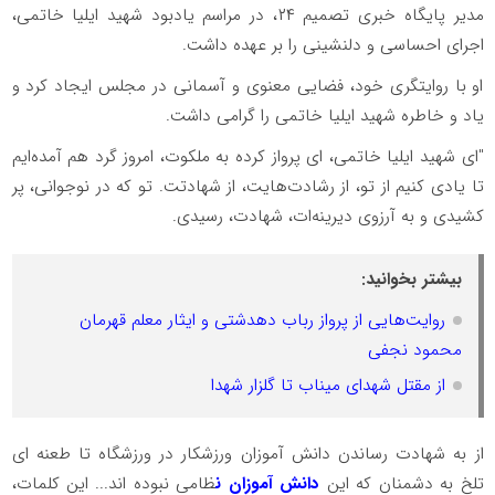
مدیر پایگاه خبری تصمیم ۲۴، در مراسم یادبود شهید ایلیا خاتمی،
اجرای احساسی و دلنشینی را بر عهده داشت.
او با روایتگری خود، فضایی معنوی و آسمانی در مجلس ایجاد کرد و
یاد و خاطره شهید ایلیا خاتمی را گرامی داشت.
"ای شهید ایلیا خاتمی، ای پرواز کرده به ملکوت، امروز گرد هم آمده‌ایم
تا یادی کنیم از تو، از رشادت‌هایت، از شهادتت. تو که در نوجوانی، پر
کشیدی و به آرزوی دیرینه‌ات، شهادت، رسیدی.
بیشتر بخوانید:
روایت‌هایی از پرواز رباب دهدشتی و ایثار معلم قهرمان
محمود نجفی
از مقتل شهدای میناب تا گلزار شهدا
از به شهادت رساندن دانش آموزان ورزشکار در ورزشگاه تا طعنه ای
تلخ به دشمنان که این
دانش آموزان ن
ظامی نبوده اند... این کلمات،