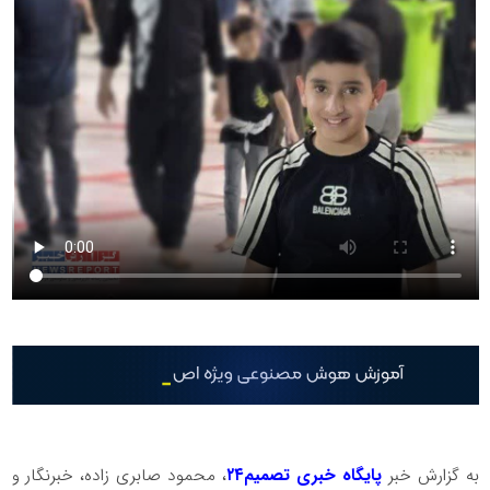
به گزارش خبر
پایگاه خبری تصمیم۲۴
، محمود صابری زاده، خبرنگار و