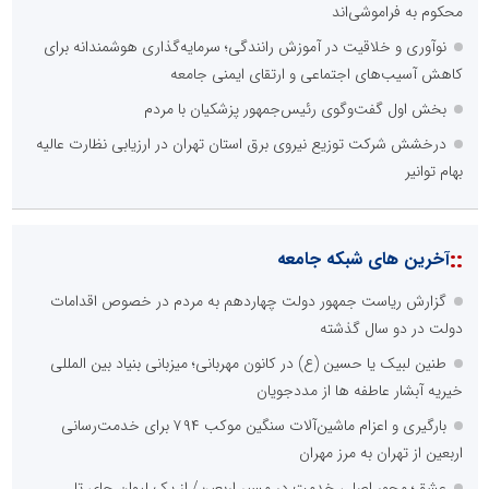
محکوم به فراموشی‌اند
نوآوری و خلاقیت در آموزش رانندگی؛ سرمایه‌گذاری هوشمندانه برای
کاهش آسیب‌های اجتماعی و ارتقای ایمنی جامعه
بخش اول گفت‌وگوی رئیس‌جمهور پزشکیان با مردم
درخشش شرکت توزیع نیروی برق استان تهران در ارزیابی نظارت عالیه
بهام توانیر
::
آخرین های شبکه جامعه
گزارش ریاست جمهور دولت چهاردهم به مردم در خصوص اقدامات
دولت در دو سال گذشته
طنین لبیک یا حسین (ع) در کانون مهربانی؛ میزبانی بنیاد بین المللی
خیریه آبشار عاطفه ها از مددجویان
بارگیری و اعزام ماشین‌آلات سنگین موکب ۷۹۴ برای خدمت‌رسانی
اربعین از تهران به مرز مهران
عشق؛ محور اصلی خدمت در مسیر اربعین/ از یک لیوان چای تا