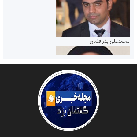
مرجع اخبار موثق در بازارسرمایه
پایگاه خبری گفتمان یزد
محمدعلی بذرافشان
سازمان صنعت،معدن و تجارت
دانشگاه سئوی ایران
مریم حاج نوروز نظری