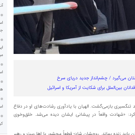
آن
اس
جد
ای
می
اس
ان می‌گیرد / چشم‌انداز جدید دریای سرخ
ان بین‌الملل برای شکایت از آمریکا و اسرائیل
هم
نگسیری بازمی‌گشت. الهیان با یادآوری رشادت‌های او در دفاع
اس
نشان کرد: «شهادت واقعاً در پیشانی ایشان دیده می‌شد. خلق‌وخوی
کی
ن باید زنده بماند. روحشان شاد؛ قطعاً محشور با اهل‌بیت و رهبر