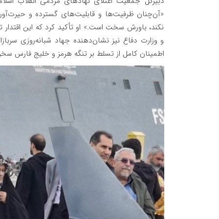
دبیرکل جمعیت اعتلای نهادهای مردمی انقلاب اسلام
«آن‌چنان ظرفیت‌ها و قابلیت‌های گسترده و حیرت‌آور
نکند، باورش سخت است.» او تأکید کرد که این اقتدار ت
و وزارت دفاع نیز نشان‌دهنده جهاد شبانه‌روزی سربازا
اطمینان کامل از تسلط بر تنگه هرمز و خلیج فارس سخن