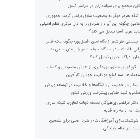
لاین مجمع برای سهامداران در سراسر کشور
تنگه هرمز دیگر به وضعیت سابق برنمی گردد؛ جمهوری
لامی چگونه این آبراه راهبردی را به دال مرکزی نظم امنیتی
ید غرب آسیا تبدیل می کند؟
چیستی طراشعر از نگاه امین افضل‌پور؛ چگونه یک شاعر
رانی با انقلاب در جایگاه حرف، شعر را از متن خطی به
دان ادراک بصری تبدیل کرد؟
الگوپذیری خلاق، بهره‌گیری از هوش مصنوعی و کشف
تعدادها، سه ضلع موفقیت جوانان کارآفرین
ابتکار در حمایت از باشگاه‌ها و خلاقیت در توسعه ورزش
گانی؛ کلید طلایی پیشرفت ورزش کشور
دکتر مرتضی پرهیزگار: نسخه نجات تعاون، شبکه سازی
ت، نه ادامه راه قدیم
هوشمندسازی آموزشگاه‌ها؛ راهبرد اصلی برای تضمین
فیت در نظام رانندگی