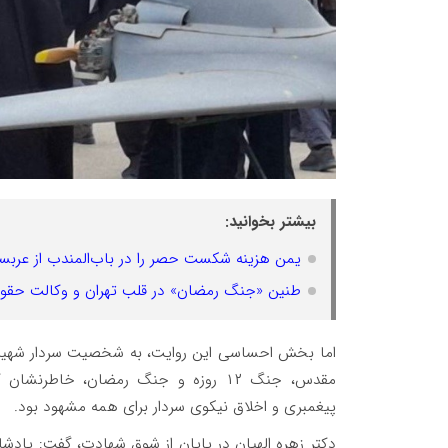
بیشتر بخوانید:
یمن هزینه شکست حصر را در باب‌المندب از عربست
طنین «جنگ رمضان» در قلب تهران و وکالت حقوقدان
اما بخش احساسی این روایت، به شخصیت سردار شهید ت
مقدس، جنگ ۱۲ روزه و جنگ رمضان، خاطر
پیغمبری و اخلاق نیکوی سردار برای همه مشهود بود.
دکتر زهره الهیان در پایان از شوق شهادت، گفت: یادشا