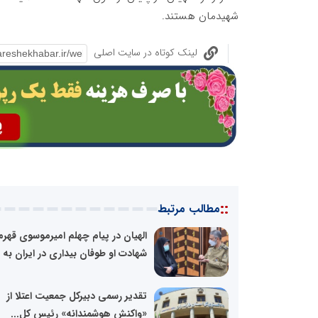
شهیدمان هستند.
لینک کوتاه در سایت اصلی
::
مطالب مرتبط
الهیان در پیام چهلم امیرموسوی قهرم
شهادت او طوفان بیداری در ایران به پا
تقدیر رسمی دبیرکل جمعیت اعتلا از
«واکنش هوشمندانه» رئیس کل...