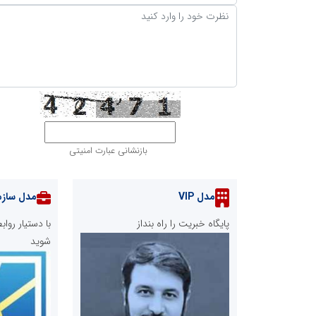
بازنشانی عبارت امنیتی
مدل VIP
مدل سازم
پایگاه خبریت را راه بنداز
با دستیار رو
شوید