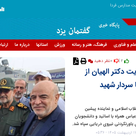
ریت مدارس فردا
لم و فناوری
فرهنگ، هنر و رسانه
ورزش
استانها
درباره ما
ارتبا
0
2 |
یت دکتر الهیان از
 سردار شهید
قلاب اسلامی و نماینده پیشین
عباس همراه با اساتید و دانشجویان
 باورنکردنی نیروی دریایی سپاه شد.