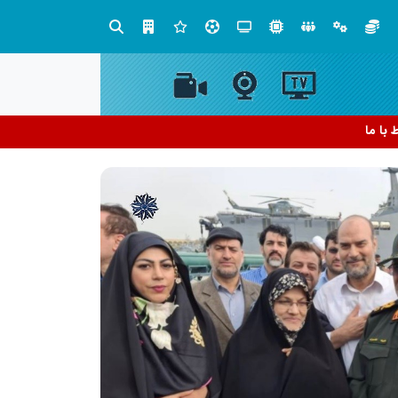
صنعت چوب؛ هنر، خلاقیت و اشتغال در کنار هم، که برای بقا نیازمند پشتیبانی از کالای ایرانی است
ط با ما