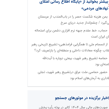
بیشتر بخوانید از «پایگاه اطلاع رسانی اعتلای
نهادهای مردمی»
یمن هزینه شکست حصر را در باب‌المندب از عربستان
‌گیرد / چشم‌انداز جدید دریای سرخ
حجاب، خط مقدم جبهه نرم افزاری دشمن برای استحاله
ان ایران است
از انسجام ملی تا همگرایی فرامذهبی؛ تشییع تاریخی رهبر
قلاب چگونه معادلات داخلی و منطقه‌ای را بازتعریف کرد؟
حماسه تشییع رهبر شهید، بیعتی دوباره با آیت‌الله
منه‌ای بود
حضور حماسی ملت عراق درتشییع رهبر شهید، تجلی
اداری به آرمان‌های اسلام بود
اخبار برگزیده در موتورهای جستجو
صورت‌های مالی سال ۱۴۰۴ کالبر در بوته رأی؛ پخش