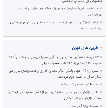
ماهنورا، برای یادگیری اثربخش
فاز نخست نیروگاه خورشیدی بهبهان فولاد خوزستان در آستانه
بهره‌برداری
فولاد هرمزگان در مسیر فولاد سبز؛ رصدخانه فناوری و نوآوری بستری
برای تحول صنعت
::
آخرین های تهران
۸۳ درصد مشترکین استان تهران الگوی مصرف برق را رعایت می‌کنند/
تخفیف ۳۰ درصدی به ۷۲۲ هزار مشترک تهرانی
بیش از 1950 مورد پایش مراکز تجاری، اداری و مجتمع‌های بین‌راهی
استان تهران در هفته دوم مردادماه
خانه با نور، صمیمی‌تر می‌شود
عامل افزایش قبوض برخی مشترکان، عبور از الگوی مصرف در تابستان
است/ افزایش تعرفه نداشتیم
عملیات ویژه آغاز شد...