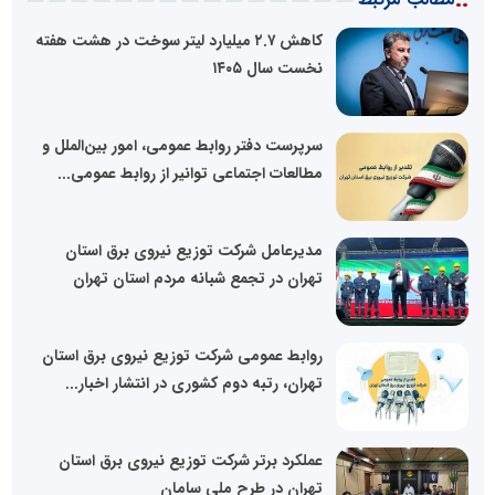
کاهش ۲.۷ میلیارد لیتر سوخت در هشت هفته
نخست سال ۱۴۰۵
سرپرست دفتر روابط عمومی، امور بین‌الملل و
مطالعات اجتماعی توانیر از روابط عمومی...
مدیرعامل شرکت توزیع نیروی برق استان
تهران در تجمع شبانه مردم استان تهران
روابط عمومی شرکت توزیع نیروی برق استان
تهران، رتبه دوم کشوری در انتشار اخبار...
عملکرد برتر شرکت توزیع نیروی برق استان
تهران در طرح ملی سامان