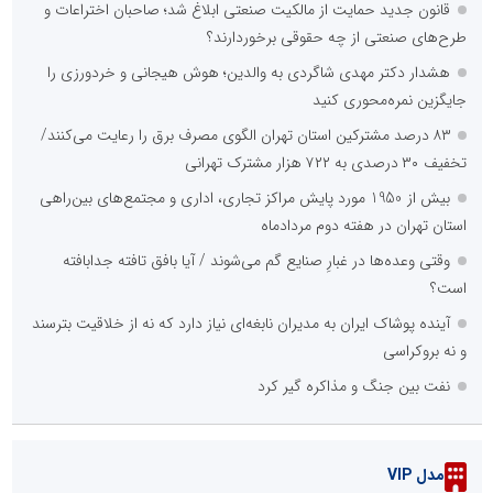
قانون جدید حمایت از مالکیت صنعتی ابلاغ شد؛ صاحبان اختراعات و
طرح‌های صنعتی از چه حقوقی برخوردارند؟
هشدار دکتر مهدی شاگردی به والدین؛ هوش هیجانی و خردورزی را
جایگزین نمره‌محوری کنید
۸۳ درصد مشترکین استان تهران الگوی مصرف برق را رعایت می‌کنند/
تخفیف ۳۰ درصدی به ۷۲۲ هزار مشترک تهرانی
بیش از 1950 مورد پایش مراکز تجاری، اداری و مجتمع‌های بین‌راهی
استان تهران در هفته دوم مردادماه
وقتی وعده‌ها در غبارِ صنایع گم می‌شوند / آیا بافق تافته جدابافته
است؟
آینده پوشاک ایران به مدیران نابغه‌ای نیاز دارد که نه از خلاقیت بترسند
و نه بروکراسی
نفت بین جنگ و مذاکره گیر کرد
مدل VIP