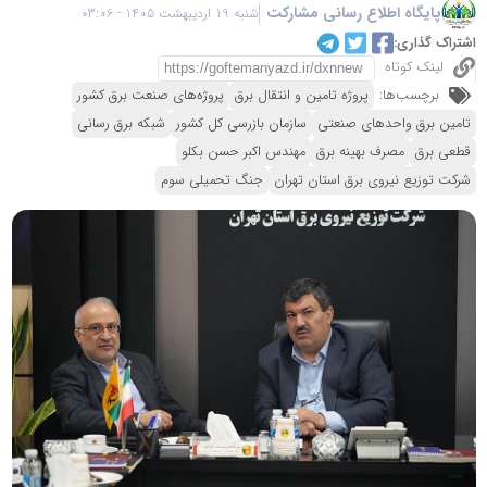
پایگاه اطلاع رسانی مشارکت
شنبه 19 اردیبهشت 1405 - 03:06
اشتراک گذاری:
لینک کوتاه
برچسب‌ها:
پروژه تامین و انتقال برق
پروژه‌های صنعت برق کشور
تامین برق واحدهای صنعتی
سازمان بازرسی کل کشور
شبکه برق رسانی
قطعی برق
مصرف بهینه برق
مهندس اکبر حسن بکلو
شرکت توزیع نیروی برق استان تهران
جنگ تحمیلی سوم