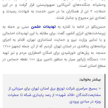
وحشیانه جنگنده‌های آمریکایی صهیونیستی قرار گرفت و در این
حملات، 4 تن از همکاران ما در حین خدمت به شهادت رسیدند و
تعدادی نیز مجروح و جانباز شدند.
️حسن‌بکلو در ادامه با اشاره به
تهدیدات دشمن
مبنی بر حمله به
زیرساخت‌های انرژی کشور، گفت: برای مقابله با این تهدیدات احتمالی
و با تدابیر وزارت نیرو و حمایت استانداری تهران، اقدام به اجرای
برنامه‌های پدافندی در استان تهران کردیم که از آن جمله تجهیز 1200
مسجد به پنل‌های خورشیدی برای اسکان اضطراری مردم و نیز تهیه
100 دستگاه ژنراتور سیار به منظور تامین برق 100 نقطه حساس در
سطح استان است.
بیشتر بخوانید:
بسیج سراسری شرکت توزیع برق استان تهران برای میزبانی از
مشایعت‌کنندگان «قائد شهید»؛ از رصد پایداری شبکه تا عملیات
ویژه در مبادی ورودی