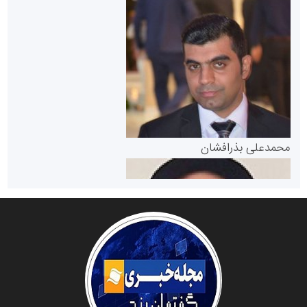
سازمان بورس و اوراق بهادار
مرجع اخبار موثق در بازارسرمایه
پایگاه خبری گفتمان یزد
محمدعلی بذرافشان
سازمان صنعت،معدن و تجارت