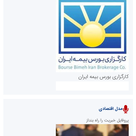
روابط عمومی خبرگزاری گزارش خبر
کارگزاری بورس بیمه ایران
مدل اقتصادی
پایگاه خبری نهضت ملی مسکن
پروفایل خبریت را راه بنداز