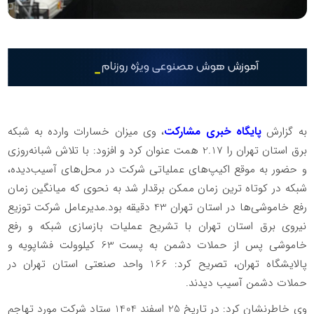
به گزارش
پایگاه خبری مشارکت
، وی میزان خسارات وارده به شبکه
برق استان تهران را 2.17 همت عنوان کرد و افزود: با تلاش شبانه‌روزی
و حضور به موقع اکیپ‌های عملیاتی شرکت در محل‌های آسیب‌دیده،
شبکه در کوتاه ترین زمان ممکن برقدار شد به نحوی که میانگین زمان
رفع خاموشی‌ها در استان تهران 43 دقیقه بود.مدیرعامل شرکت توزیع
نیروی برق استان تهران با تشریح عملیات بازسازی شبکه و رفع
خاموشی پس از حملات دشمن به پست 63 کیلوولت فشاپویه و
پالایشگاه تهران، تصریح کرد: 166 واحد صنعتی استان تهران در
حملات دشمن آسیب دیدند.
️وی خاطرنشان کرد: در تاریخ 25 اسفند 1404 ستاد شرکت مورد تهاجم