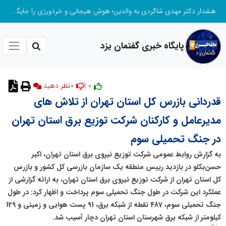
هشدار دکتر مهدی شاگردی به والدین؛ هوش هیجانی و خردورزی را جایگزین نمره‌محوری کنید
پایگاه خبری گفتمان یزد
0
0 |
قدردانی بازرس کل استان تهران از تلاش های
مدیرعامل و کارکنان شرکت توزیع برق استان تهران
در جنگ تحمیلی سوم
به گزارش روابط عمومی شرکت توزیع نیروی برق استان تهران، اکبر
حسن‌بکلو در بازدید رییس منطقه یک سازمان بازرسی کل کشور و بازرس
کل استان تهران از شرکت توزیع نیروی برق استان تهران، به ارائه گزارشی از
عملکرد این شرکت در طول جنگ تحمیلی سوم پرداخت و اظهار کرد: در طول
جنگ تحمیلی سوم، 487 نقطه از شبکه برق، 91 پست هوایی و زمینی و 129
کیلومتر از شبکه برق شهرستان استان تهران دچار آسیب شد.