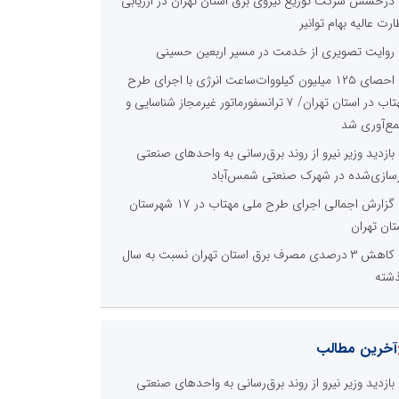
درخشش شرکت توزیع نیروی برق استان تهران در ارزیابی
ارت عالیه بهام توانیر
روایت تصویری از خدمت در مسیر اربعین حسینی
احصای ۱۲۵ میلیون کیلووات‌ساعت انرژی با اجرای طرح
مهتاب در استان تهران/ ۷ ترانسفورماتور غیرمجاز شناسایی و
ع‌آوری شد
بازدید وزیر نیرو از روند برق‌رسانی به واحدهای صنعتی
زسازی‌شده در شهرک صنعتی شمس‌آباد
گزارش اجمالی اجرای طرح ملی مهتاب در ۱۷ شهرستان
تان تهران
کاهش ۳ درصدی مصرف برق استان تهران نسبت به سال
شته
آخرین مطالب
بازدید وزیر نیرو از روند برق‌رسانی به واحدهای صنعتی