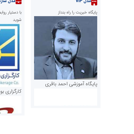
مدل VIP
مدل سازم
پایگاه خبریت را راه بنداز
با دستیار رو
شوید
پایگاه آموزشی احمد باقری
کارگزاری بو