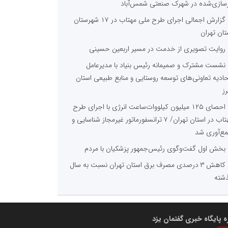
زسازی‌شده در شهرک صنعتی شمس‌آباد
گزارش اجمالی اجرای طرح ملی مهتاب در ۱۷ شهرستان
تان تهران
روایت تصویری از خدمت در مسیر اربعین حسینی
نشست مشترک و صمیمانه رئیس بنیاد با مدیرعامل
حادیه تعاونی‌های توسعه روستایی و منابع طبیعی استان
رز
احصای ۱۲۵ میلیون کیلووات‌ساعت انرژی با اجرای طرح
مهتاب در استان تهران/ ۷ ترانسفورماتور غیرمجاز شناسایی و
ع‌آوری شد
بخش اول گفت‌وگوی رئیس‌جمهور پزشکیان با مردم
کاهش ۳ درصدی مصرف برق استان تهران نسبت به سال
شته
ره پایگاه خبری گفتمان یزد