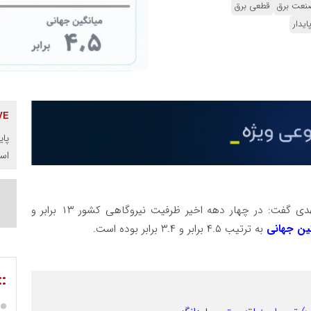
نعت برق
قطعی برق
ایدار
پای
اس
، مصطفی رجبی مشهدی گفت: در چهار دهه اخیر ظرفیت نیروگاهی کشور ۱۳ برابر و
ین جهانی
به ترتیب ۴.۵ برابر و ۳.۴ برابر بوده است.
::