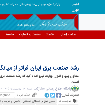
اخبار
فوری:
صفحه اصلی
اقتصاد
صنعت و تجارت
جامعه
ع
رشد صنعت برق ایران فراتر از میان
معاون برق و انرژی وزارت نیرو اعلام کرد که رشد صنعت برق ا
است.
پایگاه اطلاع رسانی مشارکت
شنبه 19 اردیبهشت 1405 - 06:35
لینک کوتاه
اشتراک گذاری:
برچسب‌ها:
تامین برق واحدهای صنعتی
تامین و تولید و ا