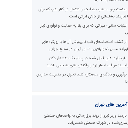
صنعت چوب؛ هنر، خلاقیت و اشتغال در کنار هم، که برای
ا نیازمند پشتیبانی از کالای ایرانی است
لبنیات سنتی؛ میراثی که برای بقا به حمایت و نوآوری نیاز
رد
از کشف استعدادهای ناب تا پرورش آن‌ها با رویکردهای
آورانه؛ مسیر تحول‌آفرین شنای ایران در سطح جهانی
طرحواره های فعال شده در پساجنگ؛ هشدار دکتر
راحمد: مراقب اخبار زرد و واکنش های هیجانی باشید
نوآوری و یادگیری دیجیتال؛ کلید تحول در مدیریت مدارس
دا
آخرین های تهران
بازدید وزیر نیرو از روند برق‌رسانی به واحدهای صنعتی
زسازی‌شده در شهرک صنعتی شمس‌آباد