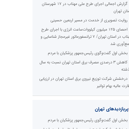
گزارش اجمالی اجرای طرح ملی مهتاب در ۱۷ شهرستان
تان تهران
روایت تصویری از خدمت در مسیر اربعین حسینی
احصای ۱۲۵ میلیون کیلووات‌ساعت انرژی با اجرای طرح
مهتاب در استان تهران/ ۷ ترانسفورماتور غیرمجاز شناسایی و
ع‌آوری شد
بخش اول گفت‌وگوی رئیس‌جمهور پزشکیان با مردم
کاهش ۳ درصدی مصرف برق استان تهران نسبت به سال
شته
درخشش شرکت توزیع نیروی برق استان تهران در ارزیابی
ارت عالیه بهام توانیر
پربازدیدهای تهران
بخش اول گفت‌وگوی رئیس‌جمهور پزشکیان با مردم