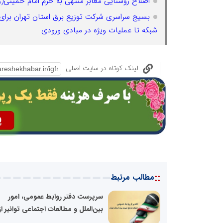
اصلاح روشنایی معابر منتهی به حرم امام خمینی(ر
بسیج سراسری شرکت توزیع برق استان تهران برای م
شبکه تا عملیات ویژه در مبادی ورودی
لینک کوتاه در سایت اصلی
::
مطالب مرتبط
سرپرست دفتر روابط عمومی، امور
بین‌الملل و مطالعات اجتماعی توانیر از.