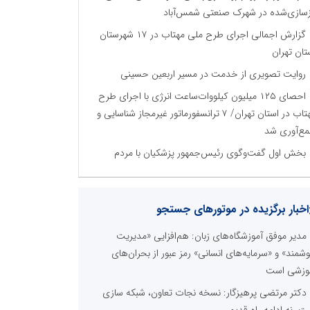
زسازی‌شده در شهرک صنعتی شمس‌آباد
گزارش اجمالی اجرای طرح ملی مهتاب در ۱۷ شهرستان
تان تهران
روایت تصویری از خدمت در مسیر اربعین حسینی
احصای ۱۲۵ میلیون کیلووات‌ساعت انرژی با اجرای طرح
مهتاب در استان تهران/ ۷ ترانسفورماتور غیرمجاز شناسایی و
ع‌آوری شد
بخش اول گفت‌وگوی رئیس‌جمهور پزشکیان با مردم
اخبار برگزیده در موتورهای جستجو
مدیر موفق آموزشگاه‌های زبان: هم‌افزایی «مدیریت
شمند» و «سرمایه‌های انسانی» رمز عبور از بحران‌های
وزشی است
دکتر مرتضی پرهیزگار: نسخه نجات تعاون، شبکه سازی
ت، نه ادامه راه قدیم