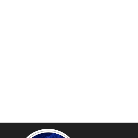
آهن و فولاد
پایگاه خبری گفتمان یزد
تامین آهن اس
فولاد در کشور
دانشگاه سئوی ایران