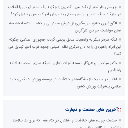
چیستی طراشعر از نگاه امین افضل‌پور؛ چگونه یک شاعر ایرانی با انقلاب
در جایگاه حرف، شعر را از متن خطی به میدان ادراک بصری تبدیل کرد؟
الگوپذیری خلاق، بهره‌گیری از هوش مصنوعی و کشف استعدادها، سه
ضلع موفقیت جوانان کارآفرین
تنگه هرمز دیگر به وضعیت سابق برنمی گردد؛ جمهوری اسلامی چگونه
این آبراه راهبردی را به دال مرکزی نظم امنیتی جدید غرب آسیا تبدیل می
کند؟
دکتر مرتضی پرهیزگار: نسخه نجات تعاون، شبکه سازی است، نه ادامه
راه قدیم
ابتکار در حمایت از باشگاه‌ها و خلاقیت در توسعه ورزش همگانی؛ کلید
طلایی پیشرفت ورزش کشور
::
آخرین های صنعت و تجارت
صنعت چوب؛ هنر، خلاقیت و اشتغال در کنار هم، که برای بقا نیازمند
پشتیبانی از کالای ایرانی است