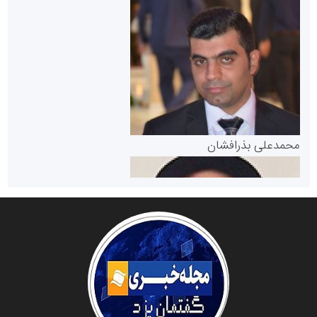
سازمان بورس و اوراق بهادار
مرجع اخبار موثق در بازارسرمایه
پایگاه خبری گفتمان یزد
محمدعلی بذرافشان
سازمان صنعت،معدن و تجارت