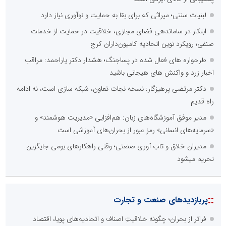
لبنیات سنتی؛ میراثی که برای بقا به حمایت و نوآوری نیاز دارد
ابتکار در ساماندهی فضای مجازی، خلاقیت در حمایت از خدمات
صنفی؛ رویکرد نوین اتحادیه کامیون‌داران کرج
طرحواره های فعال شده در پساجنگ؛ هشدار دکتر یاراحمد: مراقب
اخبار زرد و واکنش های هیجانی باشید
دکتر مرتضی پرهیزگار: نسخه نجات تعاون، شبکه سازی است، نه ادامه
راه قدیم
مدیر موفق آموزشگاه‌های زبان: هم‌افزایی «مدیریت هوشمند» و
«سرمایه‌های انسانی» رمز عبور از بحران‌های آموزشی است
مدیران خلاق و تاب آوری صنعتی؛ وقتی راهکارهای بومی جایگزین
تحریم میشود
::
پربازدیدهای صنعت و تجارت
فراتر از بحران؛ چگونه خلاقیتِ اصناف و اتحادیه‌های پویا، اقتصاد