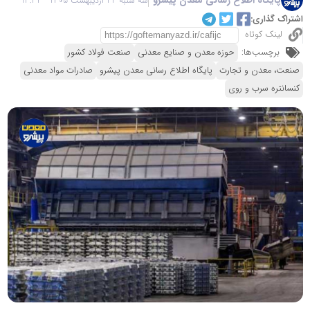
سه شنبه 22 اردیبهشت 1405 - 13:34
اشتراک گذاری:
لینک کوتاه
برچسب‌ها:
حوزه معدن و صنایع معدنی
صنعت فولاد کشور
صنعت، معدن و تجارت
پایگاه اطلاع رسانی معدن پیشرو
صادرات مواد معدنی
کنسانتره سرب و روی