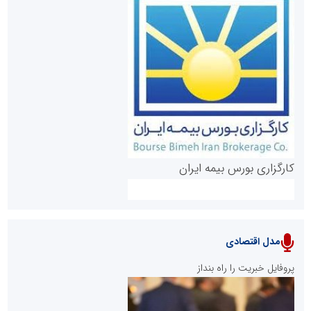
روابط عمومی خبرگزاری گزارش خبر
کارگزاری بورس بیمه ایران
مدل اقتصادی
پایگاه خبری نهضت ملی مسکن
پروفایل خبریت را راه بنداز