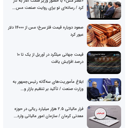
«عصر مس» با حضور وزیر صمت آغاز به کار
کرد / رسانه‌ای نو برای روایت صنعت مس...
صعود دوباره قیمت فلز سرخ؛ مس از 14000 دلار
عبور کرد
قیمت جهانی میلگرد در آوریل از یک تا ۱۰
درصد افزایش یافت
ابلاغ مأموریت‌های سه‌گانه رئیس‌جمهور به
وزارت صنعت / تأکید بر تنظیم بازار و...
فرار مالیاتی ۲.۵ هزار میلیارد ریالی در حوزه
معدنی کرمان / سازمان امور مالیاتی وارد...