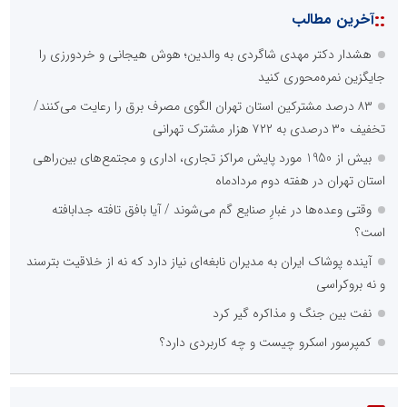
::
آخرین مطالب
هشدار دکتر مهدی شاگردی به والدین؛ هوش هیجانی و خردورزی را
جایگزین نمره‌محوری کنید
۸۳ درصد مشترکین استان تهران الگوی مصرف برق را رعایت می‌کنند/
تخفیف ۳۰ درصدی به ۷۲۲ هزار مشترک تهرانی
بیش از 1950 مورد پایش مراکز تجاری، اداری و مجتمع‌های بین‌راهی
استان تهران در هفته دوم مردادماه
وقتی وعده‌ها در غبارِ صنایع گم می‌شوند / آیا بافق تافته جدابافته
است؟
آینده پوشاک ایران به مدیران نابغه‌ای نیاز دارد که نه از خلاقیت بترسند
و نه بروکراسی
نفت بین جنگ و مذاکره گیر کرد
کمپرسور اسکرو چیست و چه کاربردی دارد؟