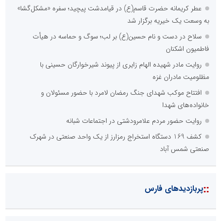
عطر کریمانه حضرت قاسم(ع) در قیامدشت پیچید؛ سفره «مشکل‌گشا»
به وسعت یک خیریه برگزار شد
سلاح در دست و نام حسین(ع) بر لب؛ سوگ و حماسه در هیأت
فاطمیون اشکنان
روایت مادر شهیده الهام زایری از پیوند شیرخوارگان حسینی با
مظلومیت مادران غزه
افتتاح موکب شهدای جنگ رمضان لامرد با حضور مسئولان و
خانواده‌های شهدا
روایت حضور مردم علامرودشتی در اجتماعات شبانه
کشف 169 دستگاه استخراج رمزارز از یک واحد صنعتی در شهرک
صنعتی شمس آباد
::
پربازدیدهای فارس