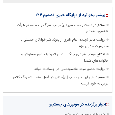
::
بیشتر بخوانید از «پایگاه خبری تصمیم 24»
سلاح در دست و نام حسین(ع) بر لب؛ سوگ و حماسه در هیأت
فاطمیون اشکنان
روایت مادر شهیده الهام زایری از پیوند شیرخوارگان حسینی با
مظلومیت مادران غزه
افتتاح موکب شهدای جنگ رمضان لامرد با حضور مسئولان و
خانواده‌های شهدا
روایت حضور مردم علامرودشتی در اجتماعات شبانه
مسجد علی ابن ابی طالب (ع)خندق در فصل امتحانات، رنگ کلاس
درس به خود گرفت
::
اخبار برگزیده در موتورهای جستجو
خانه با نور، صمیمی‌تر می‌شود