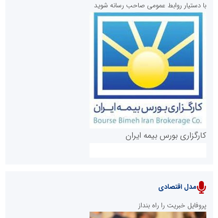
با دستیار روابط عمومی صاحب رسانه شوید
روابط عمومی خبرگزاری گزارش خبر
کارگزاری بورس بیمه ایران
مدل اقتصادی
پایگاه خبری نهضت ملی مسکن
پروفایل خبریت را راه بنداز