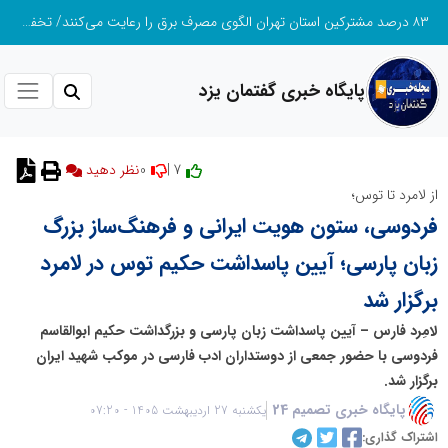
۸۳ درصد مشترکین استان تهران الگوی مصرف برق را رعایت می‌کنند/ تخفیف ۳۰ درصدی به ۷۲۲ هزار مشترک تهرانی
پایگاه خبری گفتمان یزد
0
7 |
نظر دهید
از لامرد تا توس؛
فردوسی، ستون هویت ایرانی و فرهنگ‌ساز بزرگ
زبان پارسی؛ آیین پاسداشت حکیم توس در لامرد
برگزار شد
لامِرد فارس – آیین پاسداشت زبان پارسی و بزرگداشت حکیم ابوالقاسم
فردوسی با حضور جمعی از دوستداران ادب فارسی در موکب شهید ایران
برگزار شد.
پایگاه خبری تصمیم 24
یکشنبه 27 اردیبهشت 1405 - 07:20
اشتراک گذاری: