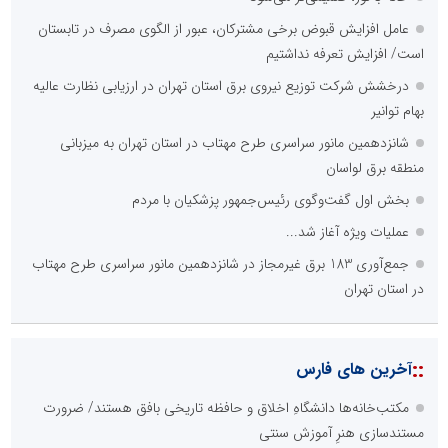
عامل افزایش قبوض برخی مشترکان، عبور از الگوی مصرف در تابستان
است/ افزایش تعرفه نداشتیم
درخشش شرکت توزیع نیروی برق استان تهران در ارزیابی نظارت عالیه
بهام توانیر
شانزدهمین مانور سراسری طرح مهتاب در استان تهران به میزبانی
منطقه برق لواسان
بخش اول گفت‌وگوی رئیس‌جمهور پزشکیان با مردم
عملیات ویژه آغاز شد...
جمع‌آوری 183 برق غیرمجاز در شانزدهمین مانور سراسری طرح مهتاب
در استان تهران
::
آخرین های فارس
مکتب‌خانه‌ها دانشگاهِ اخلاق و حافظه تاریخی بافق هستند/ ضرورت
مستندسازی هنرِ آموزش سنتی