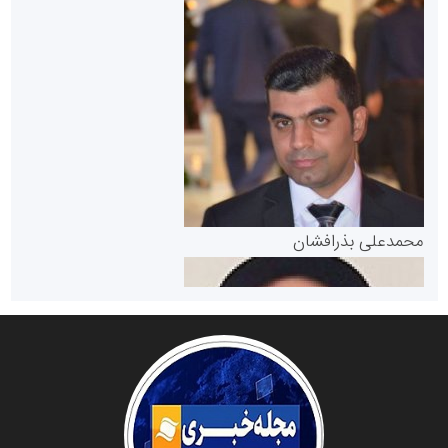
سازمان بورس و اوراق بهادار
مرجع اخبار موثق در بازارسرمایه
پایگاه خبری گفتمان یزد
محمدعلی بذرافشان
سازمان صنعت،معدن و تجارت