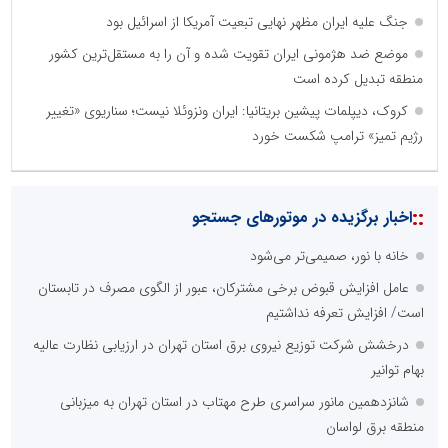
جنگ علیه ایران مظهر نهایی تبعیت آمریکا از اسرائیل بود
موضع ضد هژمونی ایران تقویت شده و آن را به مستقل‌ترین کشور
منطقه تبدیل کرده است
کروک، دیپلمات پیشین بریتانیا: ایران ونزوئلا نیست؛ سناریوی «تغییر
رژیم تمیز» ترامپ شکست خورد
::
اخبار برگزیده در موتورهای جستجو
خانه با نور، صمیمی‌تر می‌شود
عامل افزایش قبوض برخی مشترکان، عبور از الگوی مصرف در تابستان
است/ افزایش تعرفه نداشتیم
درخشش شرکت توزیع نیروی برق استان تهران در ارزیابی نظارت عالیه
بهام توانیر
شانزدهمین مانور سراسری طرح مهتاب در استان تهران به میزبانی
منطقه برق لواسان