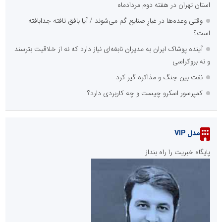
استان تهران در هفته دوم مردادماه
وقتی وعده‌ها در غبارِ صنایع گم می‌شوند / آیا بافق تافته جدابافته
است؟
آینده پوشاک ایران به مدیران نابغه‌ای نیاز دارد که نه از خلاقیت بترسند
و نه بروکراسی
نفت بین جنگ و مذاکره گیر کرد
کمپرسور اسکرو چیست و چه کاربردی دارد؟
مدل VIP
پایگاه خبریت را راه بنداز