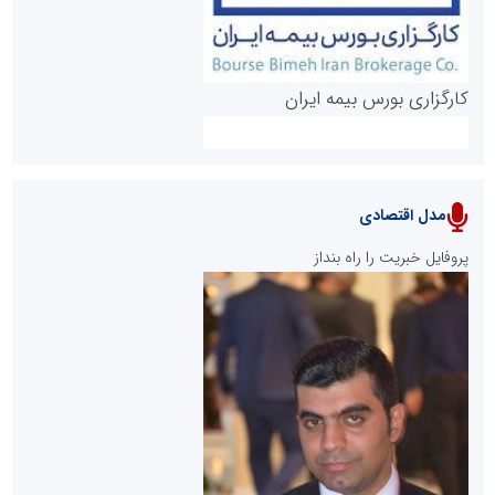
کارگزاری بورس بیمه ایران
مدل اقتصادی
پایگاه خبری نهضت ملی مسکن
پروفایل خبریت را راه بنداز
سازمان بورس و اوراق بهادار
مرجع اخبار موثق در بازارسرمایه