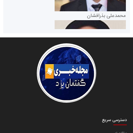
پایگاه خبری گفتمان یزد
محمدعلی بذرافشان
سازمان صنعت،معدن و تجارت
دانشگاه سئوی ایران
مریم حاج نوروز نظری
دسترسی سریع