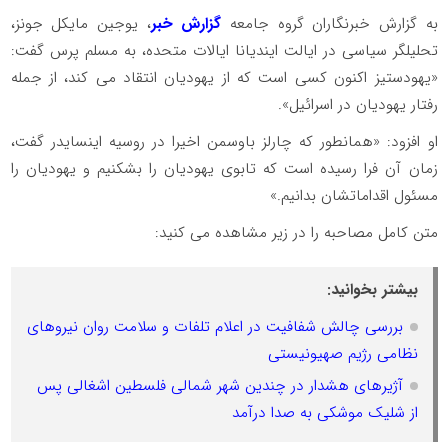
به گزارش خبرنگاران گروه جامعه
گزارش خبر
، یوجین مایکل جونز،
تحلیلگر سیاسی در ایالت ایندیانا ایالات متحده، به مسلم پرس گفت:
«یهودستیز اکنون کسی است که از یهودیان انتقاد می کند، از جمله
رفتار یهودیان در اسرائیل».
او افزود: «همانطور که چارلز باوسمن اخیرا در روسیه اینسایدر گفت،
زمان آن فرا رسیده است که تابوی یهودیان را بشکنیم و یهودیان را
مسئول اقداماتشان بدانیم.»
متن کامل مصاحبه را در زیر مشاهده می کنید:
بیشتر بخوانید:
بررسی چالش شفافیت در اعلام تلفات و سلامت روان نیروهای
نظامی رژیم صهیونیستی
آژیرهای هشدار در چندین شهر شمالی فلسطین اشغالی پس
از شلیک موشکی به صدا درآمد