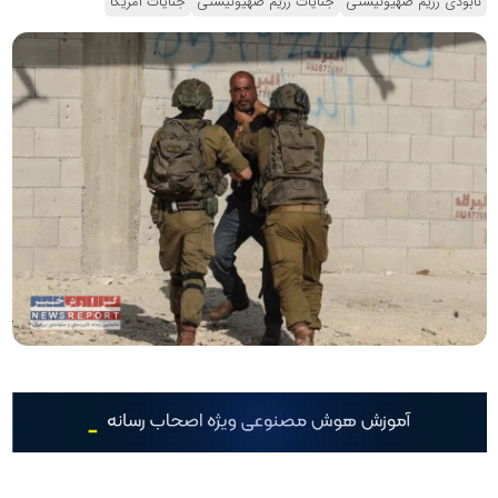
نابودی رژیم صهیونیستی
جنایات رژیم صهیونیستی
جنایات آمریکا