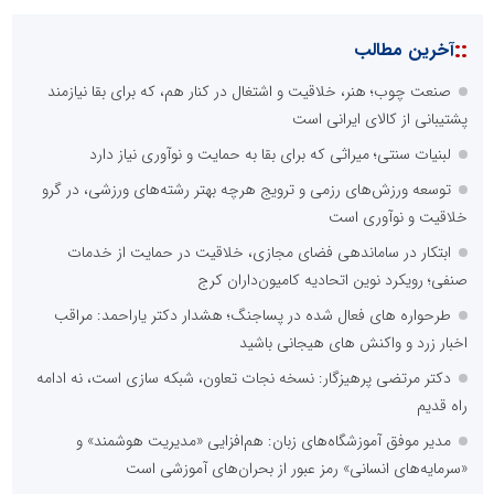
::
آخرین مطالب
صنعت چوب؛ هنر، خلاقیت و اشتغال در کنار هم، که برای بقا نیازمند
پشتیبانی از کالای ایرانی است
لبنیات سنتی؛ میراثی که برای بقا به حمایت و نوآوری نیاز دارد
توسعه ورزش‌های رزمی و ترویج هرچه بهتر رشته‌های ورزشی، در گرو
خلاقیت و نوآوری است
ابتکار در ساماندهی فضای مجازی، خلاقیت در حمایت از خدمات
صنفی؛ رویکرد نوین اتحادیه کامیون‌داران کرج
طرحواره های فعال شده در پساجنگ؛ هشدار دکتر یاراحمد: مراقب
اخبار زرد و واکنش های هیجانی باشید
دکتر مرتضی پرهیزگار: نسخه نجات تعاون، شبکه سازی است، نه ادامه
راه قدیم
مدیر موفق آموزشگاه‌های زبان: هم‌افزایی «مدیریت هوشمند» و
«سرمایه‌های انسانی» رمز عبور از بحران‌های آموزشی است