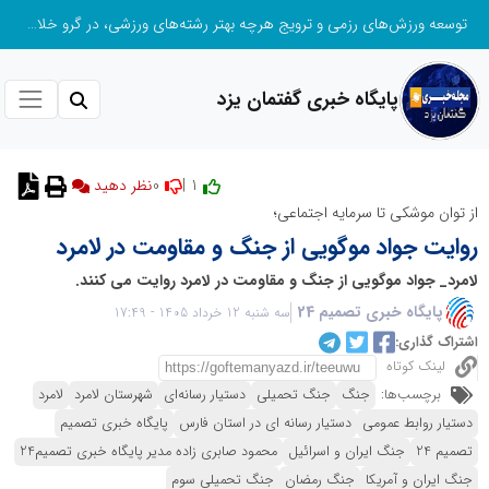
توسعه ورزش‌های رزمی و ترویج هرچه بهتر رشته‌های ورزشی، در گرو خلاقیت و نوآوری است
پایگاه خبری گفتمان یزد
0
1 |
نظر دهید
از توان موشکی تا سرمایه اجتماعی؛
روایت جواد موگویی از جنگ و مقاومت در لامرد
لامرد_ جواد موگویی از جنگ و مقاومت در لامرد روایت می کنند.
پایگاه خبری تصمیم 24
سه شنبه 12 خرداد 1405 - 17:49
اشتراک گذاری:
لینک کوتاه
برچسب‌ها:
جنگ
جنگ تحمیلی
دستیار رسانه‌ای
شهرستان لامرد
لامرد
دستیار روابط عمومی
دستیار رسانه ای در استان فارس
پایگاه خبری تصمیم
تصمیم 24
جنگ ایران و اسرائیل
محمود صابری زاده مدیر پایگاه خبری تصمیم24
جنگ ایران و آمریکا
جنگ رمضان
جنگ تحمیلی سوم