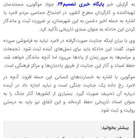
به گزارش خبر
پایگاه خبری تصمیم۲۴
، جواد موگویی، مستندساز،
تهیه‌کننده و کارگردان مطرح کشور، در اجتماع حماسی مردم لامرد با
اشاره به حمله اخیر دشمن به این شهرستان، بر ضرورت ثبت و ماندگار
کردن این حادثه به عنوان سندی تاریخی تأکید کرد.
وی با بیان اینکه جنایت صورت‌گرفته در لامرد نباید به فراموشی سپرده
شود، گفت: این حادثه باید برای نسل‌های آینده ثبت شود. تجمعات
و مراسم‌ها به مرور زمان از یادها می‌رود اما آنچه ماندگار خواهد شد،
حفظ اسناد و آثار این جنایت از طریق یادمان‌ها و مراکز فرهنگی است.
موگویی با اشاره به خسارت‌های انسانی این حمله افزود: آنچه در
لامرد رخ داده یک جنایت جنگی است و نباید اجازه داد در آینده
درباره آن تحریف صورت گیرد. بسیاری از کشورها آثار جنگ را به
عنوان اسناد تاریخی حفظ کرده‌اند و این اتفاق نیز باید به درستی
روایت و ثبت شود.
بیشتر بخوانید: