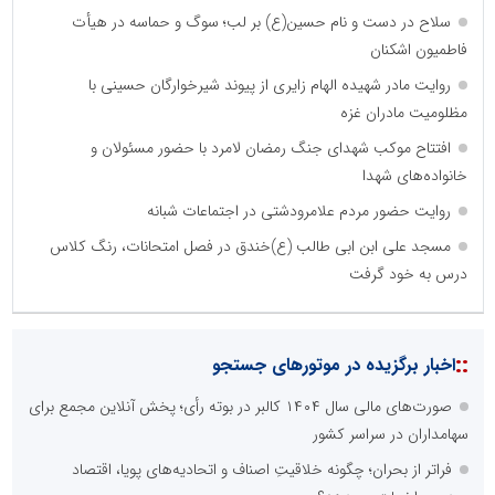
سلاح در دست و نام حسین(ع) بر لب؛ سوگ و حماسه در هیأت
فاطمیون اشکنان
روایت مادر شهیده الهام زایری از پیوند شیرخوارگان حسینی با
مظلومیت مادران غزه
افتتاح موکب شهدای جنگ رمضان لامرد با حضور مسئولان و
خانواده‌های شهدا
روایت حضور مردم علامرودشتی در اجتماعات شبانه
مسجد علی ابن ابی طالب (ع)خندق در فصل امتحانات، رنگ کلاس
درس به خود گرفت
::
اخبار برگزیده در موتورهای جستجو
صورت‌های مالی سال ۱۴۰۴ کالبر در بوته رأی؛ پخش آنلاین مجمع برای
سهامداران در سراسر کشور
فراتر از بحران؛ چگونه خلاقیتِ اصناف و اتحادیه‌های پویا، اقتصاد