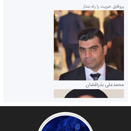
پایگاه خبری نهضت ملی مسکن
پروفایل خبریت را راه بنداز
سازمان بورس و اوراق بهادار
مرجع اخبار موثق در بازارسرمایه
پایگاه خبری گفتمان یزد
محمدعلی بذرافشان
سازمان صنعت،معدن و تجارت