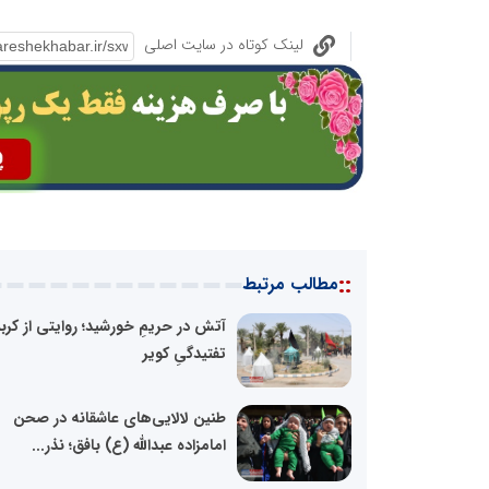
لینک کوتاه در سایت اصلی
::
مطالب مرتبط
آتش در حریمِ خورشید؛ روایتی از کربل
تفتیدگیِ کویر
طنین لالایی‌های عاشقانه در صحن
امامزاده عبدالله (ع) بافق؛ نذر...