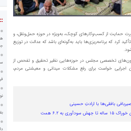
::
 حمایت از کسب‌وکارهای کوچک، به‌ویژه در حوزه حمل‌ونقل، و
هو
د کرد که برنامه‌ریزی‌ها باید به‌گونه‌ای باشد که عدالت در توزیع
جا
ود.
یسیون‌های تخصصی مجلس در حوزه‌هایی نظیر تحقیق و تفحص از
سا
ن اجرایی خواست برای رفع مشکلات میدانی و معیشتی مردم،
فر
نو
حصیربافی بافقی‌ها با ارادتِ حسینی
بق
ری به ۶.۲ همت
دا