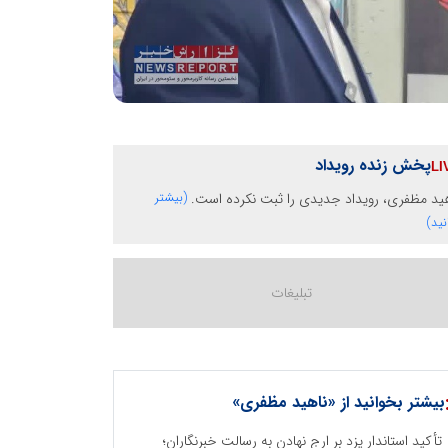
پخش زنده رویداد
ید مظفری، رویداد جدیدی را ثبت نکرده است.
(بیشتر
نید)
بیشتر بخوانید از «ناهید مظفری»
تأکید استاندار یزد بر ارج نهادن به رسالت خبرنگاران؛