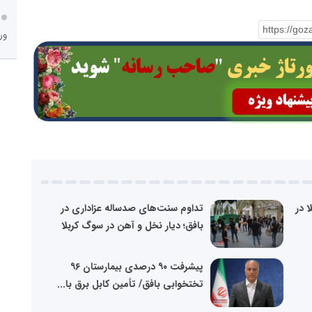
ور
ا در
تداوم سنت‌های صدساله عزاداری در
بافق؛ دیار نخل و آهن در سوگ کربلا
پیشرفت ۹۰ درصدی بیمارستان ۹۶
تختخوابی بافق/ تأمین کابل برق با...