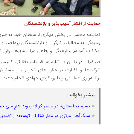
حمایت از اقشار آسیب‌پذیر و بازنشستگان
نماینده مجلس در بخش دیگری از سخنان خود به ضرورت
رسیدگی به مطالبات کارگران و بازنشستگان پرداخت و تأکی
امکانات آموزشی، فرهنگی و رفاهی میان شهرها برقرار ش
صباغیان در پایان با اشاره به اقدامات نظارتی کم
شرکت‌ها و نظارت بر حقوق‌های نجومی، از مسئولا
برنامه‌ریزی عملیاتی و با رویکردی جهادی انجام دهند.
بیشتر بخوانید:
نسیمِ نخلستان» در مسیرِ کربلا؛ پیوندِ هنرِ ملیِ 
سنگ‌آهن مرکزی در مدار شتابان توسعه؛ از تضمین خوراک ۱۵ ساله تا جهش سودآو