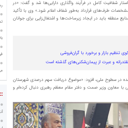
تار شفافیت کامل در فرآیند واگذاری دارایی‌ها شد و گفت: «در
رس
شخصات طرف‌های قرارداد به‌طور شفاف اعلام شود.» وی با تأکید
ایع منطقه باید در ایجاد زیرساخت‌ها و اشتغال‌زایی برای جوانان
تش
با
کوی تنظیم بازار و برخورد با گران‌فروشی
فر
مقتدرانه و عبرت از پیمان‌شکنی‌های گذشته است
می
 شده در سطوح ملی، افزود: «موضوع دریافت سهم درصدی شهرستان
زنی با معاون وزیر صمت و دفتر مقام معظم رهبری دنبال کرده‌ام و
::
آن
اس