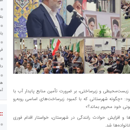
بق
یا
فر
دا
هو
آم
زیست‌محیطی و زیرساختی، بر ضرورت تأمین منابع پایدار آب با
د: «چگونه شهرستانی که با کمبود زیرساخت‌های اساسی روبه‌رو
انونی خود محروم بماند؟»
::
ا و افزایش حوادث رانندگی در شهرستان، خواستار اقدام فوری
انواده‌ها شد.