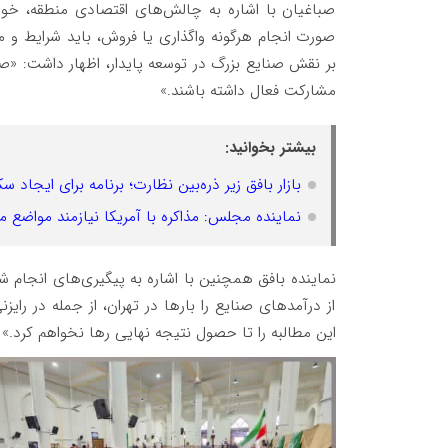
صباغیان با اشاره به چالش‌های اقتصادی منطقه، خواس
صورت انجام هرگونه واگذاری یا فروش، باید شرایط و م
بر نقش صنایع بزرگ در توسعه پایدار، اظهار داشت: «صن
مشارکت فعال داشته باشند.»
بیشتر بخوانید:
بازار بافق زیر ذره‌بین نظارت؛ برنامه برای ایجاد س
نماینده مجلس: مذاکره با آمریکا نیازمند مواضع 
نماینده بافق همچنین با اشاره به پیگیری‌های انجام
از درآمدهای صنایع را بارها در تهران، از جمله در رای
این مطالبه را تا حصول نتیجه نهایی رها نخواهم کرد.»