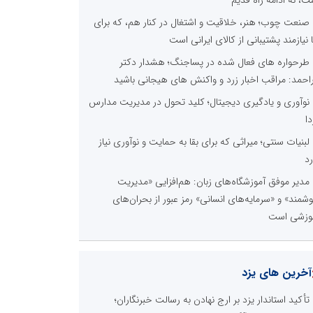
صنعت چوب؛ هنر، خلاقیت و اشتغال در کنار هم، که برای
ا نیازمند پشتیبانی از کالای ایرانی است
طرحواره های فعال شده در پساجنگ؛ هشدار دکتر
راحمد: مراقب اخبار زرد و واکنش های هیجانی باشید
نوآوری و یادگیری دیجیتال؛ کلید تحول در مدیریت مدارس
دا
لبنیات سنتی؛ میراثی که برای بقا به حمایت و نوآوری نیاز
رد
مدیر موفق آموزشگاه‌های زبان: هم‌افزایی «مدیریت
شمند» و «سرمایه‌های انسانی» رمز عبور از بحران‌های
وزشی است
آخرین های یزد
تأکید استاندار یزد بر ارج نهادن به رسالت خبرنگاران؛