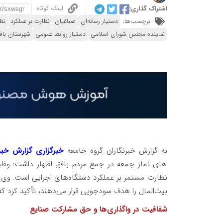
لینک کوتاه
اشتراک گذاری:
برچسب‌ها:
دستیار رسانه‌ای
صباغیان
نظارت بر عملکرد
نظ
نماینده مجلس شورای اسلامی
دستیار روابط عمومی
شهرستان باف
به گزارش خبرنگاران گروه جامعه
خبرگزاری گزارش خبر
های نماز جمعه در جمع مردم بافق اظهار داشت: وظیفه
نظارت مستمر بر عملکرد دستگاه‌های اجرایی است. وی ب
بیت‌المال را هدف سودجویی قرار می‌دهند، تأکید کرد ک
شفافیت در واگذاری‌ها و حق مشارکت صنایع