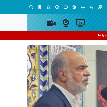
در مدیریت مدارس فردا
ط با ما