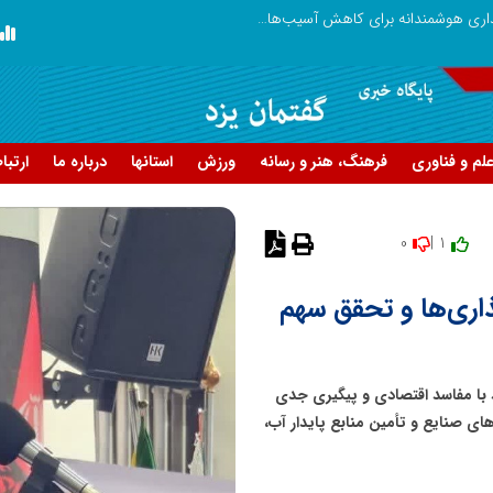
نوآوری و خلاقیت در آموزش رانندگی؛ سرمایه‌گذاری هوشمندانه برای کاهش آسیب‌های اجتماعی و ارتقای ایمنی جامعه
نوآوری و یادگیری دیجیتال؛ کلید تحول 
لم و فناوری
فرهنگ، هنر و رسانه
ورزش
استانها
درباره ما
ارتبا
0
1 |
نظر دهید
اری‌ها و تحقق سهم
 با مفاسد اقتصادی و پیگیری جدی
ای صنایع و تأمین منابع پایدار آب،