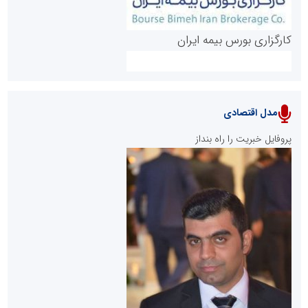
کارگزاری بورس بیمه ایران
مدل اقتصادی
پایگاه خبری نهضت ملی مسکن
پروفایل خبریت را راه بنداز
سازمان بورس و اوراق بهادار
مرجع اخبار موثق در بازارسرمایه