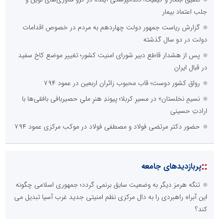
جلب اعتماد بیمار
گزارش ریاست جمهور دولت چهاردهم به مردم در خصوص اقدامات
دولت در دو سال گذشته
پس از هشدار قاطع دبیر شورای امنیت کشور؛ تغییر موضع کاخ سفید
در قبال ایران
رواق کشور دوست؛ قاب محبوب زائران اربعین در عمود ۷۹۴
نسیمِ نخلستان» در مسیرِ کربلا؛ پیوندِ هنرِ ملیِ حصیربافی بافقی‌ها با
ارادتِ حسینی
حضور دکتر مرتضی فولاد و مصطفی فولاد در موکب مرکزی عمود ۷۹۴
::
پربازدیدهای جامعه
تنگه هرمز دیگر به وضعیت سابق برنمی گردد؛ جمهوری اسلامی چگونه
این آبراه راهبردی را به دال مرکزی نظم امنیتی جدید غرب آسیا تبدیل می
کند؟