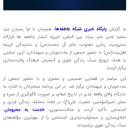
به گزارش
پایگاه خبری شبکه عاطفه‌ها
، همزمان با فرا رسیدن عید
سعید غدیر خم، بنیاد بین المللی خیریه آبشار عاطفه ها قرارگاه
محرومیت زدایی معاونت عالم آل محمد(ص) و نمایندگی کریمه
اهل‌بیت(س) با حضور جمعی از مددجویان و میهمانان، آیین جشنی
با هدف ترویج سبک زندگی علوی و گسترش فرهنگ ولایت‌مداری
برگزار کردند.
این مراسم در فضایی صمیمی و معنوی و با حضور جمعی از
مددجویان و میهمانان برگزار شد. در این برنامه، سخنرانان با اشاره به
جایگاه والای واقعه غدیر در تاریخ اسلام، بر ضرورت الگوگیری از سیره و
منش امیرالمؤمنین حضرت علی(ع) در ابعاد مختلف زندگی فردی و
اجتماعی تأکید کردند و عدالت‌محوری،
خدمت به محرومان
،
اخلاق‌مداری و مسئولیت‌پذیری اجتماعی را از مهم‌ترین مؤلفه‌های
سبک زندگی علوی برشمردند.