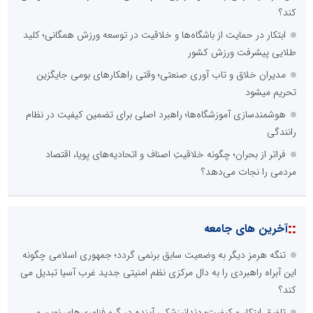
کند؟
ابتکار در حمایت از باشگاه‌ها و خلاقیت در توسعه ورزش همگانی؛ کلید
طلایی پیشرفت ورزش کشور
مدیران خلاق و تاب آوری صنعتی؛ وقتی راهکارهای بومی جایگزین
تحریم میشود
هوشمندسازی آموزشگاه‌ها؛ راهبرد اصلی برای تضمین کیفیت در نظام
رانندگی
فراتر از بحران؛ چگونه خلاقیتِ اصناف و اتحادیه‌های پویا، اقتصاد
مردمی را نجات می‌دهد؟
::
آخرین های جامعه
تنگه هرمز دیگر به وضعیت سابق برنمی گردد؛ جمهوری اسلامی چگونه
این آبراه راهبردی را به دال مرکزی نظم امنیتی جدید غرب آسیا تبدیل می
کند؟
تلفیق ابتکار و کیفیت؛ دندانپزشکی آینده در گرو فناوری‌های نوین و