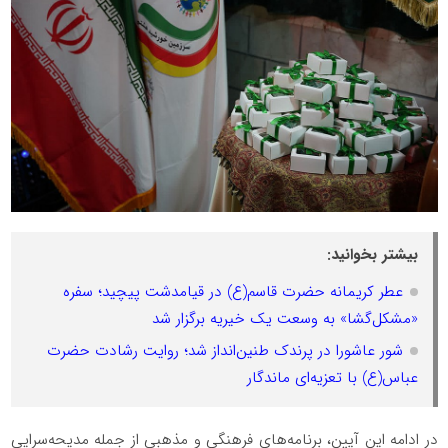
بیشتر بخوانید:
عطر کریمانه حضرت قاسم(ع) در قیامدشت پیچید؛ سفره
«مشکل‌گشا» به وسعت یک خیریه برگزار شد
شور عاشورا در پرندک طنین‌انداز شد؛ روایت رشادت حضرت
عباس(ع) با تعزیه‌ای ماندگار
در ادامه این آیین، برنامه‌های فرهنگی و مذهبی از جمله مدیحه‌سرایی