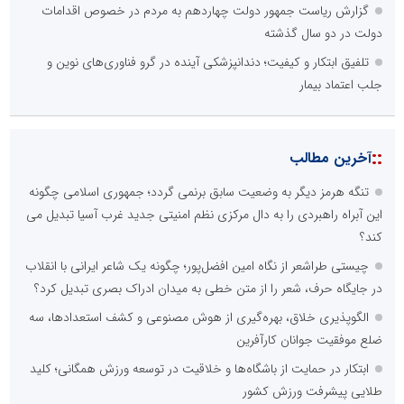
گزارش ریاست جمهور دولت چهاردهم به مردم در خصوص اقدامات
دولت در دو سال گذشته
تلفیق ابتکار و کیفیت؛ دندانپزشکی آینده در گرو فناوری‌های نوین و
جلب اعتماد بیمار
::
آخرین مطالب
تنگه هرمز دیگر به وضعیت سابق برنمی گردد؛ جمهوری اسلامی چگونه
این آبراه راهبردی را به دال مرکزی نظم امنیتی جدید غرب آسیا تبدیل می
کند؟
چیستی طراشعر از نگاه امین افضل‌پور؛ چگونه یک شاعر ایرانی با انقلاب
در جایگاه حرف، شعر را از متن خطی به میدان ادراک بصری تبدیل کرد؟
الگوپذیری خلاق، بهره‌گیری از هوش مصنوعی و کشف استعدادها، سه
ضلع موفقیت جوانان کارآفرین
ابتکار در حمایت از باشگاه‌ها و خلاقیت در توسعه ورزش همگانی؛ کلید
طلایی پیشرفت ورزش کشور