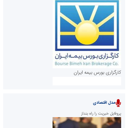
روابط عمومی خبرگزاری گزارش خبر
کارگزاری بورس بیمه ایران
مدل اقتصادی
پایگاه خبری نهضت ملی مسکن
پروفایل خبریت را راه بنداز