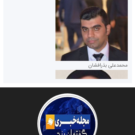
سازمان بورس و اوراق بهادار
مرجع اخبار موثق در بازارسرمایه
پایگاه خبری گفتمان یزد
محمدعلی بذرافشان
سازمان صنعت،معدن و تجارت