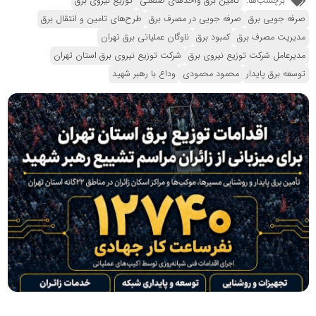
برچسب‌ها:
تامین برق واحدهای صنعتی
توزیع نیروی برق
صرفه جویی برق
صرفه جویی در مصرف برق
طرح‌های تامین و انتقال برق
مدیریت مصرف برق
کمبود برق
ناوگان عملیاتی برق تهران
مدیرعامل شرکت توزیع نیروی برق
شرکت توزیع نیروی برق استان تهران
توسعه برق پایدار
محمود محمودی
وداع با رهبر شهید