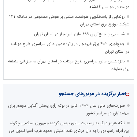
دولت در دو سال گذشته
رونمایی از پاسخگویی هوشمند مبتنی بر هوش مصنوعی در سامانه ۱۲۱
شرکت توزیع برق استان تهران
شناسایی و جمع‌آوری 699 ماینر غیرمجاز در استان تهران
جمع‌آوری ۴۰۲ برق غیرمجاز در پانزدهمین مانور سراسری طرح مهتاب
در استان تهران
پانزدهمین مانور سراسری طرح مهتاب در استان تهران به میزبانی منطقه
برق دماوند
::
اخبار برگزیده در موتورهای جستجو
صورت‌های مالی سال ۱۴۰۴ کالبر در بوته رأی؛ پخش آنلاین مجمع برای
سهامداران در سراسر کشور
تنگه هرمز دیگر به وضعیت سابق برنمی گردد؛ جمهوری اسلامی چگونه
این آبراه راهبردی را به دال مرکزی نظم امنیتی جدید غرب آسیا تبدیل می