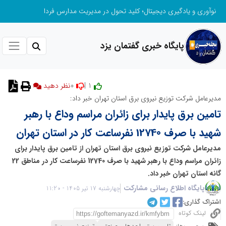
نوآوری و یادگیری دیجیتال؛ کلید تحول در مدیریت مدارس فردا
پایگاه خبری گفتمان یزد
0
1 |
نظر دهید
مدیرعامل شرکت توزیع نیروی برق استان تهران خبر داد:
تامین برق پایدار برای زائران مراسم وداع با رهبر
شهید با صرف 12740 نفرساعت کار در استان تهران
مدیرعامل شرکت توزیع نیروی برق استان تهران از تامین برق پایدار برای
زائران مراسم وداع با رهبر شهید با صرف 12740 نفرساعت کار در مناطق 22
گانه استان تهران خبر داد.
پایگاه اطلاع رسانی مشارکت
چهارشنبه 17 تیر 1405 - 11:20
اشتراک گذاری:
لینک کوتاه