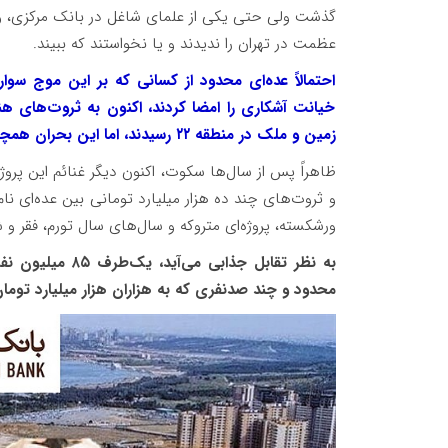
گذشت ولی حتی یکی از علمای شاغل در بانک مرکزی، وز
عظمت در تهران را ندیدند و یا نخواستند که ببیند.
احتمالاً عده‌ای محدود از کسانی که بر این موج‌ سو
خیانت آشکاری را امضا کردند، اکنون به ثروت‌های هن
زمین و ملک در منطقه ۲۲ رسیدند، اما این بحران همچنان از خیل عظیم مردم فقرزده این سرزمین، قربانی می‌گیرد.
ظاهراً پس از سال‌ها سکوت، اکنون دیگر غنائم این پروژ
و ثروت‌های چند ده هزار میلیارد تومانی بین عده‌ای نام
ورشکسته، پروژه‌ای متروکه و سال‌های سال تورم، فقر و 
به نظر تقابل جذا
محدود و چند صدنفری که به هزاران هزار میلیارد تومان