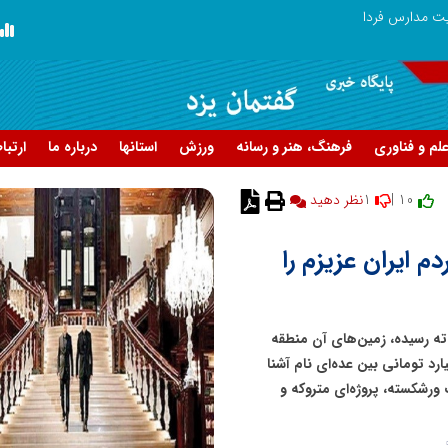
ریت مدارس فردا
لم و فناوری
فرهنگ، هنر و رسانه
ورزش
استانها
درباره ما
ارتبا
1
10 |
نظر دهید
م ایران عزیزم را
 ته رسیده، زمین‌های آن منطقه
رد تومانی بین عده‌ای نام آشنا
 ورشکسته، پروژه‌ای متروکه و