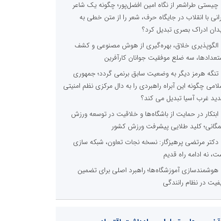
چیستی طراشعر از نگاه امین افضل‌پور؛ چگونه یک شاعر
رانی با انقلاب در جایگاه حرف، شعر را از متن خطی به
دان ادراک بصری تبدیل کرد؟
الگوپذیری خلاق، بهره‌گیری از هوش مصنوعی و کشف
تعدادها، سه ضلع موفقیت جوانان کارآفرین
تنگه هرمز دیگر به وضعیت سابق برنمی گردد؛ جمهوری
لامی چگونه این آبراه راهبردی را به دال مرکزی نظم امنیتی
ید غرب آسیا تبدیل می کند؟
ابتکار در حمایت از باشگاه‌ها و خلاقیت در توسعه ورزش
گانی؛ کلید طلایی پیشرفت ورزش کشور
دکتر مرتضی پرهیزگار: نسخه نجات تعاون، شبکه سازی
ت، نه ادامه راه قدیم
هوشمندسازی آموزشگاه‌ها؛ راهبرد اصلی برای تضمین
فیت در نظام رانندگی