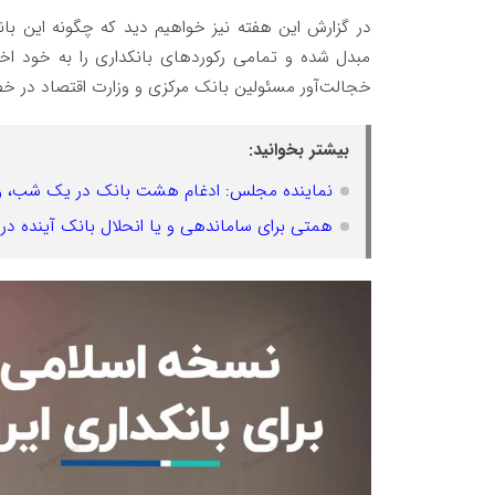
در گزارش این هفته نیز خواهیم دید که چگونه این با
مبدل شده و تمامی رکورد‌های بانکداری را به خود اخت
خجالت‌آور مسئولین بانک مرکزی و وزارت اقتصاد در خ
بیشتر بخوانید:
نماینده مجلس: ادغام هشت بانک در یک شب، ولی 
همتی برای ساماندهی و یا انحلال بانک آینده د