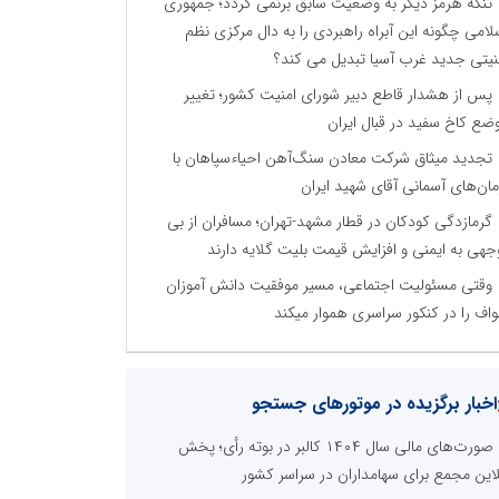
تنگه هرمز دیگر به وضعیت سابق برنمی گردد؛ جمهوری
لامی چگونه این آبراه راهبردی را به دال مرکزی نظم
نیتی جدید غرب آسیا تبدیل می کند؟
پس از هشدار قاطع دبیر شورای امنیت کشور؛ تغییر
ضع کاخ سفید در قبال ایران
تجدید میثاق شرکت معادن سنگ‌آهن احیاءسپاهان با
مان‌های آسمانی آقای شهید ایران
گرمازدگی کودکان در قطار مشهد-تهران؛ مسافران از بی
جهی به ایمنی و افزایش قیمت بلیت گلایه دارند
وقتی مسئولیت اجتماعی، مسیر موفقیت دانش آموزان
اف را در کنکور سراسری هموار میکند
اخبار برگزیده در موتورهای جستجو
صورت‌های مالی سال ۱۴۰۴ کالبر در بوته رأی؛ پخش
لاین مجمع برای سهامداران در سراسر کشور