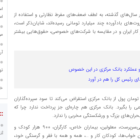
اس
در سال‌های گذشته، به لطف ضعف‌های مفرط نظارتی و استفاده از
ام
وت‌های بادآورده چند میلیارد تومانی رسیده‌اند، شایان‌ذکر است،
ار کار ایران و در مقایسه با شرکت‌های خصوصی، حقوق‌هایی بیشتر
مو
آر
 و عملکرد بانک مرکزی در این خصوص
تو
خو
نک سالانه ۷۰ تا ۸۰ هزار میلیارد تومان پول از بانک مرکزی استقراض می‌کند تا سود سپرده‌گذاران
ی را بگیرد. بانک مرکزی هم چاره‌ای جز پرداخت ندارد چرا که
::
ران‌های بزرگ و ورشکستگی مخربی را ندارد.
به عبارتی مردم فقرزده، بازنشستگان درمانده، زنان بی‌سرپرست، معلولین، بیماران خاص، کارگران، ۹۰۰ هزار کودک و
آن
 خواب‌ها، کودکان کار و …، همه و همه با فقر و گرسنگی خود،