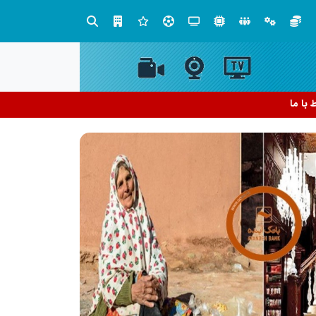
صنعت چوب؛ هنر، خلاقیت و اشتغال در کنار هم، که برای بقا نیازمند پشتیبانی از کالای ایرانی است
ط با ما