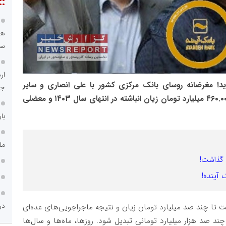
::
هم
سرما
د! مغرضانه روسای بانک مرکزی کشور با علی انصاری و سایر
جا
سهامداران این بانک، چیزی نیست جز ثبت بیش از ۴۶۰.۰۰۰ میلیارد تومان زیان انباشته در انتهای سال ۱۴۰۳ و معضلی
با
مل
م گذاشت!
در
 تا چند صد میلیارد تومان زیان و نتیجه ماجراجویی‌های عده‌ای
ند صد هزار میلیارد تومانی تبدیل شود. روزها، ماه‌ها و سال‌ها