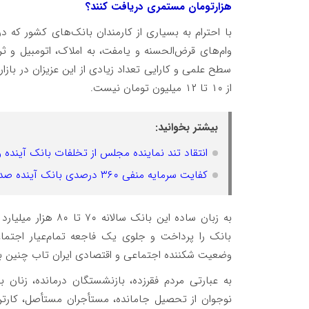
هزارتومان مستمری دریافت کنند؟
با احترام به بسیاری از کارمندان بانک‌های کشور که 
وام‌های قرض‌الحسنه و یامفت، به املاک، اتومبیل و ثر
سطح علمی و کارایی تعداد زیادی از این عزیزان در باز
از ۱۰ تا ۱۲ میلیون تومان نیست.
بیشتر بخوانید:
انتقاد تند نماینده مجلس از تخلفات بانک آینده
کفایت سرمایه منفی ۳۶۰ درصدی بانک آینده صدای رئیس کل را هم در آورد
به زبان ساده این با
بانک را پرداخت و جلوی یک فاجعه تمام‌عیار اجتماع
وضعیت شکننده اجتماعی و اقتصادی ایران تاب چنین بح
نوجوان از تحصیل جامانده، مستأجران مستأصل، کارتن