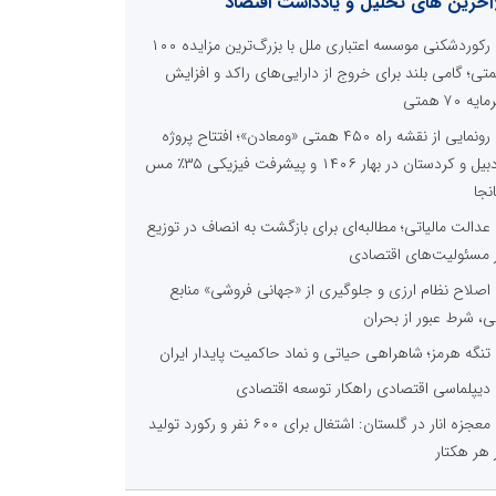
آخرین های تحلیل و یادداشت اقتصاد
رکوردشکنی موسسه اعتباری ملل با بزرگ‌ترین مزایده ۱۰۰
تی؛ گامی بلند برای خروج از دارایی‌های راکد و افزایش
یه ۷۰ همتی
رونمایی از نقشه راه ۴۵۰ همتی «ومعادن»؛ افتتاح پروژه
اردبیل و کردستان در بهار ۱۴۰۶ و پیشرفت فیزیکی ۳۵٪ مس
نجا
عدالت مالیاتی؛ مطالبه‌ای برای بازگشت به انصاف در توزیع
ر مسئولیت‌های اقتصادی
اصلاح نظام ارزی و جلوگیری از «جهانی فروشی» منابع
ی، شرط عبور از بحران
تنگه هرمز؛ شاهراهی حیاتی و نماد حاکمیت پایدار ایران
دیپلماسی اقتصادی راهکار توسعه اقتصادی
معجزه انار در گلستان: اشتغال برای ۶۰۰ نفر و رکورد تولید
 هر هکتار