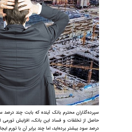
سپرده‌گذاران محترم بانک آینده که بابت چند درصد سود
حاصل از تخلفات و فساد این بانک، افزایش تورمی ا
درصد سود بیشتر برده‌اید، اما چند برابر آن با تورم 