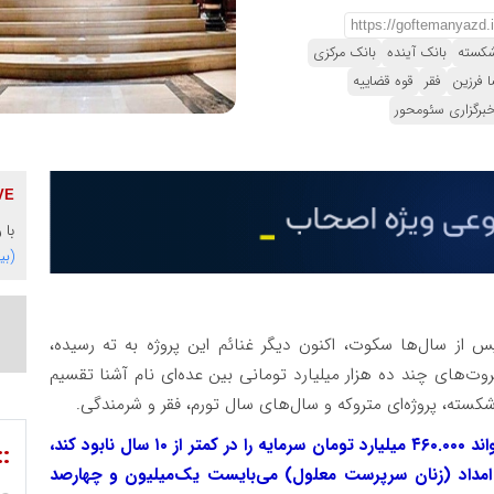
شکسته
بانک آینده
بانک مرکزی
 فرزین
فقر
قوه قضاییه
برگزاری سئومحور
با 
(بی
پس از سال‌ها سکوت، اکنون دیگر غنائم این پروژه به ته رسیده،
وت‌های چند ده هزار میلیارد تومانی بین عده‌ای نام آشنا تقسیم
شکسته، پروژه‌ای متروکه و سال‌های سال تورم، فقر و شرمندگی.
اکنون شما قضاوت کنید در کشوری که یک بانک می‌تواند ۴۶۰.۰۰۰ میلیارد تومان سرمایه را در کمتر از ۱۰ سال نابود کند،
::
 کمیته امداد (زنان سرپرست معلول) می‌بایست یک‌میلیون و چهارصد