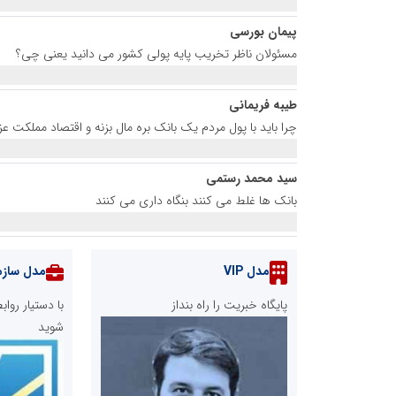
پیمان بورسی
مسئولان ناظر تخریب پایه پولی کشور می دانید یعنی چی؟
طیبه فریمانی
چرا باید با پول مردم یک بانک بره مال بزنه و اقتصاد مملکت عزیز
سید محمد رستمی
بانک ها غلط می کنند بنگاه داری می کنند
مدل VIP
مدل سازم
پایگاه خبریت را راه بنداز
با دستیار رو
شوید