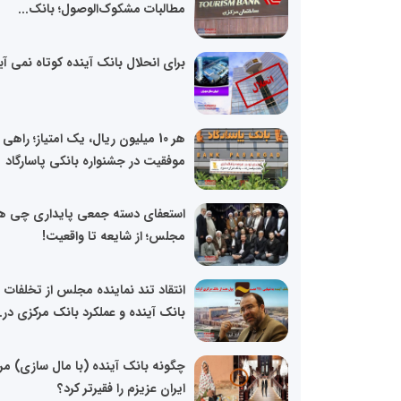
مطالبات مشکوک‌الوصول؛ بانک...
برای انحلال بانک آینده کوتاه نمی آی
هر 10 میلیون ریال، یک امتیاز؛ راهی
موفقیت در جشنواره بانکی پاسارگاد
استعفای دسته جمعی پایداری چی ها 
مجلس؛ از شایعه تا واقعیت!
انتقاد تند نماینده مجلس از تخلفات
بانک آینده و عملکرد بانک مرکزی در..
چگونه بانک آینده (با مال سازی) مر
ایران عزیزم را فقیرتر کرد؟