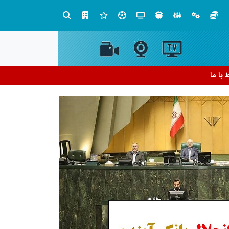
چیستی طراشعر از نگاه امین افضل‌پور؛ چگونه یک شاعر ایرانی با انقلاب در جایگاه حرف، شعر را از متن خطی به میدان ادراک بصری تبدیل کرد؟
ط با ما