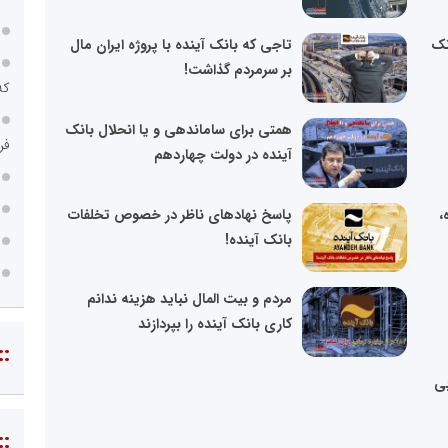
ی بانک
تاجی که بانک آینده با پروژه ایران مال
بر سرمردم گذاشت!
که
همتی برای ساماندهی و یا انحلال بانک
فر
آینده در دولت چهاردهم
،
پاسخ نهادهای ناظر در خصوص تخلفات
بانک آینده!
مردم و بیت المال نباید هزینه ندانم
کاری بانک آینده را بپردازند
::
بی
::