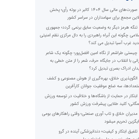
صورت‌های مالی سال ۱۴۰۴ کالبر در بوته رأی؛ پخش
لاین مجمع برای سهامداران در سراسر کشور
تنگه هرمز دیگر به وضعیت سابق برنمی گردد؛ جمهوری
لامی چگونه این آبراه راهبردی را به دال مرکزی نظم امنیتی
ید غرب آسیا تبدیل می کند؟
چیستی طراشعر از نگاه امین افضل‌پور؛ چگونه یک شاعر
رانی با انقلاب در جایگاه حرف، شعر را از متن خطی به
دان ادراک بصری تبدیل کرد؟
الگوپذیری خلاق، بهره‌گیری از هوش مصنوعی و کشف
تعدادها، سه ضلع موفقیت جوانان کارآفرین
ابتکار در حمایت از باشگاه‌ها و خلاقیت در توسعه ورزش
گانی؛ کلید طلایی پیشرفت ورزش کشور
مدیران خلاق و تاب آوری صنعتی؛ وقتی راهکارهای بومی
یگزین تحریم میشود
تلفیق ابتکار و کیفیت؛ دندانپزشکی آینده در گرو
اوری‌های نوین و جلب اعتماد بیمار