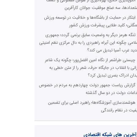
تعدادها، سه ضلع موفقیت جوانان کارآفرین
ابتکار در حمایت از باشگاه‌ها و خلاقیت در توسعه ورزش
گانی؛ کلید طلایی پیشرفت ورزش کشور
تنگه هرمز دیگر به وضعیت سابق برنمی گردد؛ جمهوری
لامی چگونه این آبراه راهبردی را به دال مرکزی نظم امنیتی
ید غرب آسیا تبدیل می کند؟
چیستی طراشعر از نگاه امین افضل‌پور؛ چگونه یک شاعر
رانی با انقلاب در جایگاه حرف، شعر را از متن خطی به
دان ادراک بصری تبدیل کرد؟
گزارش ریاست جمهور دولت چهاردهم به مردم در خصوص
دامات دولت در دو سال گذشته
هوشمندسازی آموزشگاه‌ها؛ راهبرد اصلی برای تضمین
فیت در نظام رانندگی
آخرین های شبکه اقتصادی