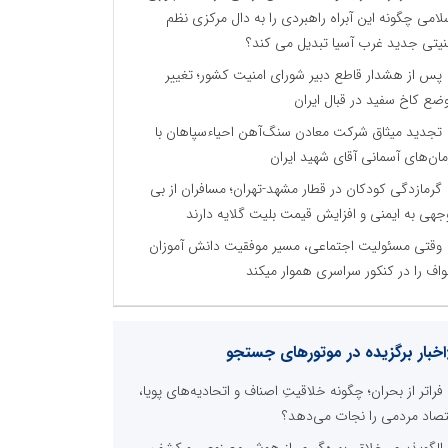
لامی چگونه این آبراه راهبردی را به دال مرکزی نظم
نیتی جدید غرب آسیا تبدیل می کند؟
پس از هشدار قاطع دبیر شورای امنیت کشور؛ تغییر
ضع کاخ سفید در قبال ایران
تجدید میثاق شرکت معادن سنگ‌آهن احیاءسپاهان با
مان‌های آسمانی آقای شهید ایران
گرمازدگی کودکان در قطار مشهد-تهران؛ مسافران از بی
جهی به ایمنی و افزایش قیمت بلیت گلایه دارند
وقتی مسئولیت اجتماعی، مسیر موفقیت دانش آموزان
اف را در کنکور سراسری هموار میکند
اخبار برگزیده در موتورهای جستجو
فراتر از بحران؛ چگونه خلاقیتِ اصناف و اتحادیه‌های پویا،
تصاد مردمی را نجات می‌دهد؟
الگوپذیری خلاق، بهره‌گیری از هوش مصنوعی و کشف