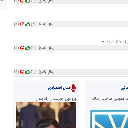
ارسال پاسخ
|
(2)
(1)
ارسال پاسخ
|
(2)
(1)
م را از بین ببره
ارسال پاسخ
|
(2)
(1)
ارسال پاسخ
|
(2)
(1)
انی
مدل اقتصادی
ابط عمومی صاحب رسانه
پروفایل خبریت را راه بنداز