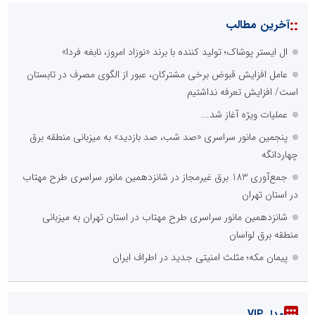
::
آخرین مطالب
ال ایستر پوشاک؛ تولید کننده با برند «نوزاد امروز، نابغه فردا»
عامل افزایش قبوض برخی مشترکان، عبور از الگوی مصرف در تابستان
است/ افزایش تعرفه نداشتیم
عملیات ویژه آغاز شد...
پنجمین مانور سراسری «صد شب، صد بازدید» به میزبانی منطقه برق
چهاردانگه
جمع‌آوری 183 برق غیرمجاز در شانزدهمین مانور سراسری طرح مهتاب
در استان تهران
شانزدهمین مانور سراسری طرح مهتاب در استان تهران به میزبانی
منطقه برق لواسان
پیمان مکه؛ مثلث امنیتی جدید در اطراف ایران
مدل VIP