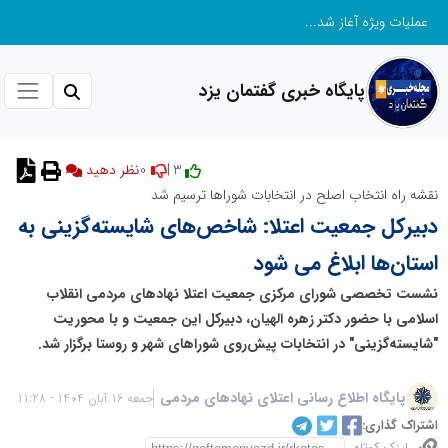
عملیات ویژه آغاز شد...
پایگاه خبری گفتمان یزد
0
3 |
نظر دهید
نقشه راه انتخاب اصلح در انتخابات شوراها ترسیم شد
دبیرکل جمعیت اعتلا: شاخص‌های شایسته‌گزینی به
استان‌ها ابلاغ می شود
نشست تخصصی شورای مرکزی جمعیت اعتلا نهادهای مردمی انقلاب
اسلامی با حضور دکتر زهره الهیان، دبیرکل این جمعیت و با محوریت
"شایسته‌گزینی" در انتخابات پیش‌روی شوراهای شهر و روستا برگزار شد.
پایگاه اطلاع رسانی اعتلای نهادهای مردمی
جمعه 16 آبان 1404 - 11:28
اشتراک گذاری: