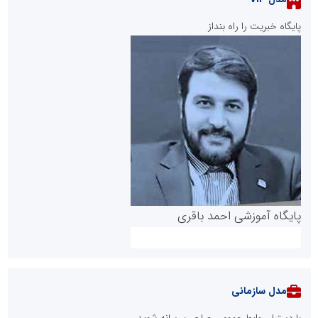
پایگاه خبریت را راه بنداز
پایگاه آموزشی احمد باقری
مدل سازمانی
با دستیار روابط عمومی صاحب رسانه شوید