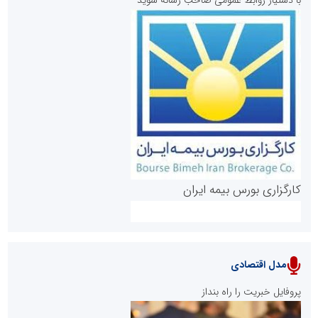
روابط عمومی خبرگزاری گزارش خبر
کارگزاری بورس بیمه ایران
مدل اقتصادی
پایگاه خبری نهضت ملی مسکن
پروفایل خبریت را راه بنداز