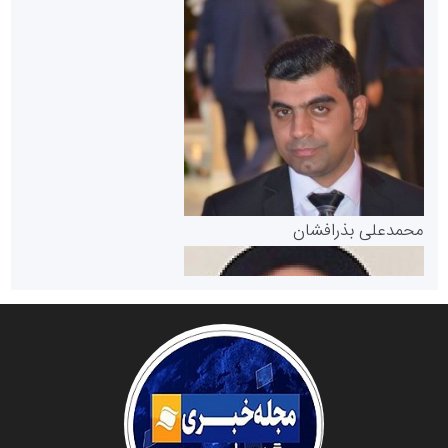
سازمان بورس و اوراق بهادار
مرجع اخبار موثق در بازارسرمایه
پایگاه خبری گفتمان یزد
محمدعلی بذرافشان
سازمان صنعت،معدن و تجارت