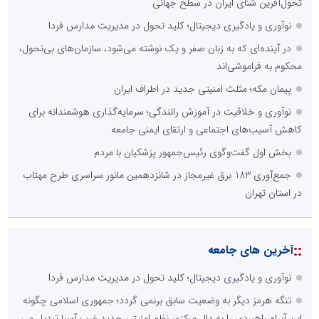
تحول‌آفرین شنای ایران در سطح جهانی
نوآوری و یادگیری دیجیتال؛ کلید تحول در مدیریت مدارس فردا
در آینده‌ای که به زبان صفر و یک نوشته می‌شود، سازمان‌های بی‌تحول،
محکوم به فراموشی‌اند
پیمان مکه؛ مثلث امنیتی جدید در اطراف ایران
نوآوری و خلاقیت در آموزش رانندگی؛ سرمایه‌گذاری هوشمندانه برای
کاهش آسیب‌های اجتماعی و ارتقای ایمنی جامعه
بخش اول گفت‌وگوی رئیس‌جمهور پزشکیان با مردم
جمع‌آوری 183 برق غیرمجاز در شانزدهمین مانور سراسری طرح مهتاب
در استان تهران
::
آخرین های جامعه
نوآوری و یادگیری دیجیتال؛ کلید تحول در مدیریت مدارس فردا
تنگه هرمز دیگر به وضعیت سابق برنمی گردد؛ جمهوری اسلامی چگونه
این آبراه راهبردی را به دال مرکزی نظم امنیتی جدید غرب آسیا تبدیل می