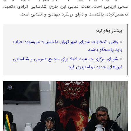
علمی ارزیابی است. هدف نهایی این طرح، شناسایی افرادی متعهد،
تحصیل‌کرده، پاکدست و دارای رویکرد جهادی و انقلابی است.
بیشتر بخوانید:
وقتی انتخابات شورای شهر تهران «تناسبی» می‌شود؛ احزاب
باید پاسخگو باشند
شورای مرکزی جمعیت اعتلا برای مجمع عمومی و شناسایی
نیروهای جدید برنامه‌ریزی کرد