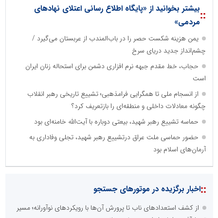
بیشتر بخوانید از «پایگاه اطلاع رسانی اعتلای نهادهای
::
مردمی»
یمن هزینه شکست حصر را در باب‌المندب از عربستان می‌گیرد /
چشم‌انداز جدید دریای سرخ
حجاب، خط مقدم جبهه نرم افزاری دشمن برای استحاله زنان ایران
است
از انسجام ملی تا همگرایی فرامذهبی؛ تشییع تاریخی رهبر انقلاب
چگونه معادلات داخلی و منطقه‌ای را بازتعریف کرد؟
حماسه تشییع رهبر شهید، بیعتی دوباره با آیت‌الله خامنه‌ای بود
حضور حماسی ملت عراق درتشییع رهبر شهید، تجلی وفاداری به
آرمان‌های اسلام بود
::
اخبار برگزیده در موتورهای جستجو
از کشف استعدادهای ناب تا پرورش آن‌ها با رویکردهای نوآورانه؛ مسیر