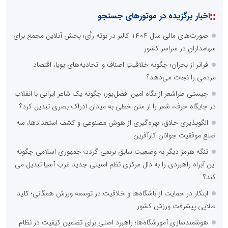
::
اخبار برگزیده در موتورهای جستجو
صورت‌های مالی سال ۱۴۰۴ کالبر در بوته رأی؛ پخش آنلاین مجمع برای
سهامداران در سراسر کشور
فراتر از بحران؛ چگونه خلاقیتِ اصناف و اتحادیه‌های پویا، اقتصاد
مردمی را نجات می‌دهد؟
چیستی طراشعر از نگاه امین افضل‌پور؛ چگونه یک شاعر ایرانی با انقلاب
در جایگاه حرف، شعر را از متن خطی به میدان ادراک بصری تبدیل کرد؟
الگوپذیری خلاق، بهره‌گیری از هوش مصنوعی و کشف استعدادها، سه
ضلع موفقیت جوانان کارآفرین
تنگه هرمز دیگر به وضعیت سابق برنمی گردد؛ جمهوری اسلامی چگونه
این آبراه راهبردی را به دال مرکزی نظم امنیتی جدید غرب آسیا تبدیل می
کند؟
ابتکار در حمایت از باشگاه‌ها و خلاقیت در توسعه ورزش همگانی؛ کلید
طلایی پیشرفت ورزش کشور
هوشمندسازی آموزشگاه‌ها؛ راهبرد اصلی برای تضمین کیفیت در نظام