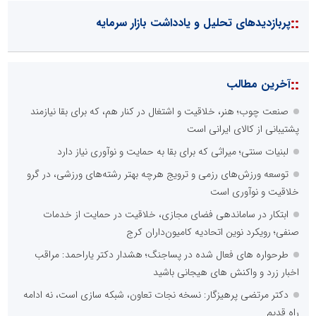
::
پربازدیدهای تحلیل و یادداشت بازار سرمایه
::
آخرین مطالب
صنعت چوب؛ هنر، خلاقیت و اشتغال در کنار هم، که برای بقا نیازمند
پشتیبانی از کالای ایرانی است
لبنیات سنتی؛ میراثی که برای بقا به حمایت و نوآوری نیاز دارد
توسعه ورزش‌های رزمی و ترویج هرچه بهتر رشته‌های ورزشی، در گرو
خلاقیت و نوآوری است
ابتکار در ساماندهی فضای مجازی، خلاقیت در حمایت از خدمات
صنفی؛ رویکرد نوین اتحادیه کامیون‌داران کرج
طرحواره های فعال شده در پساجنگ؛ هشدار دکتر یاراحمد: مراقب
اخبار زرد و واکنش های هیجانی باشید
دکتر مرتضی پرهیزگار: نسخه نجات تعاون، شبکه سازی است، نه ادامه
راه قدیم