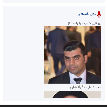
مدل اقتصادی
پایگاه خبری نهضت ملی مسکن
پروفایل خبریت را راه بنداز
سازمان بورس و اوراق بهادار
مرجع اخبار موثق در بازارسرمایه
پایگاه خبری گفتمان یزد
محمدعلی بذرافشان