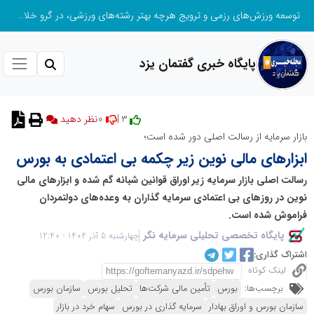
توسعه ورزش‌های رزمی و ترویج هرچه بهتر رشته‌های ورزشی، در گرو خلاقیت و نوآوری است
پایگاه خبری گفتمان یزد
0
3 |
نظر دهید
بازار سرمایه از رسالت اصلی دور شده است؛
ابزارهای مالی نوین زیر چکمه بی‌ اعتمادی به بورس
رسالت اصلی بازار سرمایه زیر اوراق قوانین شبانه گم شده و ابزارهای مالی
نوین در روزهای بی اعتمادی سرمایه گذاران به وعده‌های دولتمردان
فراموش شده است.
پایگاه تخصصی تحلیلی سرمایه نگر
چهارشنبه 5 آذر 1404 - 12:40
اشتراک گذاری:
لینک کوتاه
برچسب‌ها:
بورس
تأمین مالی شرکت‌ها
تحلیل بورس
سازمان بورس
سازمان بورس و اوراق بهادار
سرمایه گذاری در بورس
سهام خرد در بازار