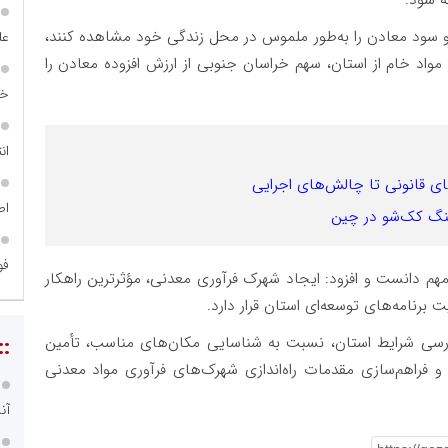
ه شود.
اع و سود معادن را به‌طور ملموس در محل زندگی خود مشاهده کنند،
عل
اد خام از استان، سهم خراسان جنوبی از ارزش افزوده معادن را
خا
ان
ای قانونی تا چالش‌های اجرایی
اص
سنگ کک‌شو در چین
فو
م دانست و افزود: ایجاد شهرک فرآوری معدنی، مؤثرترین راهکار
برنامه‌های توسعه‌ای استان قرار دارد.
::
ررسی شرایط استان، نسبت به شناسایی مکان‌های مناسب، تأمین
و فراهم‌سازی مقدمات راه‌اندازی شهرک‌های فرآوری مواد معدنی
آن