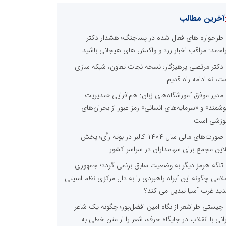
آخرین مطالب
طرحواره های فعال شده در پساجنگ؛ هشدار دکتر
راحمد: مراقب اخبار زرد و واکنش های هیجانی باشید
دکتر مرتضی پرهیزگار: نسخه نجات تعاون، شبکه سازی
ت، نه ادامه راه قدیم
مدیر موفق آموزشگاه‌های زبان: هم‌افزایی «مدیریت
شمند» و «سرمایه‌های انسانی» رمز عبور از بحران‌های
وزشی است
صورت‌های مالی سال ۱۴۰۴ کالبر در بوته رأی؛ پخش
لاین مجمع برای سهامداران در سراسر کشور
تنگه هرمز دیگر به وضعیت سابق برنمی گردد؛ جمهوری
لامی چگونه این آبراه راهبردی را به دال مرکزی نظم امنیتی
ید غرب آسیا تبدیل می کند؟
چیستی طراشعر از نگاه امین افضل‌پور؛ چگونه یک شاعر
رانی با انقلاب در جایگاه حرف، شعر را از متن خطی به