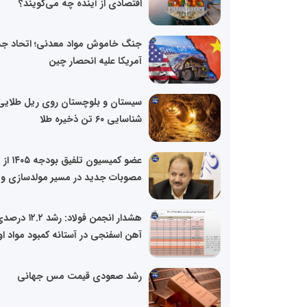
اقتصادی از آینده چه می‌گویند؟
جنگ خاموش مواد معدنی؛ اتحاد جد
آمریکا علیه انحصار چین
سیستان و بلوچستان روی ریل طلایی
شناسایی ۶۰ تن ذخیره طلا
عضو کمیسیون تلفیق بودجه ۱۴۰۵ از
مصوبات جدید در مسیر مولدسازی و..
هشدار انجمن فولاد: رشد ۱۲.۲ 
آهن اسفنجی در آستانه کمبود مواد او
رشد صعودی قیمت مس جهانی