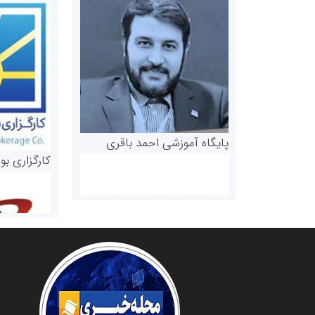
پایگاه آموزشی احمد باقری
کارگزاری بو
روابط عمومی خبرگزاری گزارش