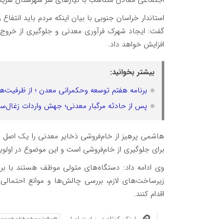
اجتماعی معادن متناسب با نیازهای هر شهرستان هزین
استاندار خراسان جنوبی با بیان اینکه مردم باید انتف
گفت: ایجاد شهرک فرآوری معدنی و جلوگیری از خروج مو
افزایش خواهد داد.
بیشتر بخوانید:
برنامه هفتم توسعه وحکمرانی معدن ؛ از ظرفیت‌ه
پس از حادثه مرگبار معدنی؛ جهش واردات زغال‌
هاشمی پرهیز از خام‌فروشی ذخایر معدنی را یک اصل مه
برای جلوگیری از خام‌فروشی است و این موضوع در اولویت 
وی ادامه داد: دستگاه‌های متولی موظف هستند با ب
زیرساخت‌های لازم، بررسی چالش‌ها و موانع احتمالی 
اقدام کنند.