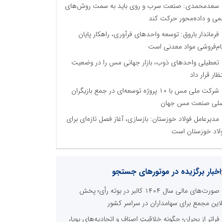
سعدمحمدی: صنعت سرب و روی باید به سمت روش‌های
می و داده‌محور حرکت کند
فرماندار باروق: توسعه واحدهای فرآوری، راهکار پایان
م‌فروشی مواد معدنی است
تعطیلی واحدهای ذوب، بازار جهانی مس را در وضعیت
تظار قرار داد
شرکت ملی مس با ۱۰ پروژه توسعه‌ای در جمع بازیگران
لی صنعت مس جهان
مدیرعامل فولاد خوزستان: بازسازی، آغاز فصل تازه‌ای برای
لاد خوزستان است
اخبار برگزیده در موتورهای جستجو
صورت‌های مالی سال ۱۴۰۴ کالبر در بوته رأی؛ پخش
لاین مجمع برای سهامداران در سراسر کشور
فراتر از بحران؛ چگونه خلاقیتِ اصناف و اتحادیه‌های پویا،