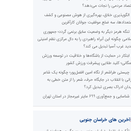
تصاد مردمی را نجات می‌دهد؟
الگوپذیری خلاق، بهره‌گیری از هوش مصنوعی و کشف
تعدادها، سه ضلع موفقیت جوانان کارآفرین
تنگه هرمز دیگر به وضعیت سابق برنمی گردد؛ جمهوری
لامی چگونه این آبراه راهبردی را به دال مرکزی نظم امنیتی
ید غرب آسیا تبدیل می کند؟
ابتکار در حمایت از باشگاه‌ها و خلاقیت در توسعه ورزش
گانی؛ کلید طلایی پیشرفت ورزش کشور
چیستی طراشعر از نگاه امین افضل‌پور؛ چگونه یک شاعر
رانی با انقلاب در جایگاه حرف، شعر را از متن خطی به
دان ادراک بصری تبدیل کرد؟
شناسایی و جمع‌آوری 699 ماینر غیرمجاز در استان تهران
آخرین های خراسان جنوبی
تأکید استاندار خراسان جنوبی بر بهره‌گیری هدفمند از