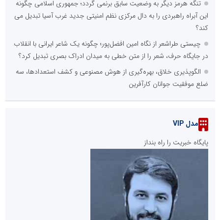
تنگه هرمز دیگر به وضعیت سابق برنمی گردد؛ جمهوری اسلامی چگونه
این آبراه راهبردی را به دال مرکزی نظم امنیتی جدید غرب آسیا تبدیل می
کند؟
چیستی طراشعر از نگاه امین افضل‌پور؛ چگونه یک شاعر ایرانی با انقلاب
در جایگاه حرف، شعر را از متن خطی به میدان ادراک بصری تبدیل کرد؟
الگوپذیری خلاق، بهره‌گیری از هوش مصنوعی و کشف استعدادها، سه
ضلع موفقیت جوانان کارآفرین
مدل VIP
پایگاه خبریت را راه بنداز