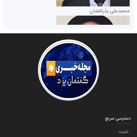
پایگاه خبری گفتمان یزد
محمدعلی بذرافشان
سازمان صنعت،معدن و تجارت
دانشگاه سئوی ایران
مریم حاج نوروز نظری
دسترسی سریع
اقتصاد