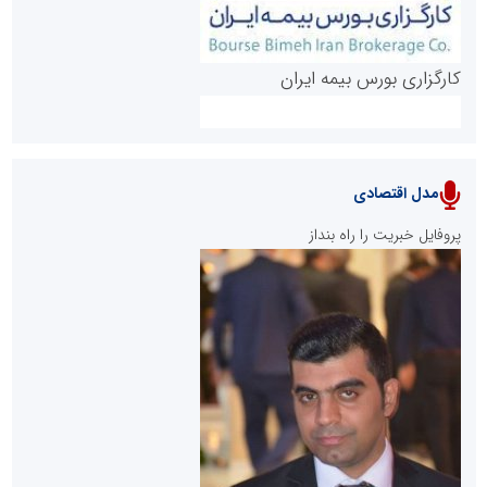
کارگزاری بورس بیمه ایران
مدل اقتصادی
پایگاه خبری نهضت ملی مسکن
پروفایل خبریت را راه بنداز
سازمان بورس و اوراق بهادار
مرجع اخبار موثق در بازارسرمایه