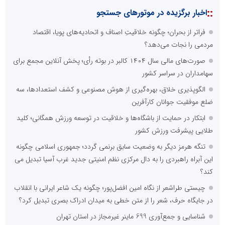
::
اخبار برگزیده در موتورهای جستجو
فراتر از بحران؛ چگونه خلاقیتِ اصناف و اتحادیه‌های پویا، اقتصاد
مردمی را نجات می‌دهد؟
صورت‌های مالی سال ۱۴۰۴ کالبر در بوته رأی؛ پخش آنلاین مجمع برای
سهامداران در سراسر کشور
الگوپذیری خلاق، بهره‌گیری از هوش مصنوعی و کشف استعدادها، سه
ضلع موفقیت جوانان کارآفرین
ابتکار در حمایت از باشگاه‌ها و خلاقیت در توسعه ورزش همگانی؛ کلید
طلایی پیشرفت ورزش کشور
تنگه هرمز دیگر به وضعیت سابق برنمی گردد؛ جمهوری اسلامی چگونه
این آبراه راهبردی را به دال مرکزی نظم امنیتی جدید غرب آسیا تبدیل می
کند؟
چیستی طراشعر از نگاه امین افضل‌پور؛ چگونه یک شاعر ایرانی با انقلاب
در جایگاه حرف، شعر را از متن خطی به میدان ادراک بصری تبدیل کرد؟
شناسایی و جمع‌آوری 699 ماینر غیرمجاز در استان تهران