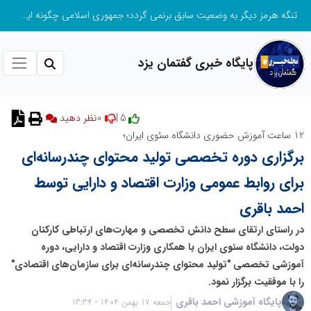
تنگه هرمز دیگر به وضعیت سابق برنمی گردد؛ جمهوری اسلامی چگونه این آبراه راهبردی را به دال مرکزی نظم امنیتی جدید غرب آسیا تبدیل می کند؟
پایگاه خبری گفتمان یزد
0
5 |
نظر دهید
12 ساعت آموزش حضوری دانشگاه سئوی ایران؛
برگزاری دوره تخصصی تولید محتوای چندرسانه‌ای
برای روابط عمومی وزارت اقتصاد و دارایی توسط
احمد باقری
در راستای ارتقای سطح دانش تخصصی و مهارت‌های ارتباطی کارکنان
دولت، دانشگاه سئوی ایران با همکاری وزارت اقتصاد و دارایی، دوره
آموزشی تخصصی "تولید محتوای چندرسانه‌ای برای سازمان‌های اقتصادی"
را با موفقیت برگزار نمود.
پایگاه آموزشی احمد باقری
جمعه 17 بهمن 1404 - 13:34